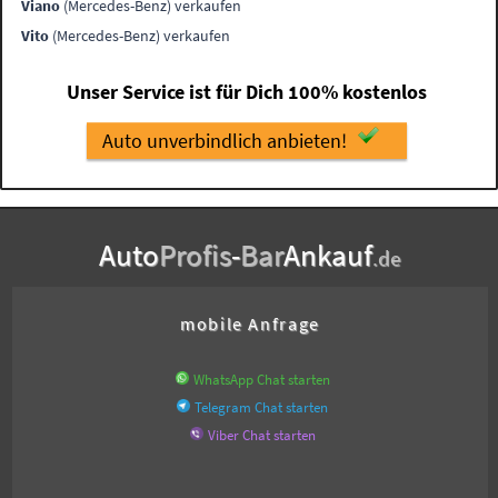
Viano
(Mercedes-Benz) verkaufen
Vito
(Mercedes-Benz) verkaufen
Unser Service ist für Dich 100% kostenlos
Auto unverbindlich anbieten!
Auto
Profis
-
Bar
Ankauf
.de
mobile Anfrage
WhatsApp Chat starten
Telegram Chat starten
Viber Chat starten