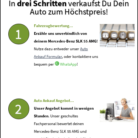
In
drei Schritten
verkaufst Du Dein
Auto zum Höchstpreis!
Fahrzeugbewertung...
1
Erzähle uns unverbindlich von
deinem Mercedes-Benz SLK 55 AMG!
Nutze dazu entweder unser
Auto
Ankauf Formular
, oder kontaktiere uns
bequem per
WhatsApp
!
Auto Ankauf Angebot...
2
Unser Angebot kommt in wenigen
Stunden
. Unser geschultes
Fachpersonal bewertet deinen
Mercedes-Benz SLK 55 AMG und