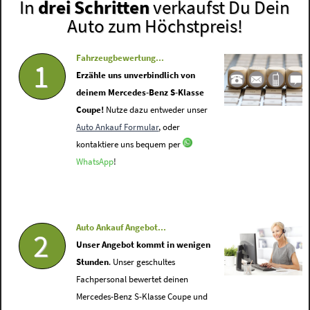
In
drei Schritten
verkaufst Du Dein
Auto zum Höchstpreis!
Fahrzeugbewertung...
1
Erzähle uns unverbindlich von
deinem Mercedes-Benz S-Klasse
Coupe!
Nutze dazu entweder unser
Auto Ankauf Formular
, oder
kontaktiere uns bequem per
WhatsApp
!
Auto Ankauf Angebot...
2
Unser Angebot kommt in wenigen
Stunden
. Unser geschultes
Fachpersonal bewertet deinen
Mercedes-Benz S-Klasse Coupe und