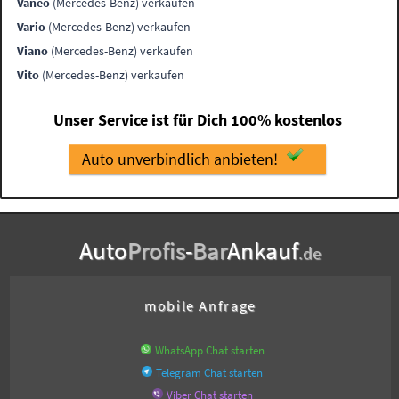
Vaneo
(Mercedes-Benz) verkaufen
Vario
(Mercedes-Benz) verkaufen
Viano
(Mercedes-Benz) verkaufen
Vito
(Mercedes-Benz) verkaufen
Unser Service ist für Dich 100% kostenlos
Auto unverbindlich anbieten!
Auto
Profis
-
Bar
Ankauf
.de
mobile Anfrage
WhatsApp Chat starten
Telegram Chat starten
Viber Chat starten