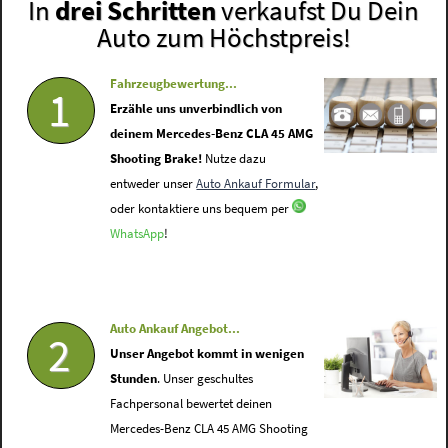
In
drei Schritten
verkaufst Du Dein
Auto zum Höchstpreis!
Fahrzeugbewertung...
1
Erzähle uns unverbindlich von
deinem Mercedes-Benz CLA 45 AMG
Shooting Brake!
Nutze dazu
entweder unser
Auto Ankauf Formular
,
oder kontaktiere uns bequem per
WhatsApp
!
Auto Ankauf Angebot...
2
Unser Angebot kommt in wenigen
Stunden
. Unser geschultes
Fachpersonal bewertet deinen
Mercedes-Benz CLA 45 AMG Shooting