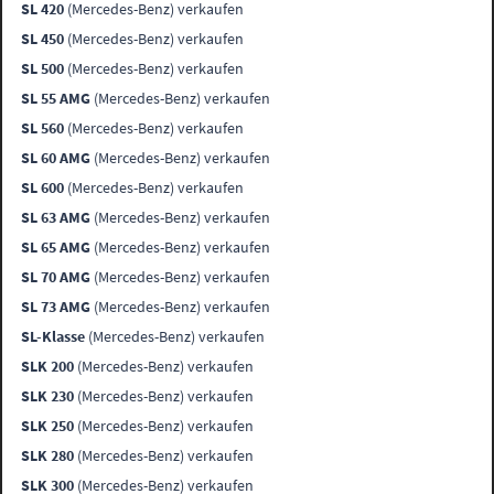
SL 420
(Mercedes-Benz) verkaufen
SL 450
(Mercedes-Benz) verkaufen
SL 500
(Mercedes-Benz) verkaufen
SL 55 AMG
(Mercedes-Benz) verkaufen
SL 560
(Mercedes-Benz) verkaufen
SL 60 AMG
(Mercedes-Benz) verkaufen
SL 600
(Mercedes-Benz) verkaufen
SL 63 AMG
(Mercedes-Benz) verkaufen
SL 65 AMG
(Mercedes-Benz) verkaufen
SL 70 AMG
(Mercedes-Benz) verkaufen
SL 73 AMG
(Mercedes-Benz) verkaufen
SL-Klasse
(Mercedes-Benz) verkaufen
SLK 200
(Mercedes-Benz) verkaufen
SLK 230
(Mercedes-Benz) verkaufen
SLK 250
(Mercedes-Benz) verkaufen
SLK 280
(Mercedes-Benz) verkaufen
SLK 300
(Mercedes-Benz) verkaufen