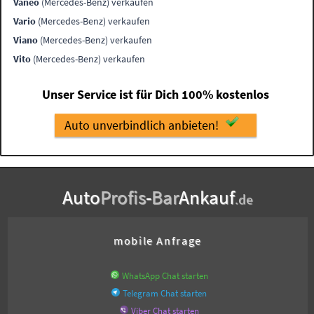
Vaneo
(Mercedes-Benz) verkaufen
Vario
(Mercedes-Benz) verkaufen
Viano
(Mercedes-Benz) verkaufen
Vito
(Mercedes-Benz) verkaufen
Unser Service ist für Dich 100% kostenlos
Auto unverbindlich anbieten!
Auto
Profis
-
Bar
Ankauf
.de
mobile Anfrage
WhatsApp Chat starten
Telegram Chat starten
Viber Chat starten