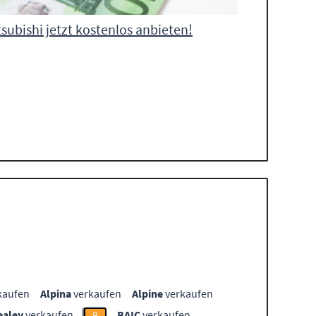
subishi jetzt kostenlos anbieten!
kaufen
Alpina
verkaufen
Alpine
verkaufen
ealey
verkaufen
BAIC
verkaufen
B