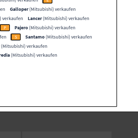
E
fen
Galloper
(Mitsubishi) verkaufen
) verkaufen
Lancer
(Mitsubishi) verkaufen
Pajero
(Mitsubishi) verkaufen
P
fen
Santamo
(Mitsubishi) verkaufen
S
(Mitsubishi) verkaufen
redia
(Mitsubishi) verkaufen