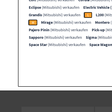
Eclipse
(Mitsubishi) verkaufen
Electric Vehicle 
Grandis
(Mitsubishi) verkaufen
L200
(Mit
L
Mirage
(Mitsubishi) verkaufen
Montero
(
M
Pajero Pinin
(Mitsubishi) verkaufen
Pick-up
(Mit
Sapporo
(Mitsubishi) verkaufen
Sigma
(Mitsubi
Space Star
(Mitsubishi) verkaufen
Space Wago