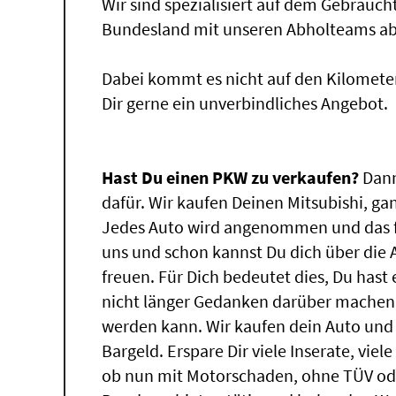
Wir sind spezialisiert auf dem Gebrauc
Bundesland mit unseren Abholteams abg
Dabei kommt es nicht auf den Kilomete
Dir gerne ein unverbindliches Angebot.
Hast Du einen PKW zu verkaufen?
Dann
dafür. Wir kaufen Deinen Mitsubishi, gan
Jedes Auto wird angenommen und das f
uns und schon kannst Du dich über die
freuen. Für Dich bedeutet dies, Du has
nicht länger Gedanken darüber machen, 
werden kann. Wir kaufen dein Auto und 
Bargeld. Erspare Dir viele Inserate, vie
ob nun mit Motorschaden, ohne TÜV ode