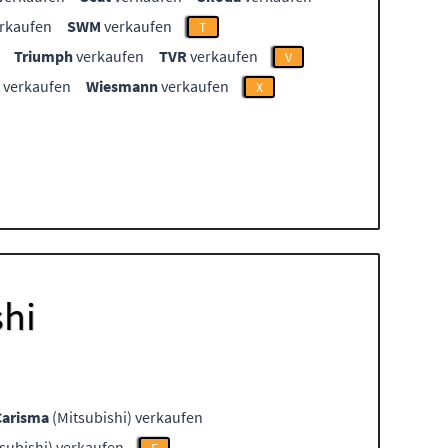
rkaufen
SWM
verkaufen
T
Triumph
verkaufen
TVR
verkaufen
V
verkaufen
Wiesmann
verkaufen
X
shi
Carisma
(Mitsubishi) verkaufen
subishi) verkaufen