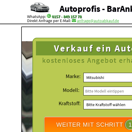
Autoprofis - BarAn
WhatsApp:
0157 - 849 157 78
Direkt Anfrage per E-Mail:
anfrage@autoabkauf.de
Verkauf ein Au
kostenloses
Angebot erh
Marke:
Modell:
Kraftstoff:
WEITER MIT SCHRITT
1