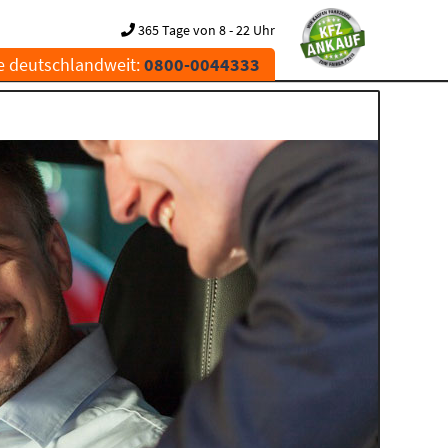
365 Tage von 8 - 22 Uhr
e deutschlandweit:
0800-0044333