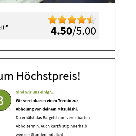
"
4.50
/5.00
ll!
um Höchstpreis!
Sind wir uns einig?...
3
Wir vereinbaren einen Termin zur
Abholung von deinem Mitsubishi.
Du erhälst das Bargeld zum vereinbarten
Abholtermin. Auch kurzfristig innerhalb
weniger Stunden möglich!