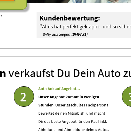
t.
Kundenbewertung:
"
Alles hat perfekt geklappt...und so schne
Willy aus Siegen (
BMW X1
)
en
verkaufst Du Dein Auto z
Auto Ankauf Angebot...
2
Unser Angebot kommt in wenigen
Stunden
. Unser geschultes Fachpersonal
bewertet deinen Mitsubishi und macht
Dir das beste Angebot für den Kauf inkl.
Abholung und Abmeldung deines Autos.