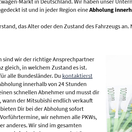
htwagen-Markt in Deutschland. Wir haben unser Untern
edeckt ist und in jeder Region eine
Abholung innerh
rstand, das Alter oder den Zustand des Fahrzeugs an
 sind wir der richtige Ansprechpartner
z gleich, in welchem Zustand es ist.
ür alle Bundesländer. Du
kontaktierst
 Abholung innerhalb von 24 Stunden
t einen schnellen Abnehmer und musst dir
wann der Mitsubishi endlich verkauft
bieten Dir bei der Abholung sofort
le Vorführtermine, wir nehmen alle PKWs,
r anderes. Wir sind im gesamten