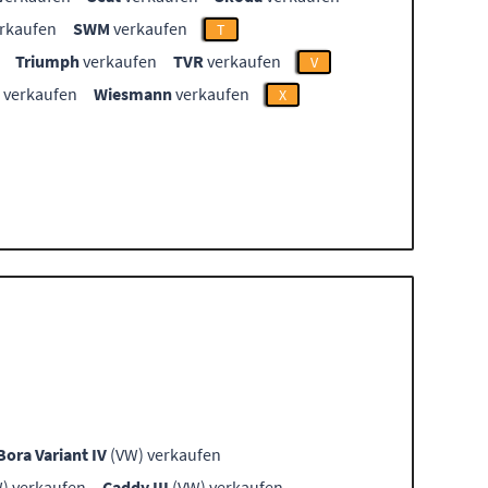
rkaufen
SWM
verkaufen
T
Triumph
verkaufen
TVR
verkaufen
V
verkaufen
Wiesmann
verkaufen
X
Bora Variant IV
(VW) verkaufen
) verkaufen
Caddy III
(VW) verkaufen