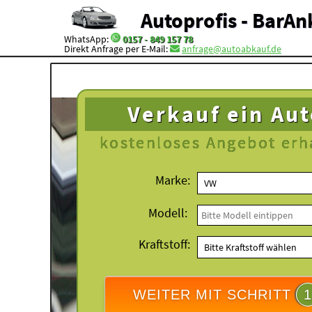
Autoprofis - BarAn
WhatsApp:
0157 - 849 157 78
Direkt Anfrage per E-Mail:
anfrage@autoabkauf.de
Verkauf ein Au
kostenloses
Angebot erh
Marke:
Modell:
Kraftstoff:
WEITER MIT SCHRITT
1