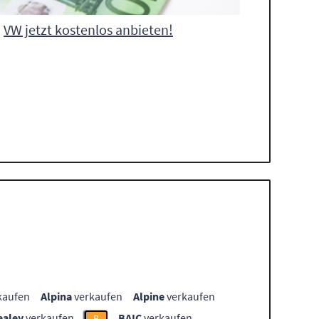
VW jetzt kostenlos anbieten!
kaufen
Alpina
verkaufen
Alpine
verkaufen
ealey
verkaufen
BAIC
verkaufen
B