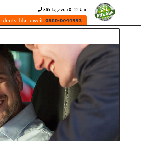
365 Tage von 8 - 22 Uhr
e deutschlandweit:
0800-0044333