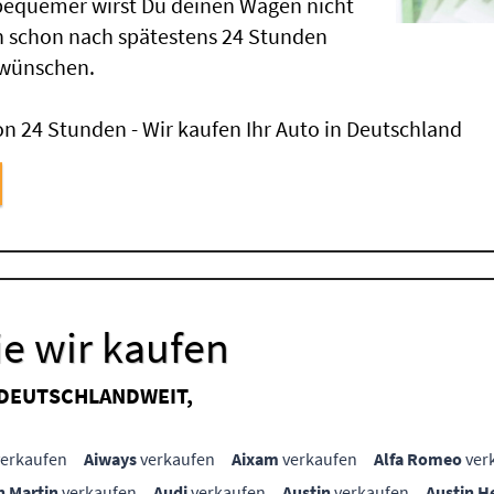
 bequemer wirst Du deinen Wagen nicht
 schon nach spätestens 24 Stunden
 wünschen.
n 24 Stunden - Wir kaufen Ihr Auto in Deutschland
e wir kaufen
 DEUTSCHLANDWEIT,
erkaufen
Aiways
verkaufen
Aixam
verkaufen
Alfa Romeo
ver
n Martin
verkaufen
Audi
verkaufen
Austin
verkaufen
Austin H