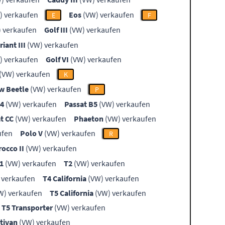
) verkaufen
Eos
(VW) verkaufen
E
F
 verkaufen
Golf III
(VW) verkaufen
riant III
(VW) verkaufen
) verkaufen
Golf VI
(VW) verkaufen
(VW) verkaufen
K
w Beetle
(VW) verkaufen
P
B4
(VW) verkaufen
Passat B5
(VW) verkaufen
t CC
(VW) verkaufen
Phaeton
(VW) verkaufen
ufen
Polo V
(VW) verkaufen
R
rocco II
(VW) verkaufen
1
(VW) verkaufen
T2
(VW) verkaufen
 verkaufen
T4 California
(VW) verkaufen
W) verkaufen
T5 California
(VW) verkaufen
T5 Transporter
(VW) verkaufen
tivan
(VW) verkaufen