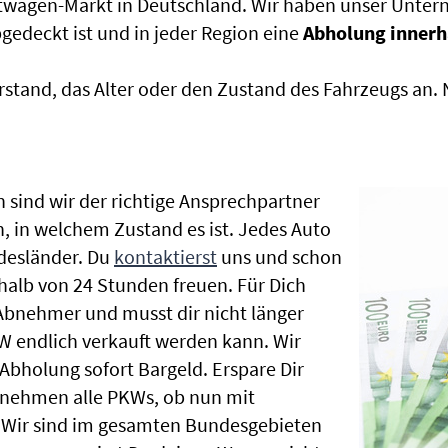
htwagen-Markt in Deutschland. Wir haben unser Untern
edeckt ist und in jeder Region eine
Abholung innerh
rstand, das Alter oder den Zustand des Fahrzeugs an
 sind wir der richtige Ansprechpartner
h, in welchem Zustand es ist. Jedes Auto
desländer. Du
kontaktierst
uns und schon
halb von 24 Stunden freuen. Für Dich
 Abnehmer und musst dir nicht länger
 endlich verkauft werden kann. Wir
 Abholung sofort Bargeld. Erspare Dir
ir nehmen alle PKWs, ob nun mit
 Wir sind im gesamten Bundesgebieten