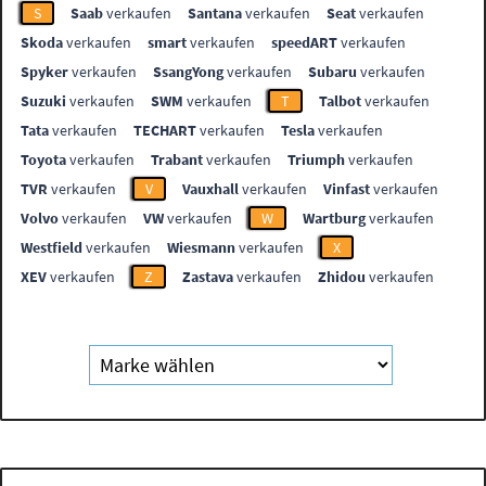
S
Saab
verkaufen
Santana
verkaufen
Seat
verkaufen
Skoda
verkaufen
smart
verkaufen
speedART
verkaufen
Spyker
verkaufen
SsangYong
verkaufen
Subaru
verkaufen
Suzuki
verkaufen
SWM
verkaufen
T
Talbot
verkaufen
Tata
verkaufen
TECHART
verkaufen
Tesla
verkaufen
Toyota
verkaufen
Trabant
verkaufen
Triumph
verkaufen
TVR
verkaufen
V
Vauxhall
verkaufen
Vinfast
verkaufen
Volvo
verkaufen
VW
verkaufen
W
Wartburg
verkaufen
Westfield
verkaufen
Wiesmann
verkaufen
X
XEV
verkaufen
Z
Zastava
verkaufen
Zhidou
verkaufen