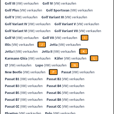
Golf III
(VW) verkaufen
Golf IV
(VW) verkaufen
Golf Plus
(VW) verkaufen
Golf Sportsvan
(VW) verkaufen
Golf V
(VW) verkaufen
Golf Variant III
(VW) verkaufen
Golf Variant IV
(VW) verkaufen
Golf Variant V
(VW) verkaufen
Golf Variant VI
(VW) verkaufen
Golf Variant VII
(VW) verkaufen
Golf VI
(VW) verkaufen
Golf VII
(VW) verkaufen
I
Iltis
(VW) verkaufen
J
Jetta
(VW) verkaufen
Jetta I
(VW) verkaufen
Jetta II
(VW) verkaufen
K
Karmann Ghia
(VW) verkaufen
Käfer
(VW) verkaufen
L
LT
(VW) verkaufen
Lupo
(VW) verkaufen
N
New Beetle
(VW) verkaufen
P
Passat
(VW) verkaufen
Passat B1
(VW) verkaufen
Passat B2
(VW) verkaufen
Passat B3
(VW) verkaufen
Passat B4
(VW) verkaufen
Passat B5
(VW) verkaufen
Passat B6
(VW) verkaufen
Passat B7
(VW) verkaufen
Passat B8
(VW) verkaufen
Passat CC
(VW) verkaufen
Passat CC
(VW) verkaufen
Phaeton
(VW) verkaufen
Polo
(VW) verkaufen