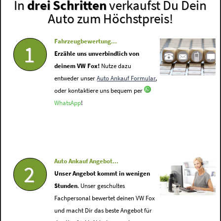
In
drei Schritten
verkaufst Du Dein
Auto zum Höchstpreis!
Fahrzeugbewertung...
1
Erzähle uns unverbindlich von
deinem VW Fox!
Nutze dazu
entweder unser
Auto Ankauf Formular
,
oder kontaktiere uns bequem per
WhatsApp
!
Auto Ankauf Angebot...
2
Unser Angebot kommt in wenigen
Stunden
. Unser geschultes
Fachpersonal bewertet deinen VW Fox
und macht Dir das beste Angebot für