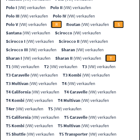
Polo I
(VW) verkaufen
Polo II
(VW) verkaufen
Polo III
(VW) verkaufen
Polo IV
(VW) verkaufen
Polo V
(VW) verkaufen
R
Routan
(VW) verkaufen
S
Santana
(VW) verkaufen
Scirocco
(VW) verkaufen
Scirocco I
(VW) verkaufen
Scirocco II
(VW) verkaufen
Scirocco III
(VW) verkaufen
Sharan
(VW) verkaufen
Sharan I
(VW) verkaufen
Sharan II
(VW) verkaufen
T
T1
(VW) verkaufen
T2
(VW) verkaufen
T3
(VW) verkaufen
T3 Caravelle
(VW) verkaufen
T3 Kombi
(VW) verkaufen
T3 Multivan
(VW) verkaufen
T4
(VW) verkaufen
T4 California
(VW) verkaufen
T4 Caravelle
(VW) verkaufen
T4 Kombi
(VW) verkaufen
T4 Multivan
(VW) verkaufen
T4er
(VW) verkaufen
T5
(VW) verkaufen
T5 California
(VW) verkaufen
T5 Caravelle
(VW) verkaufen
T5 Kombi
(VW) verkaufen
T5 Multivan
(VW) verkaufen
T5 Shuttle
(VW) verkaufen
T5 Transporter
(VW) verkaufen