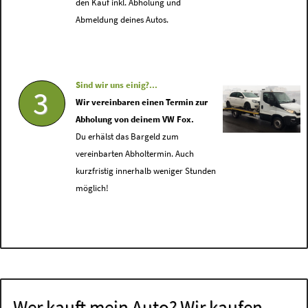
den Kauf inkl. Abholung und
Abmeldung deines Autos.
Sind wir uns einig?...
3
Wir vereinbaren einen Termin zur
Abholung von deinem VW Fox.
Du erhälst das Bargeld zum
vereinbarten Abholtermin. Auch
kurzfristig innerhalb weniger Stunden
möglich!
Wer kauft mein Auto? Wir kaufen