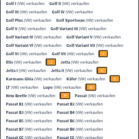
Golf I
(VW) verkaufen
Golf II
(VW) verkaufen
Golf III
(VW) verkaufen
Golf IV
(VW) verkaufen
Golf Plus
(VW) verkaufen
Golf Sportsvan
(VW) verkaufen
Golf V
(VW) verkaufen
Golf Variant III
(VW) verkaufen
Golf Variant IV
(VW) verkaufen
Golf Variant V
(VW) verkaufen
Golf Variant VI
(VW) verkaufen
Golf Variant VII
(VW) verkaufen
Golf VI
(VW) verkaufen
Golf VII
(VW) verkaufen
I
Iltis
(VW) verkaufen
J
Jetta
(VW) verkaufen
Jetta I
(VW) verkaufen
Jetta II
(VW) verkaufen
K
Karmann Ghia
(VW) verkaufen
Käfer
(VW) verkaufen
L
LT
(VW) verkaufen
Lupo
(VW) verkaufen
N
New Beetle
(VW) verkaufen
P
Passat
(VW) verkaufen
Passat B1
(VW) verkaufen
Passat B2
(VW) verkaufen
Passat B3
(VW) verkaufen
Passat B4
(VW) verkaufen
Passat B5
(VW) verkaufen
Passat B6
(VW) verkaufen
Passat B7
(VW) verkaufen
Passat B8
(VW) verkaufen
Passat CC
(VW) verkaufen
Passat CC
(VW) verkaufen