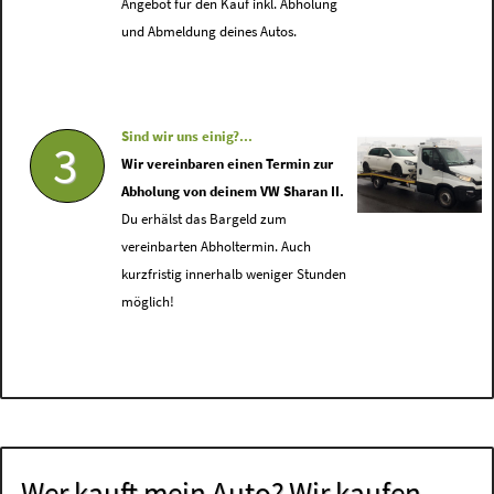
Angebot für den Kauf inkl. Abholung
und Abmeldung deines Autos.
Sind wir uns einig?...
3
Wir vereinbaren einen Termin zur
Abholung von deinem VW Sharan II.
Du erhälst das Bargeld zum
vereinbarten Abholtermin. Auch
kurzfristig innerhalb weniger Stunden
möglich!
Wer kauft mein Auto? Wir kaufen