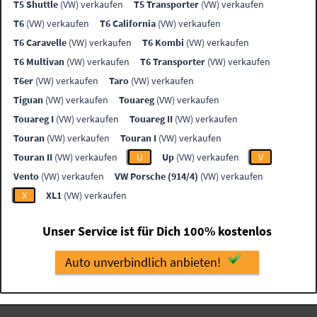
T5 Shuttle
(VW) verkaufen
T5 Transporter
(VW) verkaufen
T6
(VW) verkaufen
T6 California
(VW) verkaufen
T6 Caravelle
(VW) verkaufen
T6 Kombi
(VW) verkaufen
T6 Multivan
(VW) verkaufen
T6 Transporter
(VW) verkaufen
T6er
(VW) verkaufen
Taro
(VW) verkaufen
Tiguan
(VW) verkaufen
Touareg
(VW) verkaufen
Touareg I
(VW) verkaufen
Touareg II
(VW) verkaufen
Touran
(VW) verkaufen
Touran I
(VW) verkaufen
Touran II
(VW) verkaufen
U
Up
(VW) verkaufen
V
Vento
(VW) verkaufen
VW Porsche (914/4)
(VW) verkaufen
X
XL1
(VW) verkaufen
Unser Service ist für Dich 100% kostenlos
Auto unverbindlich anbieten!