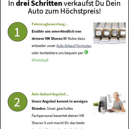
In
drei Schritten
verkaufst Du Dein
Auto zum Höchstpreis!
Fahrzeugbewertung...
1
Erzähle uns unverbindlich von
deinem VW Sharan II!
Nutze dazu
entweder unser
Auto Ankauf Formular
,
oder kontaktiere uns bequem per
WhatsApp
!
Auto Ankauf Angebot...
2
Unser Angebot kommt in wenigen
Stunden
. Unser geschultes
Fachpersonal bewertet deinen VW
Sharan II und macht Dir das beste