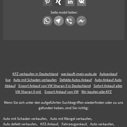
Seite mobil teilen:
KFZ verkaufen in Deutschland
wer.kauft-mein-auto.de
Autoankauf
live
Auto mit Schaden verkaufen
Defekte Autos Ankauf
Auto-Ankauf Auto
Abkauf
Export Ankauf von VW Sharan II in Deutschland
Sofort Ankauf aller
VW Sharan II mit
Export Ankauf von VW
Wir-kaufen-alle-KFZ
Wenn Sie sich unter den aufgeführten Suchbegriffen wiederfinden oder zu uns
gefunden haben, sind Sie richtig:
Auto mit Schaden verkaufen,
Auto mit Mängel verkaufen,
Auto defekt verkaufen,
KFZ-Ankauf,
Fahrzeugankauf,
Auto verkaufen,