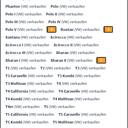
Phaeton
(VW) verkaufen
Polo
(VW) verkaufen
Polo I
(VW) verkaufen
Polo II
(VW) verkaufen
Polo III
(VW) verkaufen
Polo IV
(VW) verkaufen
Polo V
(VW) verkaufen
R
Routan
(VW) verkaufen
S
Santana
(VW) verkaufen
Scirocco
(VW) verkaufen
Scirocco I
(VW) verkaufen
Scirocco II
(VW) verkaufen
Scirocco III
(VW) verkaufen
Sharan
(VW) verkaufen
Sharan I
(VW) verkaufen
Sharan II
(VW) verkaufen
T
T1
(VW) verkaufen
T2
(VW) verkaufen
T3
(VW) verkaufen
T3 Caravelle
(VW) verkaufen
T3 Kombi
(VW) verkaufen
T3 Multivan
(VW) verkaufen
T4
(VW) verkaufen
T4 California
(VW) verkaufen
T4 Caravelle
(VW) verkaufen
T4 Kombi
(VW) verkaufen
T4 Multivan
(VW) verkaufen
T4er
(VW) verkaufen
T5
(VW) verkaufen
T5 California
(VW) verkaufen
T5 Caravelle
(VW) verkaufen
T5 Kombi
(VW) verkaufen
T5 Multivan
(VW) verkaufen