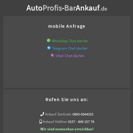
Auto
Profis
-
Bar
Ankauf
.de
mobile Anfrage
WhatsApp Chat starten
Telegram Chat starten
Viber Chat starten
Rufen Sie uns an:
Ankauf Zentrale:
0800-0044333
Ankauf Hotline:
0157 - 849 157 78
Wir sind momentan erreichbar!