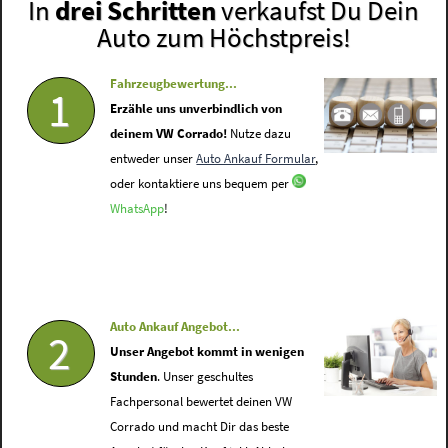
In
drei Schritten
verkaufst Du Dein
Auto zum Höchstpreis!
Fahrzeugbewertung...
1
Erzähle uns unverbindlich von
deinem VW Corrado!
Nutze dazu
entweder unser
Auto Ankauf Formular
,
oder kontaktiere uns bequem per
WhatsApp
!
Auto Ankauf Angebot...
2
Unser Angebot kommt in wenigen
Stunden
. Unser geschultes
Fachpersonal bewertet deinen VW
Corrado und macht Dir das beste