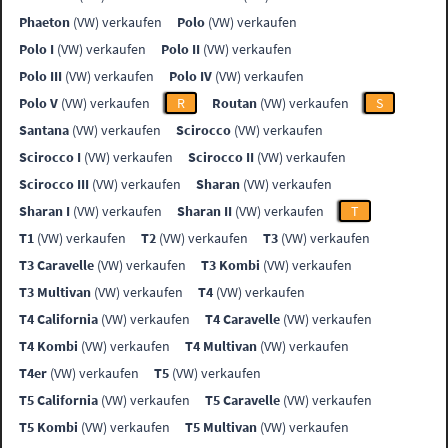
Phaeton
(VW) verkaufen
Polo
(VW) verkaufen
Polo I
(VW) verkaufen
Polo II
(VW) verkaufen
Polo III
(VW) verkaufen
Polo IV
(VW) verkaufen
Polo V
(VW) verkaufen
R
Routan
(VW) verkaufen
S
Santana
(VW) verkaufen
Scirocco
(VW) verkaufen
Scirocco I
(VW) verkaufen
Scirocco II
(VW) verkaufen
Scirocco III
(VW) verkaufen
Sharan
(VW) verkaufen
Sharan I
(VW) verkaufen
Sharan II
(VW) verkaufen
T
T1
(VW) verkaufen
T2
(VW) verkaufen
T3
(VW) verkaufen
T3 Caravelle
(VW) verkaufen
T3 Kombi
(VW) verkaufen
T3 Multivan
(VW) verkaufen
T4
(VW) verkaufen
T4 California
(VW) verkaufen
T4 Caravelle
(VW) verkaufen
T4 Kombi
(VW) verkaufen
T4 Multivan
(VW) verkaufen
T4er
(VW) verkaufen
T5
(VW) verkaufen
T5 California
(VW) verkaufen
T5 Caravelle
(VW) verkaufen
T5 Kombi
(VW) verkaufen
T5 Multivan
(VW) verkaufen