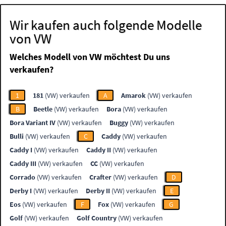
Wir kaufen auch folgende Modelle
von VW
Welches Modell von VW möchtest Du uns
verkaufen?
1
181
(VW) verkaufen
A
Amarok
(VW) verkaufen
B
Beetle
(VW) verkaufen
Bora
(VW) verkaufen
Bora Variant IV
(VW) verkaufen
Buggy
(VW) verkaufen
Bulli
(VW) verkaufen
C
Caddy
(VW) verkaufen
Caddy I
(VW) verkaufen
Caddy II
(VW) verkaufen
Caddy III
(VW) verkaufen
CC
(VW) verkaufen
Corrado
(VW) verkaufen
Crafter
(VW) verkaufen
D
Derby I
(VW) verkaufen
Derby II
(VW) verkaufen
E
Eos
(VW) verkaufen
F
Fox
(VW) verkaufen
G
Golf
(VW) verkaufen
Golf Country
(VW) verkaufen