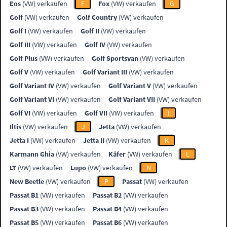
Eos
(VW) verkaufen
F
Fox
(VW) verkaufen
G
Golf
(VW) verkaufen
Golf Country
(VW) verkaufen
Golf I
(VW) verkaufen
Golf II
(VW) verkaufen
Golf III
(VW) verkaufen
Golf IV
(VW) verkaufen
Golf Plus
(VW) verkaufen
Golf Sportsvan
(VW) verkaufen
Golf V
(VW) verkaufen
Golf Variant III
(VW) verkaufen
Golf Variant IV
(VW) verkaufen
Golf Variant V
(VW) verkaufen
Golf Variant VI
(VW) verkaufen
Golf Variant VII
(VW) verkaufen
Golf VI
(VW) verkaufen
Golf VII
(VW) verkaufen
I
Iltis
(VW) verkaufen
J
Jetta
(VW) verkaufen
Jetta I
(VW) verkaufen
Jetta II
(VW) verkaufen
K
Karmann Ghia
(VW) verkaufen
Käfer
(VW) verkaufen
L
LT
(VW) verkaufen
Lupo
(VW) verkaufen
N
New Beetle
(VW) verkaufen
P
Passat
(VW) verkaufen
Passat B1
(VW) verkaufen
Passat B2
(VW) verkaufen
Passat B3
(VW) verkaufen
Passat B4
(VW) verkaufen
Passat B5
(VW) verkaufen
Passat B6
(VW) verkaufen