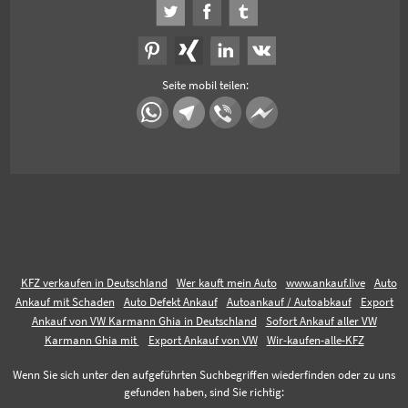
Seite mobil teilen:
KFZ verkaufen in Deutschland
Wer kauft mein Auto
www.ankauf.live
Auto
Ankauf mit Schaden
Auto Defekt Ankauf
Autoankauf / Autoabkauf
Export
Ankauf von VW Karmann Ghia in Deutschland
Sofort Ankauf aller VW
Karmann Ghia mit
Export Ankauf von VW
Wir-kaufen-alle-KFZ
Wenn Sie sich unter den aufgeführten Suchbegriffen wiederfinden oder zu uns
gefunden haben, sind Sie richtig: