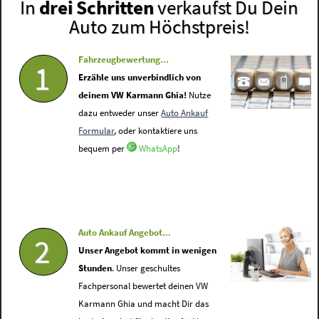
In
drei Schritten
verkaufst Du Dein
Auto zum Höchstpreis!
Fahrzeugbewertung...
1
Erzähle uns unverbindlich von
deinem VW Karmann Ghia!
Nutze
dazu entweder unser
Auto Ankauf
Formular
, oder kontaktiere uns
bequem per
WhatsApp
!
Auto Ankauf Angebot...
2
Unser Angebot kommt in wenigen
Stunden
. Unser geschultes
Fachpersonal bewertet deinen VW
Karmann Ghia und macht Dir das