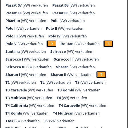
Passat B7
(VW) verkaufen
Passat B8
(VW) verkaufen
Passat CC
(VW) verkaufen
Passat CC
(VW) verkaufen
Phaeton
(VW) verkaufen
Polo
(VW) verkaufen
Polo I
(VW) verkaufen
Polo II
(VW) verkaufen
Polo III
(VW) verkaufen
Polo IV
(VW) verkaufen
Polo V
(VW) verkaufen
R
Routan
(VW) verkaufen
S
Santana
(VW) verkaufen
Scirocco
(VW) verkaufen
Scirocco I
(VW) verkaufen
Scirocco II
(VW) verkaufen
Scirocco III
(VW) verkaufen
Sharan
(VW) verkaufen
Sharan I
(VW) verkaufen
Sharan II
(VW) verkaufen
T
T1
(VW) verkaufen
T2
(VW) verkaufen
T3
(VW) verkaufen
T3 Caravelle
(VW) verkaufen
T3 Kombi
(VW) verkaufen
T3 Multivan
(VW) verkaufen
T4
(VW) verkaufen
T4 California
(VW) verkaufen
T4 Caravelle
(VW) verkaufen
T4 Kombi
(VW) verkaufen
T4 Multivan
(VW) verkaufen
T4er
(VW) verkaufen
T5
(VW) verkaufen