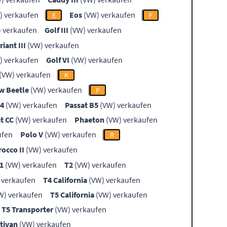
) verkaufen
Eos
(VW) verkaufen
E
F
 verkaufen
Golf III
(VW) verkaufen
riant III
(VW) verkaufen
) verkaufen
Golf VI
(VW) verkaufen
(VW) verkaufen
K
w Beetle
(VW) verkaufen
P
B4
(VW) verkaufen
Passat B5
(VW) verkaufen
t CC
(VW) verkaufen
Phaeton
(VW) verkaufen
ufen
Polo V
(VW) verkaufen
R
rocco II
(VW) verkaufen
1
(VW) verkaufen
T2
(VW) verkaufen
 verkaufen
T4 California
(VW) verkaufen
W) verkaufen
T5 California
(VW) verkaufen
T5 Transporter
(VW) verkaufen
tivan
(VW) verkaufen