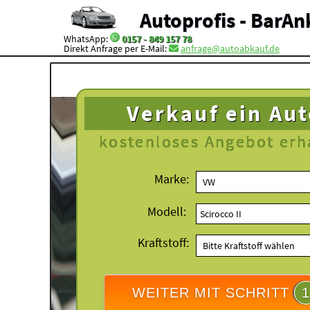
Autoprofis - BarAn
WhatsApp:
0157 - 849 157 78
Direkt Anfrage per E-Mail:
anfrage@autoabkauf.de
Verkauf ein Au
kostenloses
Angebot erh
Marke:
Modell:
Kraftstoff:
WEITER MIT SCHRITT
1