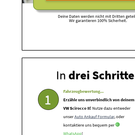
Deine Daten werden nicht mit Dritten geteil
Wir garantieren 100% Sicherheit.
In
drei Schritt
Fahrzeugbewertung...
1
Erzähle uns unverbindlich von deinem
VW Scirocco II!
Nutze dazu entweder
unser
Auto Ankauf Formular
, oder
kontaktiere uns bequem per
WhatsApp
!