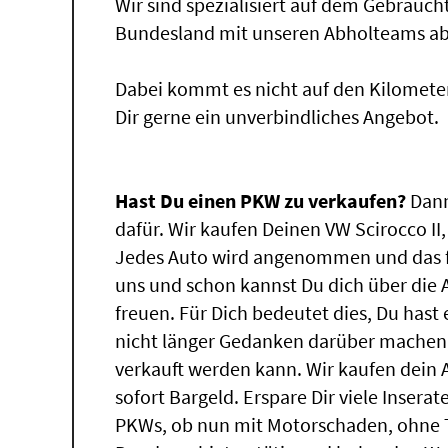
Wir sind spezialisiert auf dem Gebrauc
Bundesland mit unseren Abholteams abg
Dabei kommt es nicht auf den Kilomete
Dir gerne ein unverbindliches Angebot.
Hast Du einen PKW zu verkaufen?
Dann
dafür. Wir kaufen Deinen VW Scirocco II,
Jedes Auto wird angenommen und das f
uns und schon kannst Du dich über die
freuen. Für Dich bedeutet dies, Du has
nicht länger Gedanken darüber machen,
verkauft werden kann. Wir kaufen dein 
sofort Bargeld. Erspare Dir viele Insera
PKWs, ob nun mit Motorschaden, ohne T