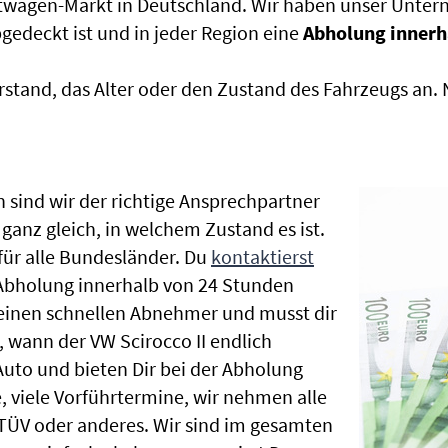
htwagen-Markt in Deutschland. Wir haben unser Untern
edeckt ist und in jeder Region eine
Abholung innerh
rstand, das Alter oder den Zustand des Fahrzeugs an
 sind wir der richtige Ansprechpartner
 ganz gleich, in welchem Zustand es ist.
ür alle Bundesländer. Du
kontaktierst
 Abholung innerhalb von 24 Stunden
t einen schnellen Abnehmer und musst dir
 wann der VW Scirocco II endlich
Auto und bieten Dir bei der Abholung
te, viele Vorführtermine, wir nehmen alle
ÜV oder anderes. Wir sind im gesamten