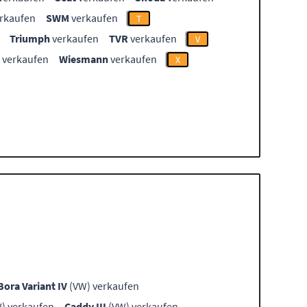
rkaufen
SWM
verkaufen
T
Triumph
verkaufen
TVR
verkaufen
V
verkaufen
Wiesmann
verkaufen
X
Bora Variant IV
(VW) verkaufen
) verkaufen
Caddy III
(VW) verkaufen