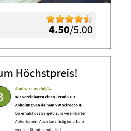
4.50
/5.00
um Höchstpreis!
Sind wir uns einig?...
3
Wir vereinbaren einen Termin zur
Abholung von deinem VW Scirocco II.
Du erhälst das Bargeld zum vereinbarten
Abholtermin. Auch kurzfristig innerhalb
weniger Stunden möglich!