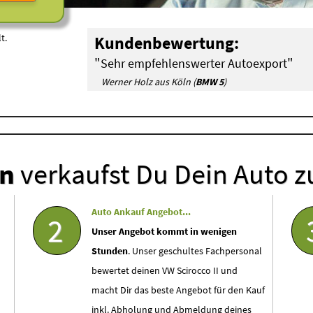
t.
Kundenbewertung:
"
"
Sehr empfehlenswerter Autoexport
Werner Holz aus Köln (
BMW 5
)
en
verkaufst Du Dein Auto z
Auto Ankauf Angebot...
2
Unser Angebot kommt in wenigen
Stunden
. Unser geschultes Fachpersonal
bewertet deinen VW Scirocco II und
macht Dir das beste Angebot für den Kauf
inkl. Abholung und Abmeldung deines