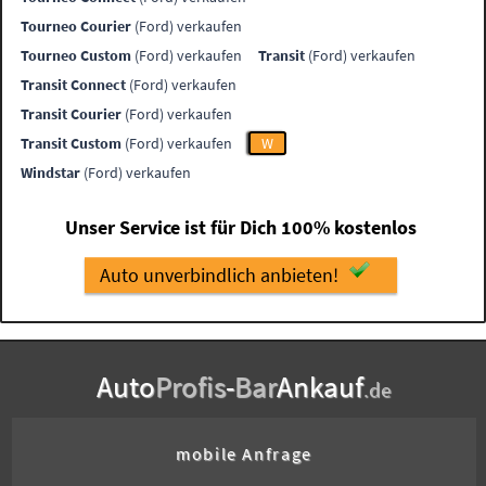
Tourneo Courier
(Ford) verkaufen
Tourneo Custom
(Ford) verkaufen
Transit
(Ford) verkaufen
Transit Connect
(Ford) verkaufen
Transit Courier
(Ford) verkaufen
Transit Custom
(Ford) verkaufen
W
Windstar
(Ford) verkaufen
Unser Service ist für Dich 100% kostenlos
Auto unverbindlich anbieten!
Auto
Profis
-
Bar
Ankauf
.de
mobile Anfrage