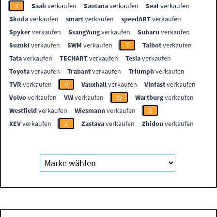
S
Saab
verkaufen
Santana
verkaufen
Seat
verkaufen
Skoda
verkaufen
smart
verkaufen
speedART
verkaufen
Spyker
verkaufen
SsangYong
verkaufen
Subaru
verkaufen
Suzuki
verkaufen
SWM
verkaufen
T
Talbot
verkaufen
Tata
verkaufen
TECHART
verkaufen
Tesla
verkaufen
Toyota
verkaufen
Trabant
verkaufen
Triumph
verkaufen
TVR
verkaufen
V
Vauxhall
verkaufen
Vinfast
verkaufen
Volvo
verkaufen
VW
verkaufen
W
Wartburg
verkaufen
Westfield
verkaufen
Wiesmann
verkaufen
X
XEV
verkaufen
Z
Zastava
verkaufen
Zhidou
verkaufen