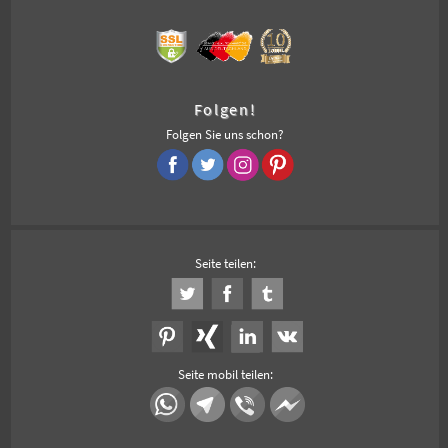
Folgen!
Folgen Sie uns schon?
Seite teilen:
Seite mobil teilen: