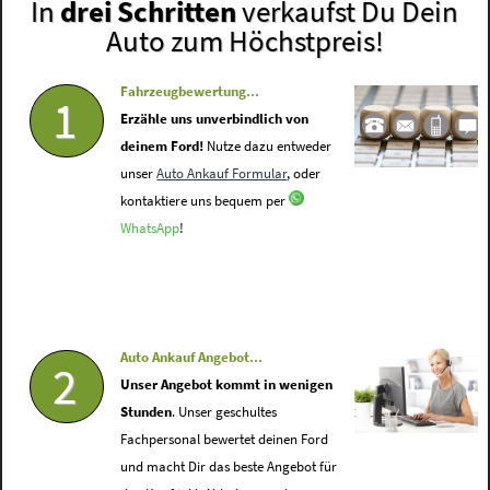
In
drei Schritten
verkaufst Du Dein
Auto zum Höchstpreis!
Fahrzeugbewertung...
1
Erzähle uns unverbindlich von
deinem Ford!
Nutze dazu entweder
unser
Auto Ankauf Formular
, oder
kontaktiere uns bequem per
WhatsApp
!
Auto Ankauf Angebot...
2
Unser Angebot kommt in wenigen
Stunden
. Unser geschultes
Fachpersonal bewertet deinen Ford
und macht Dir das beste Angebot für