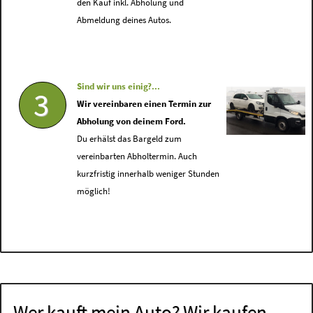
den Kauf inkl. Abholung und
Abmeldung deines Autos.
Sind wir uns einig?...
3
Wir vereinbaren einen Termin zur
Abholung von deinem Ford.
Du erhälst das Bargeld zum
vereinbarten Abholtermin. Auch
kurzfristig innerhalb weniger Stunden
möglich!
Wer kauft mein Auto? Wir kaufen