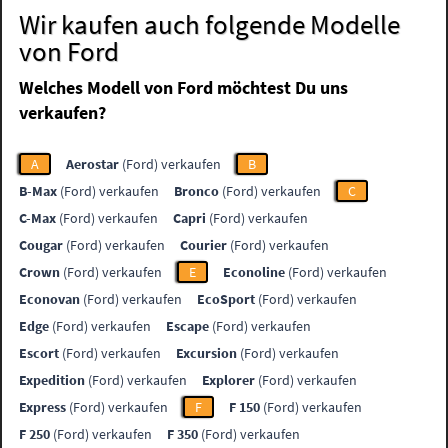
Wir kaufen auch folgende Modelle
von Ford
Welches Modell von Ford möchtest Du uns
verkaufen?
A
Aerostar
(Ford) verkaufen
B
B-Max
(Ford) verkaufen
Bronco
(Ford) verkaufen
C
C-Max
(Ford) verkaufen
Capri
(Ford) verkaufen
Cougar
(Ford) verkaufen
Courier
(Ford) verkaufen
Crown
(Ford) verkaufen
E
Econoline
(Ford) verkaufen
Econovan
(Ford) verkaufen
EcoSport
(Ford) verkaufen
Edge
(Ford) verkaufen
Escape
(Ford) verkaufen
Escort
(Ford) verkaufen
Excursion
(Ford) verkaufen
Expedition
(Ford) verkaufen
Explorer
(Ford) verkaufen
Express
(Ford) verkaufen
F
F 150
(Ford) verkaufen
F 250
(Ford) verkaufen
F 350
(Ford) verkaufen