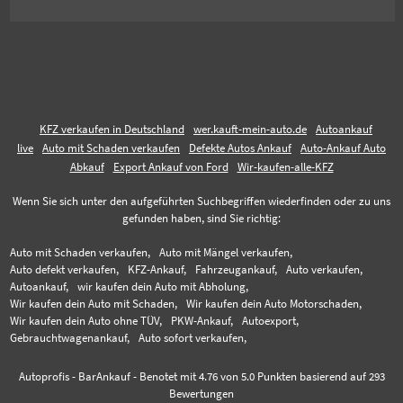
KFZ verkaufen in Deutschland
wer.kauft-mein-auto.de
Autoankauf
live
Auto mit Schaden verkaufen
Defekte Autos Ankauf
Auto-Ankauf Auto
Abkauf
Export Ankauf von Ford
Wir-kaufen-alle-KFZ
Wenn Sie sich unter den aufgeführten Suchbegriffen wiederfinden oder zu uns
gefunden haben, sind Sie richtig:
Auto mit Schaden verkaufen,
Auto mit Mängel verkaufen,
Auto defekt verkaufen,
KFZ-Ankauf,
Fahrzeugankauf,
Auto verkaufen,
Autoankauf,
wir kaufen dein Auto mit Abholung,
Wir kaufen dein Auto mit Schaden,
Wir kaufen dein Auto Motorschaden,
Wir kaufen dein Auto ohne TÜV,
PKW-Ankauf,
Autoexport,
Gebrauchtwagenankauf,
Auto sofort verkaufen,
Autoprofis - BarAnkauf
-
Benotet mit
4.76
von 5.0 Punkten basierend auf
293
Bewertungen