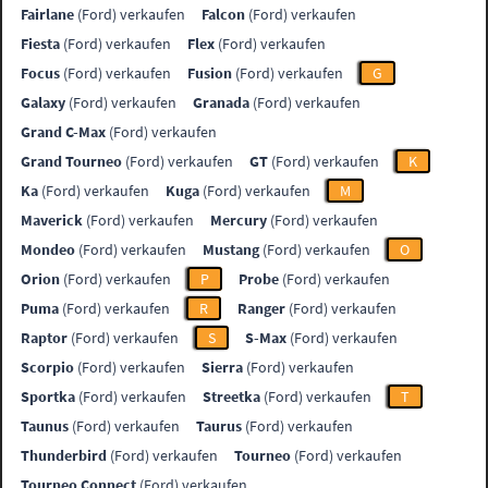
Fairlane
(Ford) verkaufen
Falcon
(Ford) verkaufen
Fiesta
(Ford) verkaufen
Flex
(Ford) verkaufen
Focus
(Ford) verkaufen
Fusion
(Ford) verkaufen
G
Galaxy
(Ford) verkaufen
Granada
(Ford) verkaufen
Grand C-Max
(Ford) verkaufen
Grand Tourneo
(Ford) verkaufen
GT
(Ford) verkaufen
K
Ka
(Ford) verkaufen
Kuga
(Ford) verkaufen
M
Maverick
(Ford) verkaufen
Mercury
(Ford) verkaufen
Mondeo
(Ford) verkaufen
Mustang
(Ford) verkaufen
O
Orion
(Ford) verkaufen
P
Probe
(Ford) verkaufen
Puma
(Ford) verkaufen
R
Ranger
(Ford) verkaufen
Raptor
(Ford) verkaufen
S
S-Max
(Ford) verkaufen
Scorpio
(Ford) verkaufen
Sierra
(Ford) verkaufen
Sportka
(Ford) verkaufen
Streetka
(Ford) verkaufen
T
Taunus
(Ford) verkaufen
Taurus
(Ford) verkaufen
Thunderbird
(Ford) verkaufen
Tourneo
(Ford) verkaufen
Tourneo Connect
(Ford) verkaufen