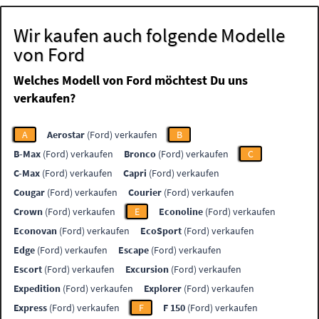
Wir kaufen auch folgende Modelle
von Ford
Welches Modell von Ford möchtest Du uns
verkaufen?
A
Aerostar
(Ford) verkaufen
B
B-Max
(Ford) verkaufen
Bronco
(Ford) verkaufen
C
C-Max
(Ford) verkaufen
Capri
(Ford) verkaufen
Cougar
(Ford) verkaufen
Courier
(Ford) verkaufen
Crown
(Ford) verkaufen
E
Econoline
(Ford) verkaufen
Econovan
(Ford) verkaufen
EcoSport
(Ford) verkaufen
Edge
(Ford) verkaufen
Escape
(Ford) verkaufen
Escort
(Ford) verkaufen
Excursion
(Ford) verkaufen
Expedition
(Ford) verkaufen
Explorer
(Ford) verkaufen
Express
(Ford) verkaufen
F
F 150
(Ford) verkaufen