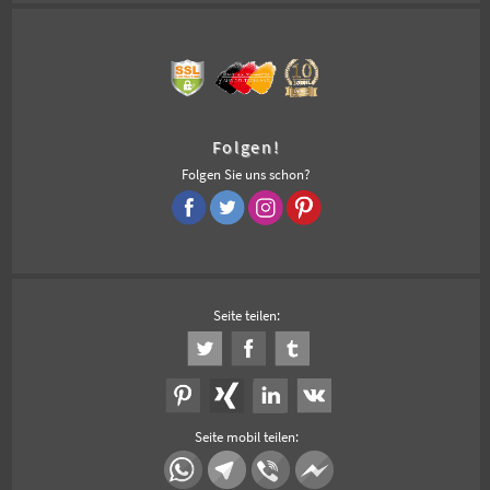
Folgen!
Folgen Sie uns schon?
Seite teilen:
Seite mobil teilen: