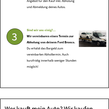
Angebot für den Kauf inkl. Abholung
und Abmeldung deines Autos.
Sind wir uns einig?...
3
Wir vereinbaren einen Termin zur
Abholung von deinem Ford Bronco.
Du erhälst das Bargeld zum
vereinbarten Abholtermin. Auch
kurzfristig innerhalb weniger Stunden
möglich!
Wer kauft mein Auto? Wir kaufen