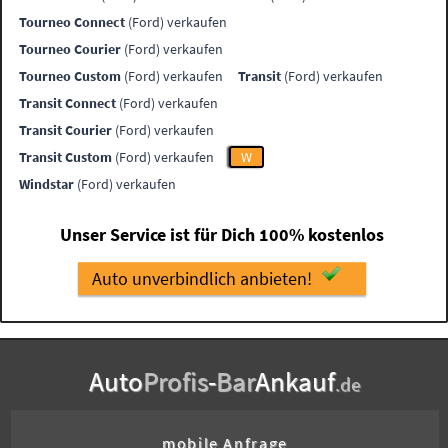
Tourneo Connect
(Ford) verkaufen
Tourneo Courier
(Ford) verkaufen
Tourneo Custom
(Ford) verkaufen
Transit
(Ford) verkaufen
Transit Connect
(Ford) verkaufen
Transit Courier
(Ford) verkaufen
Transit Custom
(Ford) verkaufen
W
Windstar
(Ford) verkaufen
Unser Service ist für Dich 100% kostenlos
Auto unverbindlich anbieten!
Auto
Profis
-
Bar
Ankauf
.de
mobile Anfrage