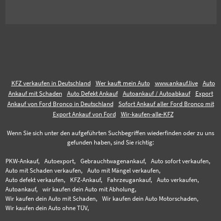
KFZ verkaufen in Deutschland
Wer kauft mein Auto
www.ankauf.live
Auto
Ankauf mit Schaden
Auto Defekt Ankauf
Autoankauf / Autoabkauf
Export
Ankauf von Ford Bronco in Deutschland
Sofort Ankauf aller Ford Bronco mit
Export Ankauf von Ford
Wir-kaufen-alle-KFZ
Wenn Sie sich unter den aufgeführten Suchbegriffen wiederfinden oder zu uns
gefunden haben, sind Sie richtig:
PKW-Ankauf,
Autoexport,
Gebrauchtwagenankauf,
Auto sofort verkaufen,
Auto mit Schaden verkaufen,
Auto mit Mängel verkaufen,
Auto defekt verkaufen,
KFZ-Ankauf,
Fahrzeugankauf,
Auto verkaufen,
Autoankauf,
wir kaufen dein Auto mit Abholung,
Wir kaufen dein Auto mit Schaden,
Wir kaufen dein Auto Motorschaden,
Wir kaufen dein Auto ohne TÜV,