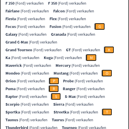
F 250
(Ford) verkaufen
F 350
(Ford) verkaufen
Fairlane
(Ford) verkaufen
Falcon
(Ford) verkaufen
Fiesta
(Ford) verkaufen
Flex
(Ford) verkaufen
Focus
(Ford) verkaufen
Fusion
(Ford) verkaufen
G
Galaxy
(Ford) verkaufen
Granada
(Ford) verkaufen
Grand C-Max
(Ford) verkaufen
Grand Tourneo
(Ford) verkaufen
GT
(Ford) verkaufen
K
Ka
(Ford) verkaufen
Kuga
(Ford) verkaufen
M
Maverick
(Ford) verkaufen
Mercury
(Ford) verkaufen
Mondeo
(Ford) verkaufen
Mustang
(Ford) verkaufen
O
Orion
(Ford) verkaufen
P
Probe
(Ford) verkaufen
Puma
(Ford) verkaufen
R
Ranger
(Ford) verkaufen
Raptor
(Ford) verkaufen
S
S-Max
(Ford) verkaufen
Scorpio
(Ford) verkaufen
Sierra
(Ford) verkaufen
Sportka
(Ford) verkaufen
Streetka
(Ford) verkaufen
T
Taunus
(Ford) verkaufen
Taurus
(Ford) verkaufen
Thunderbird
(Ford) verkaufen
Tourneo
(Ford) verkaufen