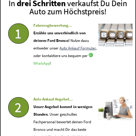
In
drei Schritten
verkaufst Du Dein
Auto zum Höchstpreis!
Fahrzeugbewertung...
1
Erzähle uns unverbindlich von
deinem Ford Bronco!
Nutze dazu
entweder unser
Auto Ankauf Formular
,
oder kontaktiere uns bequem per
WhatsApp
!
Auto Ankauf Angebot...
2
Unser Angebot kommt in wenigen
Stunden
. Unser geschultes
Fachpersonal bewertet deinen Ford
Bronco und macht Dir das beste