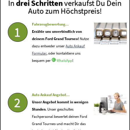
In
drei Schritten
verkaufst Du Dein
Auto zum Höchstpreis!
Fahrzeugbewertung...
1
Erzähle uns unverbindlich von
deinem Ford Grand Tourneo!
Nutze
dazu entweder unser
Auto Ankauf
Formular
, oder kontaktiere uns
bequem per
WhatsApp
!
Auto Ankauf Angebot...
2
Unser Angebot kommt in wenigen
Stunden
. Unser geschultes
Fachpersonal bewertet deinen Ford
Grand Tourneo und macht Dir das