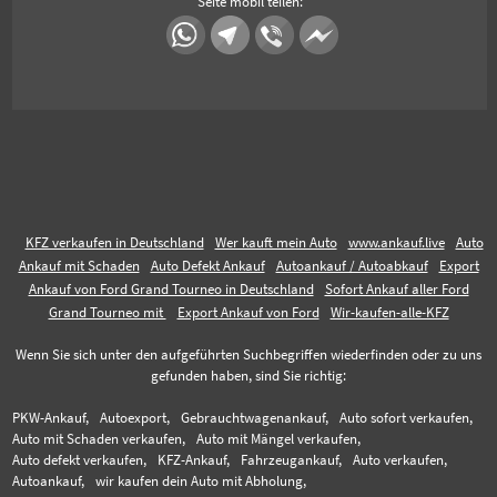
Seite mobil teilen:
KFZ verkaufen in Deutschland
Wer kauft mein Auto
www.ankauf.live
Auto
Ankauf mit Schaden
Auto Defekt Ankauf
Autoankauf / Autoabkauf
Export
Ankauf von Ford Grand Tourneo in Deutschland
Sofort Ankauf aller Ford
Grand Tourneo mit
Export Ankauf von Ford
Wir-kaufen-alle-KFZ
Wenn Sie sich unter den aufgeführten Suchbegriffen wiederfinden oder zu uns
gefunden haben, sind Sie richtig:
PKW-Ankauf,
Autoexport,
Gebrauchtwagenankauf,
Auto sofort verkaufen,
Auto mit Schaden verkaufen,
Auto mit Mängel verkaufen,
Auto defekt verkaufen,
KFZ-Ankauf,
Fahrzeugankauf,
Auto verkaufen,
Autoankauf,
wir kaufen dein Auto mit Abholung,