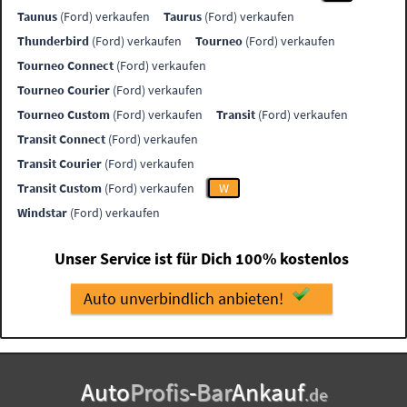
Taunus
(Ford) verkaufen
Taurus
(Ford) verkaufen
Thunderbird
(Ford) verkaufen
Tourneo
(Ford) verkaufen
Tourneo Connect
(Ford) verkaufen
Tourneo Courier
(Ford) verkaufen
Tourneo Custom
(Ford) verkaufen
Transit
(Ford) verkaufen
Transit Connect
(Ford) verkaufen
Transit Courier
(Ford) verkaufen
Transit Custom
(Ford) verkaufen
W
Windstar
(Ford) verkaufen
Unser Service ist für Dich 100% kostenlos
Auto unverbindlich anbieten!
Auto
Profis
-
Bar
Ankauf
.de