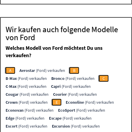
Wir kaufen auch folgende Modelle
von Ford
Welches Modell von Ford möchtest Du uns
verkaufen?
A
Aerostar
(Ford) verkaufen
B
B-Max
(Ford) verkaufen
Bronco
(Ford) verkaufen
C
C-Max
(Ford) verkaufen
Capri
(Ford) verkaufen
Cougar
(Ford) verkaufen
Courier
(Ford) verkaufen
Crown
(Ford) verkaufen
E
Econoline
(Ford) verkaufen
Econovan
(Ford) verkaufen
EcoSport
(Ford) verkaufen
Edge
(Ford) verkaufen
Escape
(Ford) verkaufen
Escort
(Ford) verkaufen
Excursion
(Ford) verkaufen