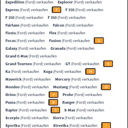
Expedition
(Ford) verkaufen
Explorer
(Ford) verkaufen
Express
(Ford) verkaufen
F
F 150
(Ford) verkaufen
F 250
(Ford) verkaufen
F 350
(Ford) verkaufen
Fairlane
(Ford) verkaufen
Falcon
(Ford) verkaufen
Fiesta
(Ford) verkaufen
Flex
(Ford) verkaufen
Focus
(Ford) verkaufen
Fusion
(Ford) verkaufen
G
Galaxy
(Ford) verkaufen
Granada
(Ford) verkaufen
Grand C-Max
(Ford) verkaufen
Grand Tourneo
(Ford) verkaufen
GT
(Ford) verkaufen
K
Ka
(Ford) verkaufen
Kuga
(Ford) verkaufen
M
Maverick
(Ford) verkaufen
Mercury
(Ford) verkaufen
Mondeo
(Ford) verkaufen
Mustang
(Ford) verkaufen
O
Orion
(Ford) verkaufen
P
Probe
(Ford) verkaufen
Puma
(Ford) verkaufen
R
Ranger
(Ford) verkaufen
Raptor
(Ford) verkaufen
S
S-Max
(Ford) verkaufen
Scorpio
(Ford) verkaufen
Sierra
(Ford) verkaufen
Sportka
(Ford) verkaufen
Streetka
(Ford) verkaufen
T