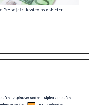
d Probe jetzt kostenlos anbieten!
kaufen
Alpina
verkaufen
Alpine
verkaufen
ealey
verkaufen
BAIC
verkaufen
B