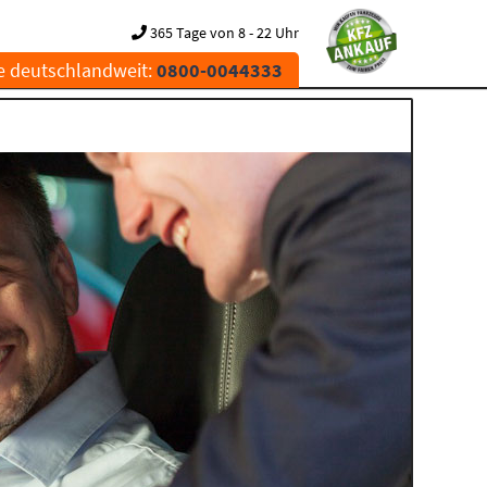
365 Tage von 8 - 22 Uhr
e deutschlandweit:
0800-0044333