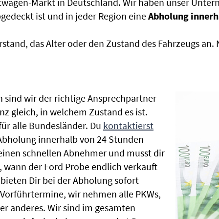
htwagen-Markt in Deutschland. Wir haben unser Untern
edeckt ist und in jeder Region eine
Abholung innerh
rstand, das Alter oder den Zustand des Fahrzeugs an
 sind wir der richtige Ansprechpartner
nz gleich, in welchem Zustand es ist.
ür alle Bundesländer. Du
kontaktierst
 Abholung innerhalb von 24 Stunden
t einen schnellen Abnehmer und musst dir
 wann der Ford Probe endlich verkauft
bieten Dir bei der Abholung sofort
le Vorführtermine, wir nehmen alle PKWs,
r anderes. Wir sind im gesamten