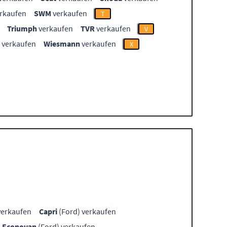
rkaufen
SWM
verkaufen
T
Triumph
verkaufen
TVR
verkaufen
V
verkaufen
Wiesmann
verkaufen
X
verkaufen
Capri
(Ford) verkaufen
Econovan
(Ford) verkaufen