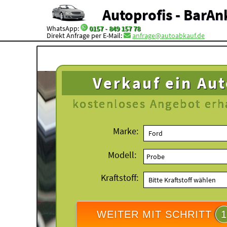
Autoprofis - BarAn
WhatsApp:
0157 - 849 157 78
Direkt Anfrage per E-Mail:
anfrage@autoabkauf.de
Verkauf ein Au
kostenloses
Angebot erh
Marke:
Modell:
Kraftstoff:
WEITER MIT SCHRITT
1