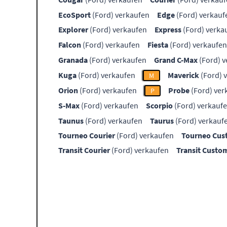
EcoSport
(Ford) verkaufen
Edge
(Ford) verkauf
Explorer
(Ford) verkaufen
Express
(Ford) verka
Falcon
(Ford) verkaufen
Fiesta
(Ford) verkaufen
Granada
(Ford) verkaufen
Grand C-Max
(Ford) v
Kuga
(Ford) verkaufen
Maverick
(Ford) 
M
Orion
(Ford) verkaufen
Probe
(Ford) ver
P
S-Max
(Ford) verkaufen
Scorpio
(Ford) verkauf
Taunus
(Ford) verkaufen
Taurus
(Ford) verkauf
Tourneo Courier
(Ford) verkaufen
Tourneo Cu
Transit Courier
(Ford) verkaufen
Transit Custo