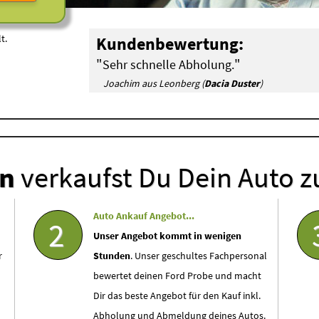
t.
Kundenbewertung:
"
"
Sehr schnelle Abholung.
Joachim aus Leonberg (
Dacia Duster
)
en
verkaufst Du Dein Auto z
Auto Ankauf Angebot...
2
Unser Angebot kommt in wenigen
r
Stunden
. Unser geschultes Fachpersonal
bewertet deinen Ford Probe und macht
Dir das beste Angebot für den Kauf inkl.
Abholung und Abmeldung deines Autos.