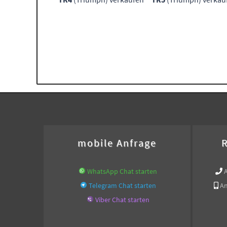
mobile Anfrage
R
WhatsApp Chat starten
Telegram Chat starten
An
Viber Chat starten