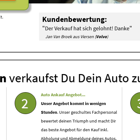
t.
Kundenbewertung:
"
"
Der Verkauf hat sich gelohnt! Danke
Jan Van Broek aus Viersen (
Volvo
)
en
verkaufst Du Dein Auto z
Auto Ankauf Angebot...
2
Unser Angebot kommt in wenigen
Stunden
. Unser geschultes Fachpersonal
bewertet deinen Triumph und macht Dir
das beste Angebot für den Kauf inkl.
Abholung und Abmeldung deines Autos.