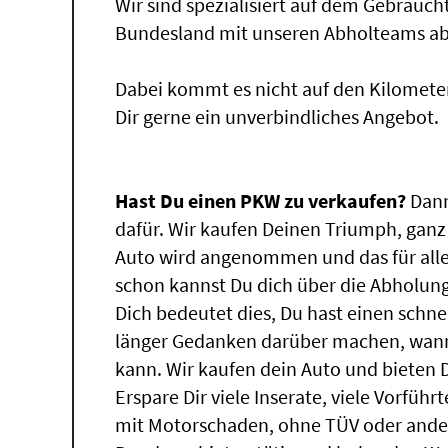
Wir sind spezialisiert auf dem Gebrauc
Bundesland mit unseren Abholteams abg
Dabei kommt es nicht auf den Kilomete
Dir gerne ein unverbindliches Angebot.
Hast Du einen PKW zu verkaufen?
Dann
dafür. Wir kaufen Deinen Triumph, ganz 
Auto wird angenommen und das für all
schon kannst Du dich über die Abholung
Dich bedeutet dies, Du hast einen schn
länger Gedanken darüber machen, wann
kann. Wir kaufen dein Auto und bieten D
Erspare Dir viele Inserate, viele Vorfü
mit Motorschaden, ohne TÜV oder ander