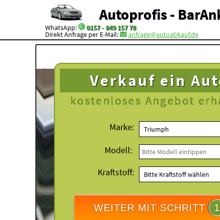
Autoprofis - BarAn
WhatsApp:
0157 - 849 157 78
Direkt Anfrage per E-Mail:
anfrage@autoabkauf.de
Verkauf ein Au
kostenloses
Angebot erh
Marke:
Modell:
Kraftstoff:
WEITER MIT SCHRITT
1