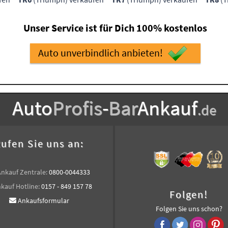
Unser Service ist für Dich 100% kostenlos
Auto unverbindlich anbieten!
Auto
Profis
-
Bar
Ankauf
.de
ufen Sie uns an:
Ankauf Zentrale:
0800-0044333
kauf Hotline:
0157 - 849 157 78
Folgen!
Ankaufsformular
Folgen Sie uns schon?