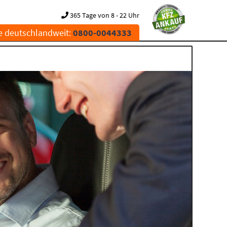
365 Tage von 8 - 22 Uhr
e deutschlandweit:
0800-0044333