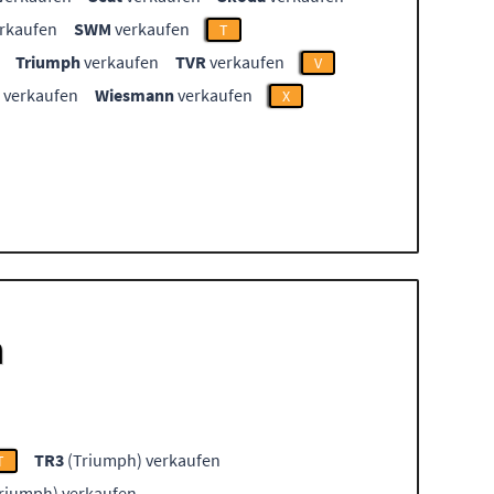
rkaufen
SWM
verkaufen
T
Triumph
verkaufen
TVR
verkaufen
V
verkaufen
Wiesmann
verkaufen
X
h
TR3
(Triumph) verkaufen
T
riumph) verkaufen