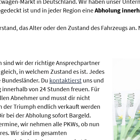
htwagen-Markt in Deutschland. Wir haben unser Untern
edeckt ist und in jeder Region eine
Abholung innerh
rstand, das Alter oder den Zustand des Fahrzeugs an
 sind wir der richtige Ansprechpartner
gleich, in welchem Zustand es ist. Jedes
e Bundesländer. Du
kontaktierst
uns und
 innerhalb von 24 Stunden freuen. Für
ellen Abnehmer und musst dir nicht
 der Triumph endlich verkauft werden
ir bei der Abholung sofort Bargeld.
hrtermine, wir nehmen alle PKWs, ob nun
es. Wir sind im gesamten