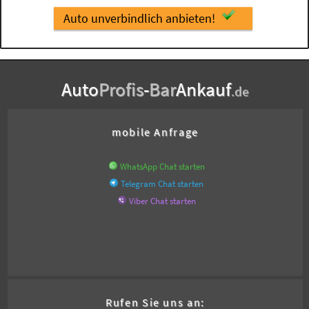
Auto unverbindlich anbieten!
Auto
Profis
-
Bar
Ankauf
.de
mobile Anfrage
WhatsApp Chat starten
Telegram Chat starten
Viber Chat starten
Rufen Sie uns an: