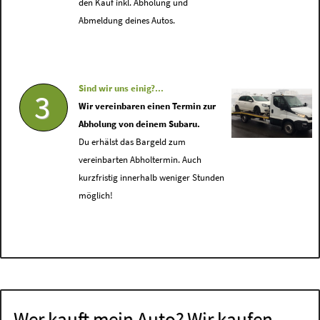
den Kauf inkl. Abholung und
Abmeldung deines Autos.
Sind wir uns einig?...
3
Wir vereinbaren einen Termin zur
Abholung von deinem Subaru.
Du erhälst das Bargeld zum
vereinbarten Abholtermin. Auch
kurzfristig innerhalb weniger Stunden
möglich!
Wer kauft mein Auto? Wir kaufen