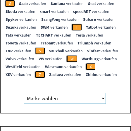
S
Saab
verkaufen
Santana
verkaufen
Seat
verkaufen
Skoda
verkaufen
smart
verkaufen
speedART
verkaufen
Spyker
verkaufen
SsangYong
verkaufen
Subaru
verkaufen
Suzuki
verkaufen
SWM
verkaufen
T
Talbot
verkaufen
Tata
verkaufen
TECHART
verkaufen
Tesla
verkaufen
Toyota
verkaufen
Trabant
verkaufen
Triumph
verkaufen
TVR
verkaufen
V
Vauxhall
verkaufen
Vinfast
verkaufen
Volvo
verkaufen
VW
verkaufen
W
Wartburg
verkaufen
Westfield
verkaufen
Wiesmann
verkaufen
X
XEV
verkaufen
Z
Zastava
verkaufen
Zhidou
verkaufen