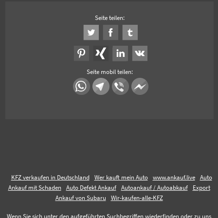
Seite teilen:
Seite mobil teilen:
KFZ verkaufen in Deutschland
Wer kauft mein Auto
www.ankauf.live
Auto
Ankauf mit Schaden
Auto Defekt Ankauf
Autoankauf / Autoabkauf
Export
Ankauf von Subaru
Wir-kaufen-alle-KFZ
Wenn Sie sich unter den aufgeführten Suchbegriffen wiederfinden oder zu uns