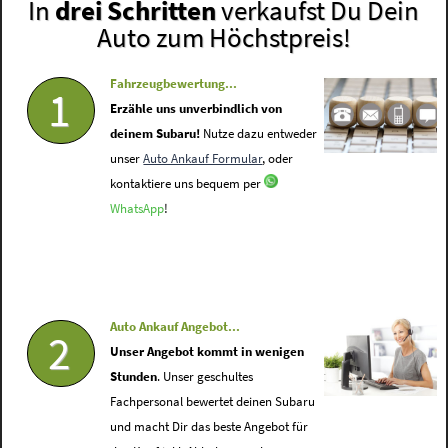
In
drei Schritten
verkaufst Du Dein
Auto zum Höchstpreis!
Fahrzeugbewertung...
1
Erzähle uns unverbindlich von
deinem Subaru!
Nutze dazu entweder
unser
Auto Ankauf Formular
, oder
kontaktiere uns bequem per
WhatsApp
!
Auto Ankauf Angebot...
2
Unser Angebot kommt in wenigen
Stunden
. Unser geschultes
Fachpersonal bewertet deinen Subaru
und macht Dir das beste Angebot für