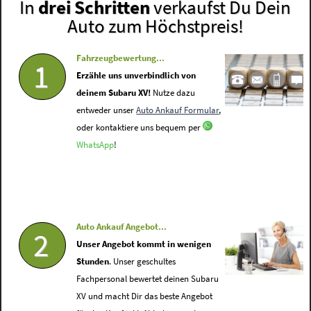
In
drei Schritten
verkaufst Du Dein
Auto zum Höchstpreis!
Fahrzeugbewertung...
1
Erzähle uns unverbindlich von
deinem Subaru XV!
Nutze dazu
entweder unser
Auto Ankauf Formular
,
oder kontaktiere uns bequem per
WhatsApp
!
Auto Ankauf Angebot...
2
Unser Angebot kommt in wenigen
Stunden
. Unser geschultes
Fachpersonal bewertet deinen Subaru
XV und macht Dir das beste Angebot