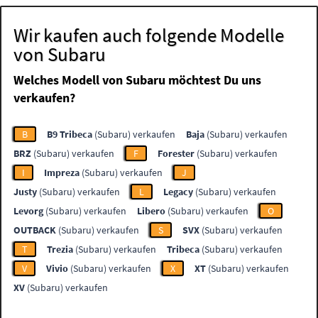
Wir kaufen auch folgende Modelle
von Subaru
Welches Modell von Subaru möchtest Du uns
verkaufen?
B
B9 Tribeca
(Subaru) verkaufen
Baja
(Subaru) verkaufen
BRZ
(Subaru) verkaufen
F
Forester
(Subaru) verkaufen
I
Impreza
(Subaru) verkaufen
J
Justy
(Subaru) verkaufen
L
Legacy
(Subaru) verkaufen
Levorg
(Subaru) verkaufen
Libero
(Subaru) verkaufen
O
OUTBACK
(Subaru) verkaufen
S
SVX
(Subaru) verkaufen
T
Trezia
(Subaru) verkaufen
Tribeca
(Subaru) verkaufen
V
Vivio
(Subaru) verkaufen
X
XT
(Subaru) verkaufen
XV
(Subaru) verkaufen