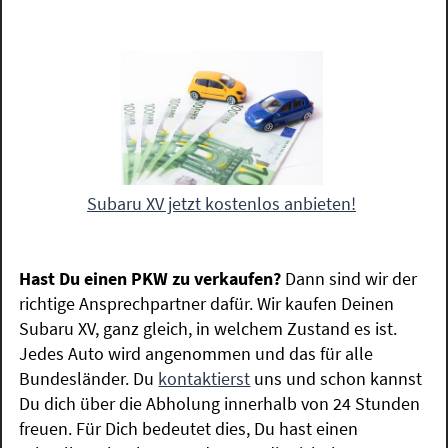
Subaru XV jetzt kostenlos anbieten!
Hast Du einen PKW zu verkaufen?
Dann sind wir der
richtige Ansprechpartner dafür. Wir kaufen Deinen
Subaru XV, ganz gleich, in welchem Zustand es ist.
Jedes Auto wird angenommen und das für alle
Bundesländer. Du
kontaktierst
uns und schon kannst
Du dich über die Abholung innerhalb von 24 Stunden
freuen. Für Dich bedeutet dies, Du hast einen