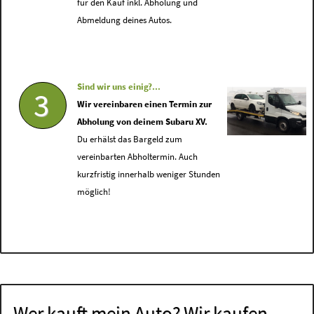
für den Kauf inkl. Abholung und
Abmeldung deines Autos.
Sind wir uns einig?...
3
Wir vereinbaren einen Termin zur
Abholung von deinem Subaru XV.
Du erhälst das Bargeld zum
vereinbarten Abholtermin. Auch
kurzfristig innerhalb weniger Stunden
möglich!
Wer kauft mein Auto? Wir kaufen