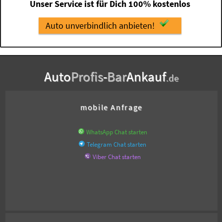
Unser Service ist für Dich 100% kostenlos
Auto unverbindlich anbieten!
Auto
Profis
-
Bar
Ankauf
.de
mobile Anfrage
WhatsApp Chat starten
Telegram Chat starten
Viber Chat starten