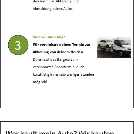
den Kauf inkl. Abholung und
Abmeldung deines Autos.
Sind wir uns einig?...
3
Wir vereinbaren einen Termin zur
Abholung von deinem Holden.
Du erhälst das Bargeld zum
vereinbarten Abholtermin. Auch
kurzfristig innerhalb weniger Stunden
möglich!
Wer kauft mein Auto? Wir kaufen