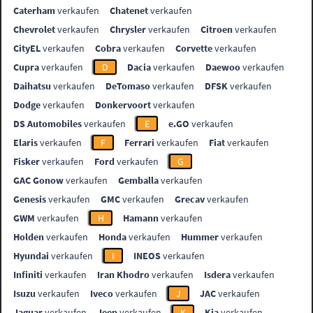
Caterham
verkaufen
Chatenet
verkaufen
Chevrolet
verkaufen
Chrysler
verkaufen
Citroen
verkaufen
CityEL
verkaufen
Cobra
verkaufen
Corvette
verkaufen
Cupra
verkaufen
D
Dacia
verkaufen
Daewoo
verkaufen
Daihatsu
verkaufen
DeTomaso
verkaufen
DFSK
verkaufen
Dodge
verkaufen
Donkervoort
verkaufen
DS Automobiles
verkaufen
E
e.GO
verkaufen
Elaris
verkaufen
F
Ferrari
verkaufen
Fiat
verkaufen
Fisker
verkaufen
Ford
verkaufen
G
GAC Gonow
verkaufen
Gemballa
verkaufen
Genesis
verkaufen
GMC
verkaufen
Grecav
verkaufen
GWM
verkaufen
H
Hamann
verkaufen
Holden
verkaufen
Honda
verkaufen
Hummer
verkaufen
Hyundai
verkaufen
I
INEOS
verkaufen
Infiniti
verkaufen
Iran Khodro
verkaufen
Isdera
verkaufen
Isuzu
verkaufen
Iveco
verkaufen
J
JAC
verkaufen
Jaguar
verkaufen
Jeep
verkaufen
K
Kia
verkaufen