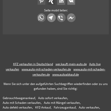
Seite mobil teilen:
KFZ verkaufen in Deutschland
wer.kauft-mein-auto.de
Auto live
verkaufen
www.auto-mit-schaden-verkaufen.de
www.auto-mit-schaden-
verkaufen.de
www.autoabkauf.de
Wenn Sie sich unter den aufgeführten Suchbegriffen wiederfinden oder zu uns
gefunden haben, sind Sie richtig:
Gebrauchtwagenankauf,
Auto sofort verkaufen,
Auto mit Schaden verkaufen,
Auto mit Mängel verkaufen,
Auto defekt verkaufen,
KFZ-Ankauf,
Fahrzeugankauf,
Auto verkaufen,