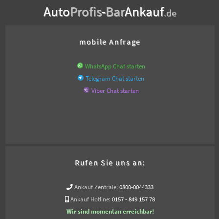
Auto
Profis
-
Bar
Ankauf
.de
mobile Anfrage
WhatsApp Chat starten
Telegram Chat starten
Viber Chat starten
Rufen Sie uns an:
Ankauf Zentrale:
0800-0044333
Ankauf Hotline:
0157 - 849 157 78
Wir sind momentan erreichbar!