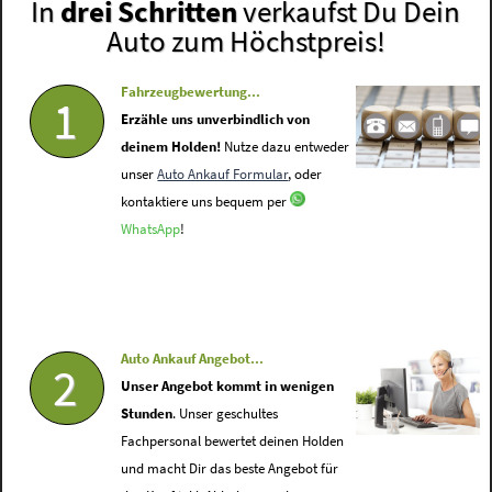
In
drei Schritten
verkaufst Du Dein
Auto zum Höchstpreis!
Fahrzeugbewertung...
1
Erzähle uns unverbindlich von
deinem Holden!
Nutze dazu entweder
unser
Auto Ankauf Formular
, oder
kontaktiere uns bequem per
WhatsApp
!
Auto Ankauf Angebot...
2
Unser Angebot kommt in wenigen
Stunden
. Unser geschultes
Fachpersonal bewertet deinen Holden
und macht Dir das beste Angebot für