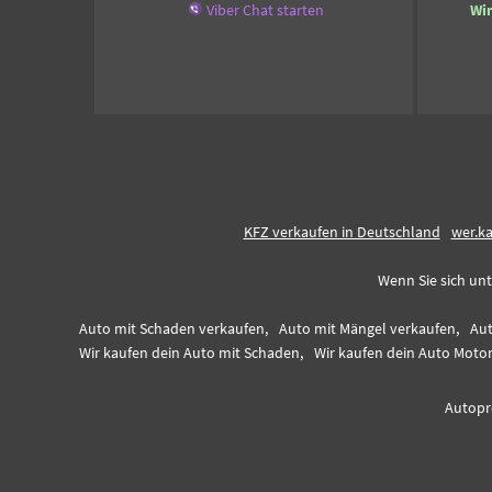
Viber Chat starten
Wi
KFZ verkaufen in Deutschland
wer.k
Wenn Sie sich unt
Auto mit Schaden verkaufen,
Auto mit Mängel verkaufen,
Aut
Wir kaufen dein Auto mit Schaden,
Wir kaufen dein Auto Moto
Autopro