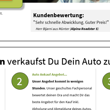
t.
Kundenbewertung:
"
"
Sehr schnelle Abwicklung. Guter Preis!
Herr Bijarni aus Münter (
Alpina Roadster S
)
en
verkaufst Du Dein Auto z
Auto Ankauf Angebot...
2
Unser Angebot kommt in wenigen
Stunden
. Unser geschultes Fachpersonal
bewertet deinen Ora und macht Dir das
beste Angebot für den Kauf inkl.
Abholung und Abmeldung deines Autos.