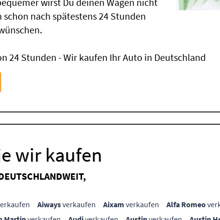
 bequemer wirst Du deinen Wagen nicht
 schon nach spätestens 24 Stunden
 wünschen.
n 24 Stunden - Wir kaufen Ihr Auto in Deutschland
e wir kaufen
 DEUTSCHLANDWEIT,
erkaufen
Aiways
verkaufen
Aixam
verkaufen
Alfa Romeo
ver
n Martin
verkaufen
Audi
verkaufen
Austin
verkaufen
Austin H