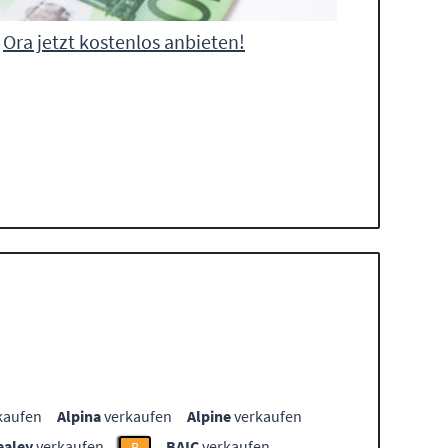
Ora jetzt kostenlos anbieten!
kaufen
Alpina
verkaufen
Alpine
verkaufen
ealey
verkaufen
BAIC
verkaufen
B