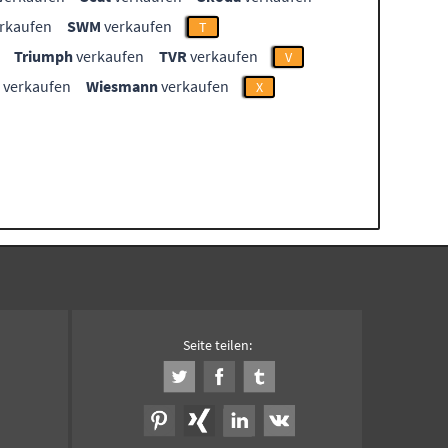
rkaufen
SWM
verkaufen
T
Triumph
verkaufen
TVR
verkaufen
V
verkaufen
Wiesmann
verkaufen
X
Seite teilen: