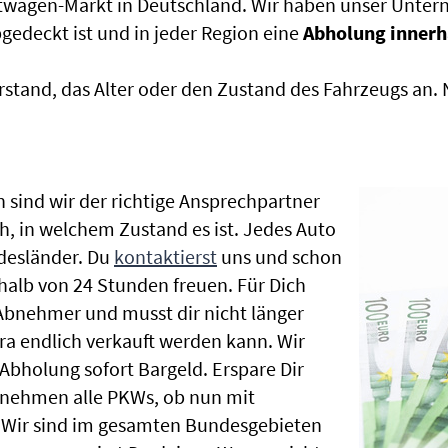
htwagen-Markt in Deutschland. Wir haben unser Untern
edeckt ist und in jeder Region eine
Abholung innerh
rstand, das Alter oder den Zustand des Fahrzeugs an
 sind wir der richtige Ansprechpartner
ch, in welchem Zustand es ist. Jedes Auto
desländer. Du
kontaktierst
uns und schon
halb von 24 Stunden freuen. Für Dich
 Abnehmer und musst dir nicht länger
 endlich verkauft werden kann. Wir
 Abholung sofort Bargeld. Erspare Dir
ir nehmen alle PKWs, ob nun mit
 Wir sind im gesamten Bundesgebieten