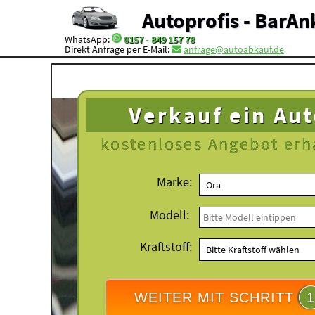
Autoprofis - BarAn
WhatsApp:
0157 - 849 157 78
Direkt Anfrage per E-Mail:
anfrage@autoabkauf.de
Verkauf ein Au
kostenloses
Angebot erh
Marke:
Modell:
Kraftstoff:
WEITER MIT SCHRITT
1