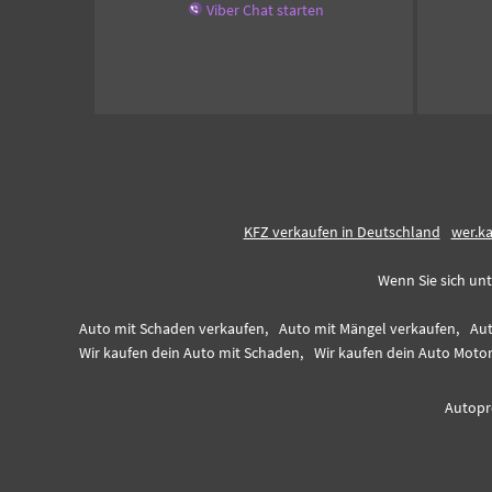
Viber Chat starten
KFZ verkaufen in Deutschland
wer.k
Wenn Sie sich unt
Auto mit Schaden verkaufen,
Auto mit Mängel verkaufen,
Aut
Wir kaufen dein Auto mit Schaden,
Wir kaufen dein Auto Moto
Autopro