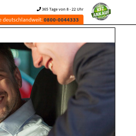
365 Tage von 8 - 22 Uhr
e deutschlandweit:
0800-0044333