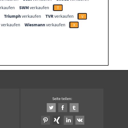
rkaufen
SWM
verkaufen
T
Triumph
verkaufen
TVR
verkaufen
V
verkaufen
Wiesmann
verkaufen
X
Seite teilen: