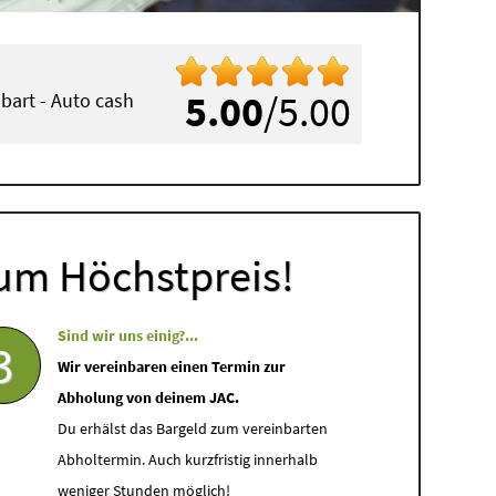
5.00
/5.00
inbart - Auto cash
um Höchstpreis!
Sind wir uns einig?...
3
Wir vereinbaren einen Termin zur
Abholung von deinem JAC.
Du erhälst das Bargeld zum vereinbarten
Abholtermin. Auch kurzfristig innerhalb
weniger Stunden möglich!