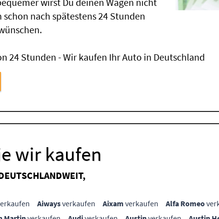
 bequemer wirst Du deinen Wagen nicht
 schon nach spätestens 24 Stunden
 wünschen.
n 24 Stunden - Wir kaufen Ihr Auto in Deutschland
e wir kaufen
 DEUTSCHLANDWEIT,
erkaufen
Aiways
verkaufen
Aixam
verkaufen
Alfa Romeo
ver
n Martin
verkaufen
Audi
verkaufen
Austin
verkaufen
Austin H