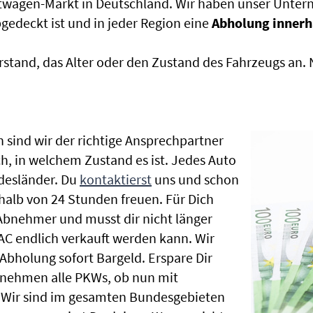
htwagen-Markt in Deutschland. Wir haben unser Untern
edeckt ist und in jeder Region eine
Abholung innerh
rstand, das Alter oder den Zustand des Fahrzeugs an
 sind wir der richtige Ansprechpartner
ch, in welchem Zustand es ist. Jedes Auto
desländer. Du
kontaktierst
uns und schon
halb von 24 Stunden freuen. Für Dich
 Abnehmer und musst dir nicht länger
C endlich verkauft werden kann. Wir
 Abholung sofort Bargeld. Erspare Dir
ir nehmen alle PKWs, ob nun mit
 Wir sind im gesamten Bundesgebieten