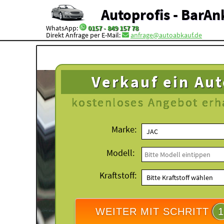
Autoprofis - BarAn
WhatsApp:
0157 - 849 157 78
Direkt Anfrage per E-Mail:
anfrage@autoabkauf.de
Verkauf ein Au
kostenloses
Angebot erh
Marke:
Modell:
Kraftstoff:
WEITER MIT SCHRITT
1