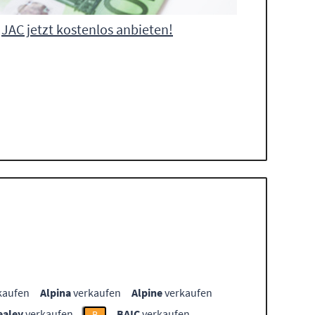
JAC jetzt kostenlos anbieten!
kaufen
Alpina
verkaufen
Alpine
verkaufen
ealey
verkaufen
BAIC
verkaufen
B