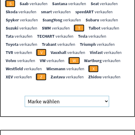
S
Saab
verkaufen
Santana
verkaufen
Seat
verkaufen
Skoda
verkaufen
smart
verkaufen
speedART
verkaufen
Spyker
verkaufen
SsangYong
verkaufen
Subaru
verkaufen
Suzuki
verkaufen
SWM
verkaufen
T
Talbot
verkaufen
Tata
verkaufen
TECHART
verkaufen
Tesla
verkaufen
Toyota
verkaufen
Trabant
verkaufen
Triumph
verkaufen
TVR
verkaufen
V
Vauxhall
verkaufen
Vinfast
verkaufen
Volvo
verkaufen
VW
verkaufen
W
Wartburg
verkaufen
Westfield
verkaufen
Wiesmann
verkaufen
X
XEV
verkaufen
Z
Zastava
verkaufen
Zhidou
verkaufen