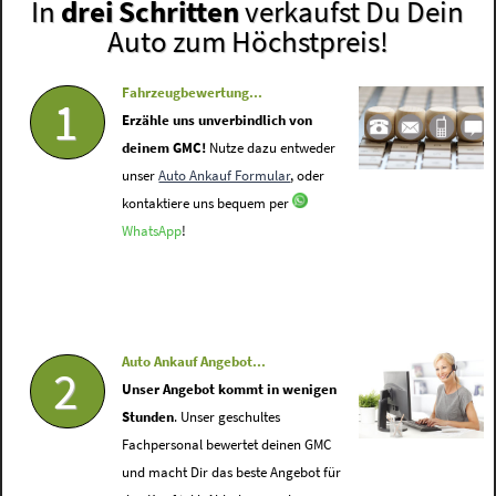
In
drei Schritten
verkaufst Du Dein
Auto zum Höchstpreis!
Fahrzeugbewertung...
1
Erzähle uns unverbindlich von
deinem GMC!
Nutze dazu entweder
unser
Auto Ankauf Formular
, oder
kontaktiere uns bequem per
WhatsApp
!
Auto Ankauf Angebot...
2
Unser Angebot kommt in wenigen
Stunden
. Unser geschultes
Fachpersonal bewertet deinen GMC
und macht Dir das beste Angebot für