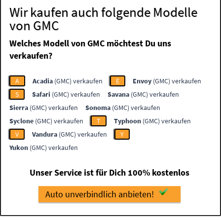
Wir kaufen auch folgende Modelle
von GMC
Welches Modell von GMC möchtest Du uns
verkaufen?
A
Acadia
(GMC) verkaufen
E
Envoy
(GMC) verkaufen
S
Safari
(GMC) verkaufen
Savana
(GMC) verkaufen
Sierra
(GMC) verkaufen
Sonoma
(GMC) verkaufen
Syclone
(GMC) verkaufen
T
Typhoon
(GMC) verkaufen
V
Vandura
(GMC) verkaufen
Y
Yukon
(GMC) verkaufen
Unser Service ist für Dich 100% kostenlos
Auto unverbindlich anbieten!