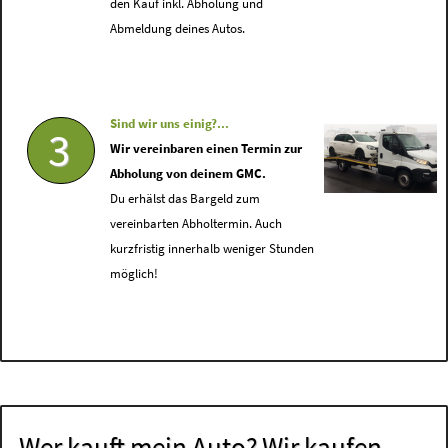
den Kauf inkl. Abholung und
Abmeldung deines Autos.
Sind wir uns einig?...
3
Wir vereinbaren einen Termin zur
Abholung von deinem GMC.
Du erhälst das Bargeld zum
vereinbarten Abholtermin. Auch
kurzfristig innerhalb weniger Stunden
möglich!
Wer kauft mein Auto? Wir kaufen