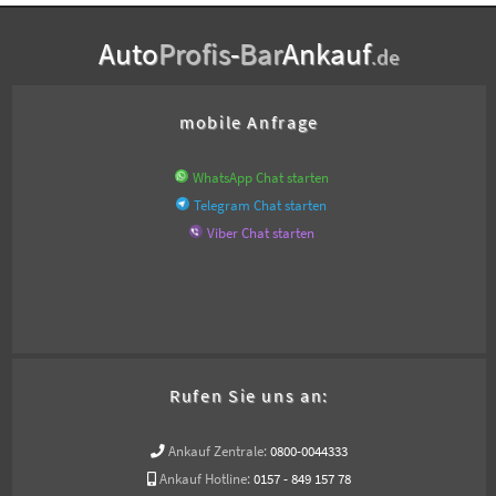
Auto
Profis
-
Bar
Ankauf
.de
mobile Anfrage
WhatsApp Chat starten
Telegram Chat starten
Viber Chat starten
Rufen Sie uns an:
Ankauf Zentrale:
0800-0044333
Ankauf Hotline:
0157 - 849 157 78