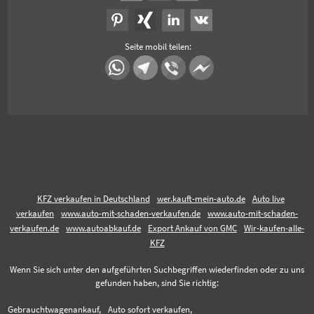
Seite mobil teilen:
KFZ verkaufen in Deutschland
wer.kauft-mein-auto.de
Auto live
verkaufen
www.auto-mit-schaden-verkaufen.de
www.auto-mit-schaden-
verkaufen.de
www.autoabkauf.de
Export Ankauf von GMC
Wir-kaufen-alle-
KFZ
Wenn Sie sich unter den aufgeführten Suchbegriffen wiederfinden oder zu uns
gefunden haben, sind Sie richtig:
Gebrauchtwagenankauf,
Auto sofort verkaufen,