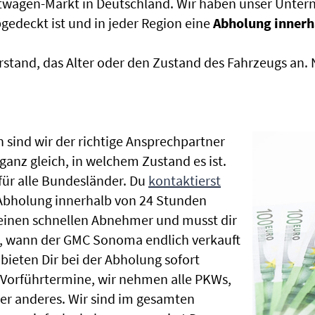
htwagen-Markt in Deutschland. Wir haben unser Untern
edeckt ist und in jeder Region eine
Abholung innerh
rstand, das Alter oder den Zustand des Fahrzeugs an
 sind wir der richtige Ansprechpartner
anz gleich, in welchem Zustand es ist.
ür alle Bundesländer. Du
kontaktierst
 Abholung innerhalb von 24 Stunden
t einen schnellen Abnehmer und musst dir
, wann der GMC Sonoma endlich verkauft
bieten Dir bei der Abholung sofort
le Vorführtermine, wir nehmen alle PKWs,
r anderes. Wir sind im gesamten