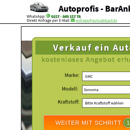
Autoprofis - BarAn
WhatsApp:
0157 - 849 157 78
Direkt Anfrage per E-Mail:
anfrage@autoabkauf.de
Verkauf ein Au
kostenloses
Angebot erh
Marke:
Modell:
Kraftstoff:
WEITER MIT SCHRITT
1