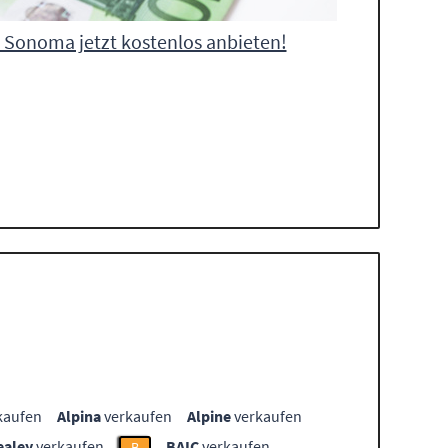
Sonoma jetzt kostenlos anbieten!
kaufen
Alpina
verkaufen
Alpine
verkaufen
ealey
verkaufen
BAIC
verkaufen
B