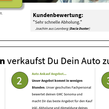
t.
Kundenbewertung:
"
"
Sehr schnelle Abholung.
Joachim aus Leonberg (
Dacia Duster
)
en
verkaufst Du Dein Auto z
Auto Ankauf Angebot...
2
Unser Angebot kommt in wenigen
Stunden
. Unser geschultes Fachpersonal
bewertet deinen GMC Sonoma und
macht Dir das beste Angebot für den Kauf
inkl. Abholung und Abmeldung deines