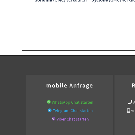
mobile Anfrage
R
WhatsApp Chat starten
Telegram Chat starten
An
Viber Chat starten