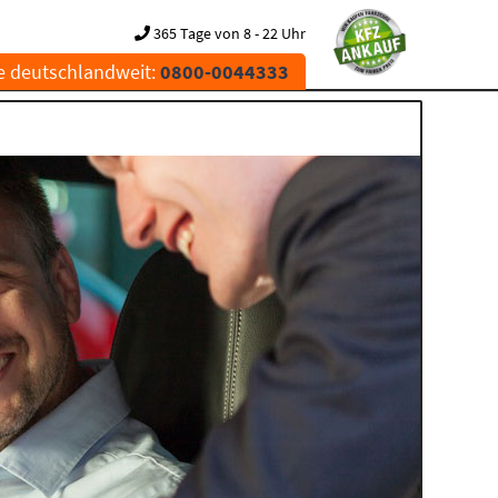
365 Tage von 8 - 22 Uhr
e deutschlandweit:
0800-0044333