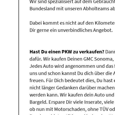
Wir sind spezialisiert auf dem Gebrauc
Bundesland mit unseren Abholteams abg
Dabei kommt es nicht auf den Kilomete
Dir gerne ein unverbindliches Angebot.
Hast Du einen PKW zu verkaufen?
Dann
dafür. Wir kaufen Deinen GMC Sonoma, g
Jedes Auto wird angenommen und das f
uns und schon kannst Du dich über die
freuen. Für Dich bedeutet dies, Du has
nicht länger Gedanken darüber machen
werden kann. Wir kaufen dein Auto und 
Bargeld. Erspare Dir viele Inserate, vie
ob nun mit Motorschaden, ohne TÜV ode