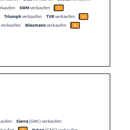
rkaufen
SWM
verkaufen
T
Triumph
verkaufen
TVR
verkaufen
V
verkaufen
Wiesmann
verkaufen
X
kaufen
Sierra
(GMC) verkaufen
rkaufen
Yukon
(GMC) verkaufen