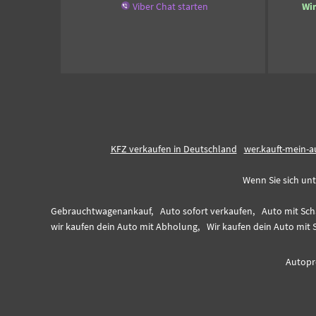
Viber Chat starten
Wi
KFZ verkaufen in Deutschland
wer.kauft-mein-a
Wenn Sie sich unt
Gebrauchtwagenankauf,
Auto sofort verkaufen,
Auto mit Sch
wir kaufen dein Auto mit Abholung,
Wir kaufen dein Auto mit 
Autopro