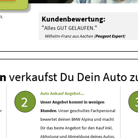
t.
Kundenbewertung:
"
"
Alles GUT GELAUFEN.
Wilhelm-Franz aus Aachen (
Peugeot Expert
)
en
verkaufst Du Dein Auto z
Auto Ankauf Angebot...
2
Unser Angebot kommt in wenigen
r
Stunden
. Unser geschultes Fachpersonal
bewertet deinen BMW Alpina und macht
Dir das beste Angebot für den Kauf inkl.
Abholung und Abmeldung deines Autos.