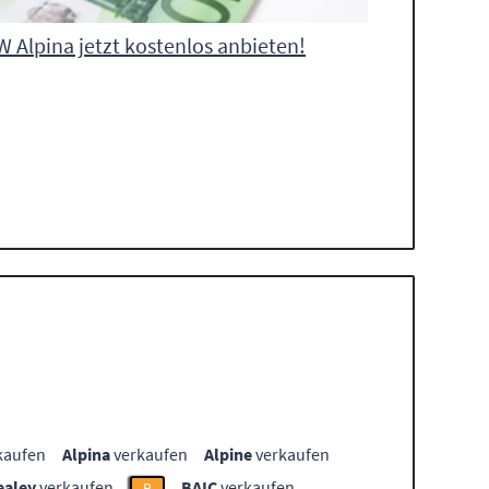
 Alpina jetzt kostenlos anbieten!
kaufen
Alpina
verkaufen
Alpine
verkaufen
ealey
verkaufen
BAIC
verkaufen
B