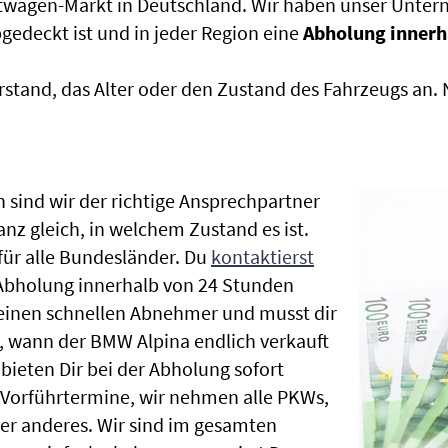
htwagen-Markt in Deutschland. Wir haben unser Untern
edeckt ist und in jeder Region eine
Abholung innerh
rstand, das Alter oder den Zustand des Fahrzeugs an
 sind wir der richtige Ansprechpartner
nz gleich, in welchem Zustand es ist.
ür alle Bundesländer. Du
kontaktierst
 Abholung innerhalb von 24 Stunden
t einen schnellen Abnehmer und musst dir
 wann der BMW Alpina endlich verkauft
bieten Dir bei der Abholung sofort
le Vorführtermine, wir nehmen alle PKWs,
r anderes. Wir sind im gesamten