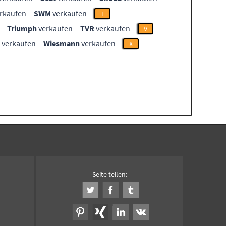
rkaufen
SWM
verkaufen
T
Triumph
verkaufen
TVR
verkaufen
V
verkaufen
Wiesmann
verkaufen
X
Seite teilen: