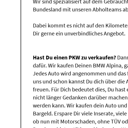
Wir sind spezialisiert auf dem Gebrauc
Bundesland mit unseren Abholteams abg
Dabei kommt es nicht auf den Kilomete
Dir gerne ein unverbindliches Angebot.
Hast Du einen PKW zu verkaufen?
Dann
dafür. Wir kaufen Deinen BMW Alpina, ga
Jedes Auto wird angenommen und das f
uns und schon kannst Du dich über die
freuen. Für Dich bedeutet dies, Du has
nicht länger Gedanken darüber machen,
werden kann. Wir kaufen dein Auto und 
Bargeld. Erspare Dir viele Inserate, vie
ob nun mit Motorschaden, ohne TÜV ode