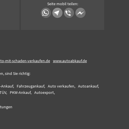
Seite mobil teilen:
to-mit-schaden-verkaufen.de
www.autoabkauf.de
 sind Sie richtig:
-Ankauf,
Fahrzeugankauf,
Auto verkaufen,
Autoankauf,
TÜV,
PKW-Ankauf,
Autoexport,
tungen