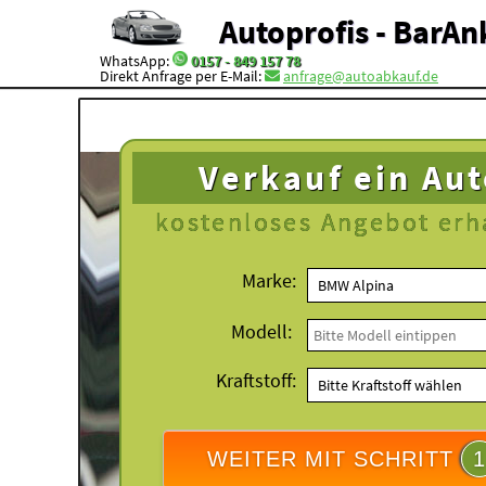
Autoprofis - BarAn
WhatsApp:
0157 - 849 157 78
Direkt Anfrage per E-Mail:
anfrage@autoabkauf.de
Verkauf ein Au
kostenloses
Angebot erh
Marke:
Modell:
Kraftstoff:
WEITER MIT SCHRITT
1