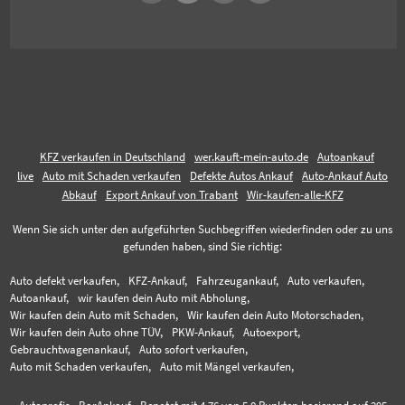
KFZ verkaufen in Deutschland
wer.kauft-mein-auto.de
Autoankauf
live
Auto mit Schaden verkaufen
Defekte Autos Ankauf
Auto-Ankauf Auto
Abkauf
Export Ankauf von Trabant
Wir-kaufen-alle-KFZ
Wenn Sie sich unter den aufgeführten Suchbegriffen wiederfinden oder zu uns
gefunden haben, sind Sie richtig:
Auto defekt verkaufen,
KFZ-Ankauf,
Fahrzeugankauf,
Auto verkaufen,
Autoankauf,
wir kaufen dein Auto mit Abholung,
Wir kaufen dein Auto mit Schaden,
Wir kaufen dein Auto Motorschaden,
Wir kaufen dein Auto ohne TÜV,
PKW-Ankauf,
Autoexport,
Gebrauchtwagenankauf,
Auto sofort verkaufen,
Auto mit Schaden verkaufen,
Auto mit Mängel verkaufen,