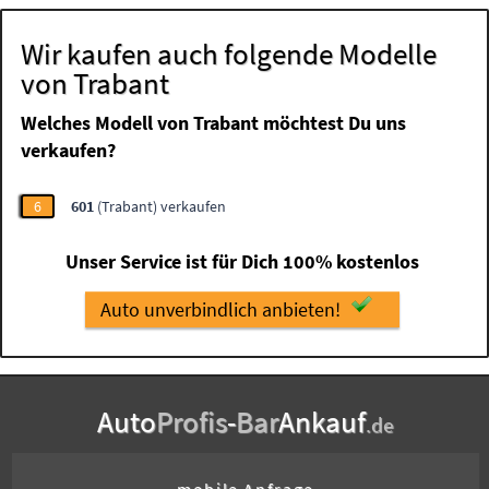
Wir kaufen auch folgende Modelle
von Trabant
Welches Modell von Trabant möchtest Du uns
verkaufen?
6
601
(Trabant) verkaufen
Unser Service ist für Dich 100% kostenlos
Auto unverbindlich anbieten!
Auto
Profis
-
Bar
Ankauf
.de
mobile Anfrage