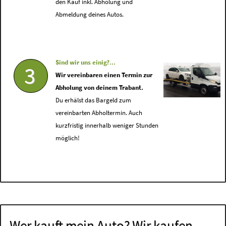
den Kauf inkl. Abholung und
Abmeldung deines Autos.
Sind wir uns einig?...
3
Wir vereinbaren einen Termin zur
Abholung von deinem Trabant.
Du erhälst das Bargeld zum
vereinbarten Abholtermin. Auch
kurzfristig innerhalb weniger Stunden
möglich!
Wer kauft mein Auto? Wir kaufen