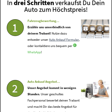
In
drei Schritten
verkaufst Du Dein
Auto zum Höchstpreis!
Fahrzeugbewertung...
1
Erzähle uns unverbindlich von
deinem Trabant!
Nutze dazu
entweder unser
Auto Ankauf Formular
,
oder kontaktiere uns bequem per
WhatsApp
!
Auto Ankauf Angebot...
2
Unser Angebot kommt in wenigen
Stunden
. Unser geschultes
Fachpersonal bewertet deinen Trabant
und macht Dir das beste Angebot für