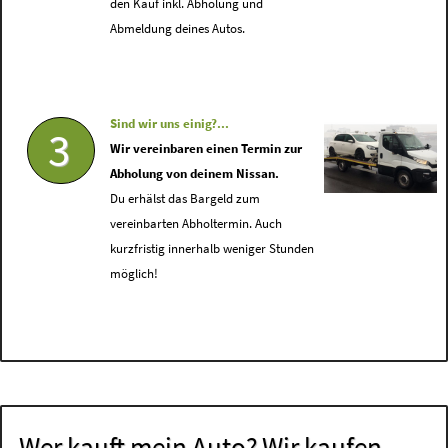
den Kauf inkl. Abholung und
Abmeldung deines Autos.
Sind wir uns einig?...
3
Wir vereinbaren einen Termin zur
Abholung von deinem Nissan.
Du erhälst das Bargeld zum
vereinbarten Abholtermin. Auch
kurzfristig innerhalb weniger Stunden
möglich!
Wer kauft mein Auto? Wir kaufen