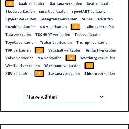
S
Saab
verkaufen
Santana
verkaufen
Seat
verkaufen
Skoda
verkaufen
smart
verkaufen
speedART
verkaufen
Spyker
verkaufen
SsangYong
verkaufen
Subaru
verkaufen
Suzuki
verkaufen
SWM
verkaufen
T
Talbot
verkaufen
Tata
verkaufen
TECHART
verkaufen
Tesla
verkaufen
Toyota
verkaufen
Trabant
verkaufen
Triumph
verkaufen
TVR
verkaufen
V
Vauxhall
verkaufen
Vinfast
verkaufen
Volvo
verkaufen
VW
verkaufen
W
Wartburg
verkaufen
Westfield
verkaufen
Wiesmann
verkaufen
X
XEV
verkaufen
Z
Zastava
verkaufen
Zhidou
verkaufen