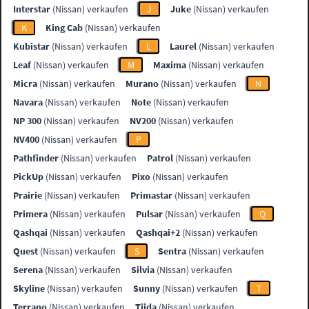
Interstar
(Nissan) verkaufen
J
Juke
(Nissan) verkaufen
K
King Cab
(Nissan) verkaufen
Kubistar
(Nissan) verkaufen
L
Laurel
(Nissan) verkaufen
Leaf
(Nissan) verkaufen
M
Maxima
(Nissan) verkaufen
Micra
(Nissan) verkaufen
Murano
(Nissan) verkaufen
N
Navara
(Nissan) verkaufen
Note
(Nissan) verkaufen
NP 300
(Nissan) verkaufen
NV200
(Nissan) verkaufen
NV400
(Nissan) verkaufen
P
Pathfinder
(Nissan) verkaufen
Patrol
(Nissan) verkaufen
PickUp
(Nissan) verkaufen
Pixo
(Nissan) verkaufen
Prairie
(Nissan) verkaufen
Primastar
(Nissan) verkaufen
Primera
(Nissan) verkaufen
Pulsar
(Nissan) verkaufen
Q
Qashqai
(Nissan) verkaufen
Qashqai+2
(Nissan) verkaufen
Quest
(Nissan) verkaufen
S
Sentra
(Nissan) verkaufen
Serena
(Nissan) verkaufen
Silvia
(Nissan) verkaufen
Skyline
(Nissan) verkaufen
Sunny
(Nissan) verkaufen
T
Terrano
(Nissan) verkaufen
Tiida
(Nissan) verkaufen