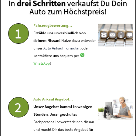
In
drei Schritten
verkaufst Du Dein
Auto zum Höchstpreis!
Fahrzeugbewertung...
1
Erzähle uns unverbindlich von
deinem Nissan!
Nutze dazu entweder
unser
Auto Ankauf Formular
, oder
kontaktiere uns bequem per
WhatsApp
!
Auto Ankauf Angebot...
2
Unser Angebot kommt in wenigen
Stunden
. Unser geschultes
Fachpersonal bewertet deinen Nissan
und macht Dir das beste Angebot für