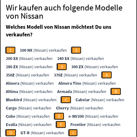
Wir kaufen auch folgende Modelle
von Nissan
Welches Modell von Nissan möchtest Du uns
verkaufen?
1
100 NX
(Nissan) verkaufen
2
200 SX
(Nissan) verkaufen
240 SX
(Nissan) verkaufen
280 ZX
(Nissan) verkaufen
3
300 ZX
(Nissan) verkaufen
350Z
(Nissan) verkaufen
370Z
(Nissan) verkaufen
A
Almera
(Nissan) verkaufen
Almera Tino
(Nissan) verkaufen
Altima
(Nissan) verkaufen
Armada
(Nissan) verkaufen
B
Bluebird
(Nissan) verkaufen
C
Cabstar
(Nissan) verkaufen
Cargo
(Nissan) verkaufen
Cherry
(Nissan) verkaufen
Cube
(Nissan) verkaufen
E
e-NV200
(Nissan) verkaufen
Evalia
(Nissan) verkaufen
F
Frontier
(Nissan) verkaufen
G
GT-R
(Nissan) verkaufen
I