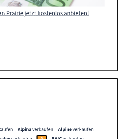
an Prairie jetzt kostenlos anbieten!
kaufen
Alpina
verkaufen
Alpine
verkaufen
ealey
verkaufen
BAIC
verkaufen
B