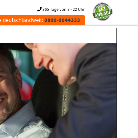
365 Tage von 8 - 22 Uhr
e deutschlandweit:
0800-0044333