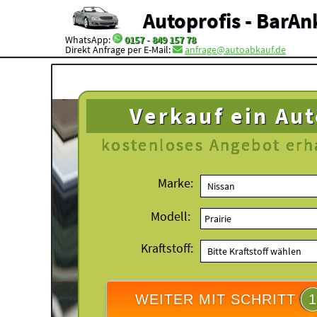
Autoprofis - BarAn
WhatsApp:
0157 - 849 157 78
Direkt Anfrage per E-Mail:
anfrage@autoabkauf.de
Verkauf ein Au
kostenloses
Angebot erh
Marke:
Modell:
Kraftstoff:
WEITER MIT SCHRITT
1