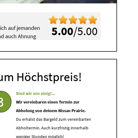
5.00
/5.00
mich auf jemanden
 und auch Ahnung
um Höchstpreis!
Sind wir uns einig?...
3
Wir vereinbaren einen Termin zur
Abholung von deinem Nissan Prairie.
Du erhälst das Bargeld zum vereinbarten
Abholtermin. Auch kurzfristig innerhalb
weniger Stunden möglich!