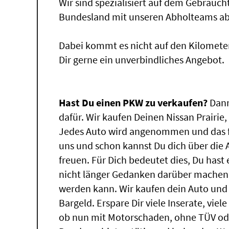
Wir sind spezialisiert auf dem Gebrauc
Bundesland mit unseren Abholteams abg
Dabei kommt es nicht auf den Kilomete
Dir gerne ein unverbindliches Angebot.
Hast Du einen PKW zu verkaufen?
Dann
dafür. Wir kaufen Deinen Nissan Prairie,
Jedes Auto wird angenommen und das f
uns und schon kannst Du dich über die
freuen. Für Dich bedeutet dies, Du has
nicht länger Gedanken darüber machen, 
werden kann. Wir kaufen dein Auto und 
Bargeld. Erspare Dir viele Inserate, vie
ob nun mit Motorschaden, ohne TÜV ode