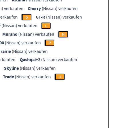
n) verkaufen
Cherry
(Nissan) verkaufen
verkaufen
GT-R
(Nissan) verkaufen
G
r
(Nissan) verkaufen
L
Murano
(Nissan) verkaufen
N
00
(Nissan) verkaufen
P
rairie
(Nissan) verkaufen
erkaufen
Qashqai+2
(Nissan) verkaufen
Skyline
(Nissan) verkaufen
Trade
(Nissan) verkaufen
U