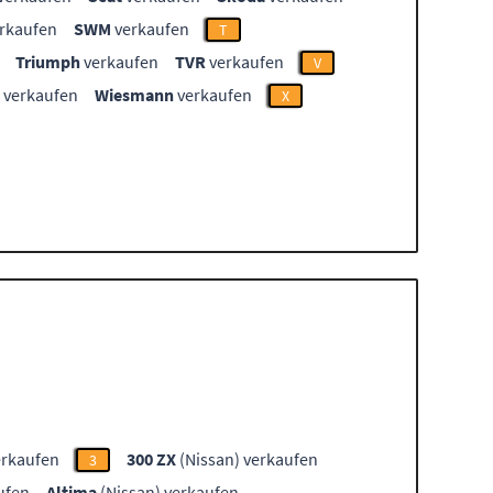
rkaufen
SWM
verkaufen
T
Triumph
verkaufen
TVR
verkaufen
V
verkaufen
Wiesmann
verkaufen
X
erkaufen
300 ZX
(Nissan) verkaufen
3
ufen
Altima
(Nissan) verkaufen