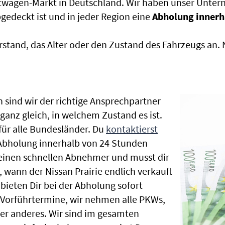
htwagen-Markt in Deutschland. Wir haben unser Untern
edeckt ist und in jeder Region eine
Abholung innerh
rstand, das Alter oder den Zustand des Fahrzeugs an
 sind wir der richtige Ansprechpartner
 ganz gleich, in welchem Zustand es ist.
ür alle Bundesländer. Du
kontaktierst
 Abholung innerhalb von 24 Stunden
t einen schnellen Abnehmer und musst dir
wann der Nissan Prairie endlich verkauft
bieten Dir bei der Abholung sofort
le Vorführtermine, wir nehmen alle PKWs,
r anderes. Wir sind im gesamten