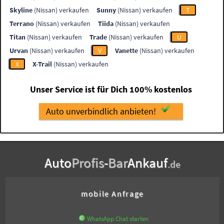
Skyline
(Nissan) verkaufen
Sunny
(Nissan) verkaufen
T
Terrano
(Nissan) verkaufen
Tiida
(Nissan) verkaufen
Titan
(Nissan) verkaufen
Trade
(Nissan) verkaufen
U
Urvan
(Nissan) verkaufen
V
Vanette
(Nissan) verkaufen
X
X-Trail
(Nissan) verkaufen
Unser Service ist für Dich 100% kostenlos
Auto unverbindlich anbieten!
Auto
Profis
-
Bar
Ankauf
.de
mobile Anfrage
WhatsApp Chat starten