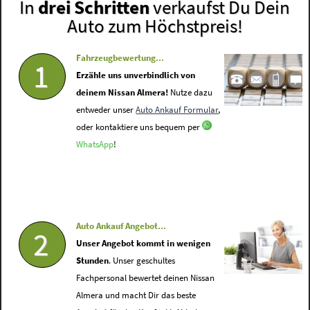
In
drei Schritten
verkaufst Du Dein
Auto zum Höchstpreis!
Fahrzeugbewertung...
1
Erzähle uns unverbindlich von
deinem Nissan Almera!
Nutze dazu
entweder unser
Auto Ankauf Formular
,
oder kontaktiere uns bequem per
WhatsApp
!
Auto Ankauf Angebot...
2
Unser Angebot kommt in wenigen
Stunden
. Unser geschultes
Fachpersonal bewertet deinen Nissan
Almera und macht Dir das beste