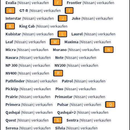
Evalia
(Nissan) verkaufen
F
Frontier
(Nissan) verkaufen
G
GT-R
(Nissan) verkaufen
I
Interstar
(Nissan) verkaufen
J
Juke
(Nissan) verkaufen
K
King Cab
(Nissan) verkaufen
Kubistar
(Nissan) verkaufen
L
Laurel
(Nissan) verkaufen
Leaf
(Nissan) verkaufen
M
Maxima
(Nissan) verkaufen
Micra
(Nissan) verkaufen
Murano
(Nissan) verkaufen
N
Navara
(Nissan) verkaufen
Note
(Nissan) verkaufen
NP 300
(Nissan) verkaufen
NV200
(Nissan) verkaufen
NV400
(Nissan) verkaufen
P
Pathfinder
(Nissan) verkaufen
Patrol
(Nissan) verkaufen
PickUp
(Nissan) verkaufen
Pixo
(Nissan) verkaufen
Prairie
(Nissan) verkaufen
Primastar
(Nissan) verkaufen
Primera
(Nissan) verkaufen
Pulsar
(Nissan) verkaufen
Q
Qashqai
(Nissan) verkaufen
Qashqai+2
(Nissan) verkaufen
Quest
(Nissan) verkaufen
S
Sentra
(Nissan) verkaufen
Serena
(Nissan) verkaufen
Silvia
(Nissan) verkaufen