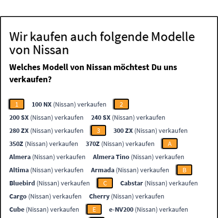
Wir kaufen auch folgende Modelle
von Nissan
Welches Modell von Nissan möchtest Du uns
verkaufen?
1
100 NX
(Nissan) verkaufen
2
200 SX
(Nissan) verkaufen
240 SX
(Nissan) verkaufen
280 ZX
(Nissan) verkaufen
3
300 ZX
(Nissan) verkaufen
350Z
(Nissan) verkaufen
370Z
(Nissan) verkaufen
A
Almera
(Nissan) verkaufen
Almera Tino
(Nissan) verkaufen
Altima
(Nissan) verkaufen
Armada
(Nissan) verkaufen
B
Bluebird
(Nissan) verkaufen
C
Cabstar
(Nissan) verkaufen
Cargo
(Nissan) verkaufen
Cherry
(Nissan) verkaufen
Cube
(Nissan) verkaufen
E
e-NV200
(Nissan) verkaufen