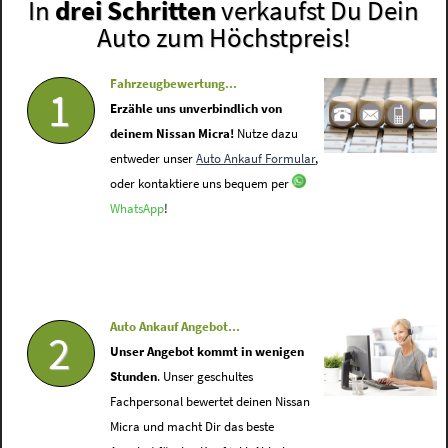
In
drei Schritten
verkaufst Du Dein
Auto zum Höchstpreis!
Fahrzeugbewertung...
1
Erzähle uns unverbindlich von
deinem Nissan Micra!
Nutze dazu
entweder unser
Auto Ankauf Formular
,
oder kontaktiere uns bequem per
WhatsApp
!
Auto Ankauf Angebot...
2
Unser Angebot kommt in wenigen
Stunden
. Unser geschultes
Fachpersonal bewertet deinen Nissan
Micra und macht Dir das beste