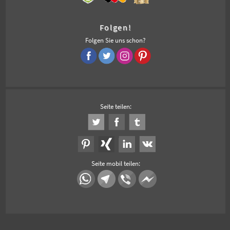
Folgen!
Folgen Sie uns schon?
Seite teilen:
Seite mobil teilen: