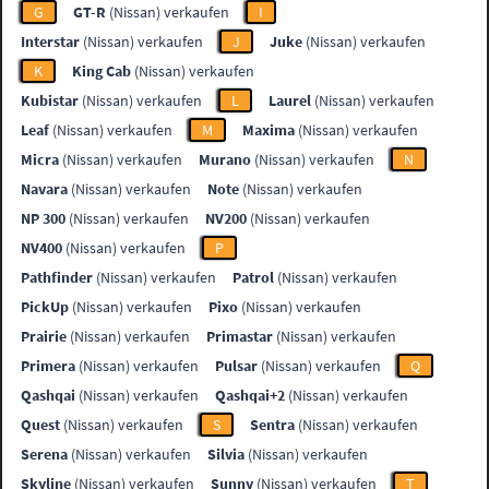
G
GT-R
(Nissan) verkaufen
I
Interstar
(Nissan) verkaufen
J
Juke
(Nissan) verkaufen
K
King Cab
(Nissan) verkaufen
Kubistar
(Nissan) verkaufen
L
Laurel
(Nissan) verkaufen
Leaf
(Nissan) verkaufen
M
Maxima
(Nissan) verkaufen
Micra
(Nissan) verkaufen
Murano
(Nissan) verkaufen
N
Navara
(Nissan) verkaufen
Note
(Nissan) verkaufen
NP 300
(Nissan) verkaufen
NV200
(Nissan) verkaufen
NV400
(Nissan) verkaufen
P
Pathfinder
(Nissan) verkaufen
Patrol
(Nissan) verkaufen
PickUp
(Nissan) verkaufen
Pixo
(Nissan) verkaufen
Prairie
(Nissan) verkaufen
Primastar
(Nissan) verkaufen
Primera
(Nissan) verkaufen
Pulsar
(Nissan) verkaufen
Q
Qashqai
(Nissan) verkaufen
Qashqai+2
(Nissan) verkaufen
Quest
(Nissan) verkaufen
S
Sentra
(Nissan) verkaufen
Serena
(Nissan) verkaufen
Silvia
(Nissan) verkaufen
Skyline
(Nissan) verkaufen
Sunny
(Nissan) verkaufen
T