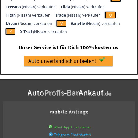
Terrano
(Nissan) verkaufen
Tiida
(Nissan) verkaufen
Titan
(Nissan) verkaufen
Trade
(Nissan) verkaufen
U
Urvan
(Nissan) verkaufen
V
Vanette
(Nissan) verkaufen
X
X-Trail
(Nissan) verkaufen
Unser Service ist für Dich 100% kostenlos
Auto unverbindlich anbieten!
Auto
Profis
-
Bar
Ankauf
.de
mobile Anfrage
WhatsApp Chat starten
Telegram Chat starten