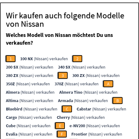
Wir kaufen auch folgende Modelle
von Nissan
Welches Modell von Nissan möchtest Du uns
verkaufen?
1
100 NX
(Nissan) verkaufen
2
200 SX
(Nissan) verkaufen
240 SX
(Nissan) verkaufen
280 ZX
(Nissan) verkaufen
3
300 ZX
(Nissan) verkaufen
350Z
(Nissan) verkaufen
370Z
(Nissan) verkaufen
A
Almera
(Nissan) verkaufen
Almera Tino
(Nissan) verkaufen
Altima
(Nissan) verkaufen
Armada
(Nissan) verkaufen
B
Bluebird
(Nissan) verkaufen
C
Cabstar
(Nissan) verkaufen
Cargo
(Nissan) verkaufen
Cherry
(Nissan) verkaufen
Cube
(Nissan) verkaufen
E
e-NV200
(Nissan) verkaufen
Evalia
(Nissan) verkaufen
F
Frontier
(Nissan) verkaufen