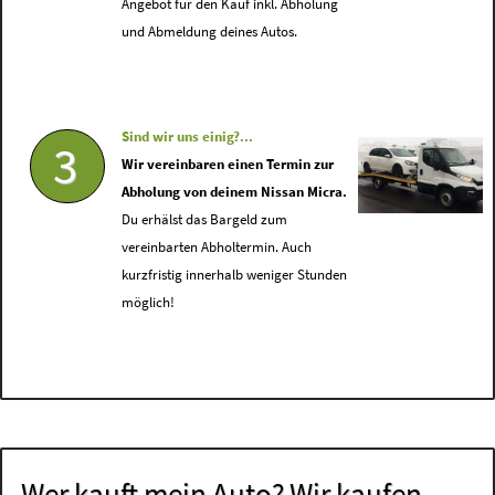
Angebot für den Kauf inkl. Abholung
und Abmeldung deines Autos.
Sind wir uns einig?...
3
Wir vereinbaren einen Termin zur
Abholung von deinem Nissan Micra.
Du erhälst das Bargeld zum
vereinbarten Abholtermin. Auch
kurzfristig innerhalb weniger Stunden
möglich!
Wer kauft mein Auto? Wir kaufen