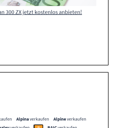
an 300 ZX jetzt kostenlos anbieten!
kaufen
Alpina
verkaufen
Alpine
verkaufen
ealey
verkaufen
BAIC
verkaufen
B