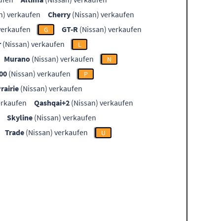
n) verkaufen
Cherry
(Nissan) verkaufen
verkaufen
GT-R
(Nissan) verkaufen
G
r
(Nissan) verkaufen
L
Murano
(Nissan) verkaufen
N
00
(Nissan) verkaufen
P
rairie
(Nissan) verkaufen
erkaufen
Qashqai+2
(Nissan) verkaufen
Skyline
(Nissan) verkaufen
Trade
(Nissan) verkaufen
U