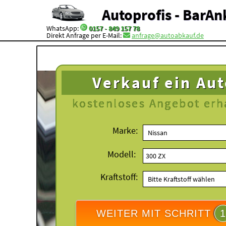
Autoprofis - BarAn
WhatsApp:
0157 - 849 157 78
Direkt Anfrage per E-Mail:
anfrage@autoabkauf.de
Verkauf ein Au
kostenloses
Angebot erh
Marke:
Modell:
Kraftstoff:
WEITER MIT SCHRITT
1