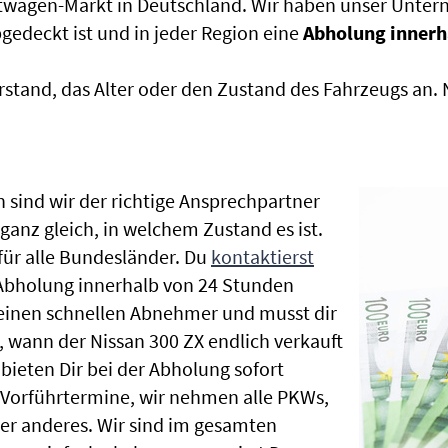
htwagen-Markt in Deutschland. Wir haben unser Untern
edeckt ist und in jeder Region eine
Abholung innerh
rstand, das Alter oder den Zustand des Fahrzeugs an
 sind wir der richtige Ansprechpartner
ganz gleich, in welchem Zustand es ist.
ür alle Bundesländer. Du
kontaktierst
 Abholung innerhalb von 24 Stunden
t einen schnellen Abnehmer und musst dir
 wann der Nissan 300 ZX endlich verkauft
bieten Dir bei der Abholung sofort
le Vorführtermine, wir nehmen alle PKWs,
r anderes. Wir sind im gesamten