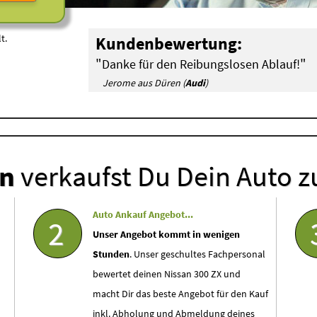
t.
Kundenbewertung:
"
"
Danke für den Reibungslosen Ablauf!
Jerome aus Düren (
Audi
)
en
verkaufst Du Dein Auto z
Auto Ankauf Angebot...
2
Unser Angebot kommt in wenigen
Stunden
. Unser geschultes Fachpersonal
bewertet deinen Nissan 300 ZX und
macht Dir das beste Angebot für den Kauf
inkl. Abholung und Abmeldung deines