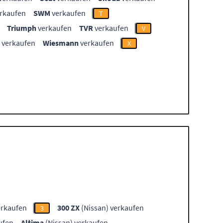
rkaufen
SWM
verkaufen
T
Triumph
verkaufen
TVR
verkaufen
V
verkaufen
Wiesmann
verkaufen
X
erkaufen
300 ZX
(Nissan) verkaufen
3
ufen
Altima
(Nissan) verkaufen