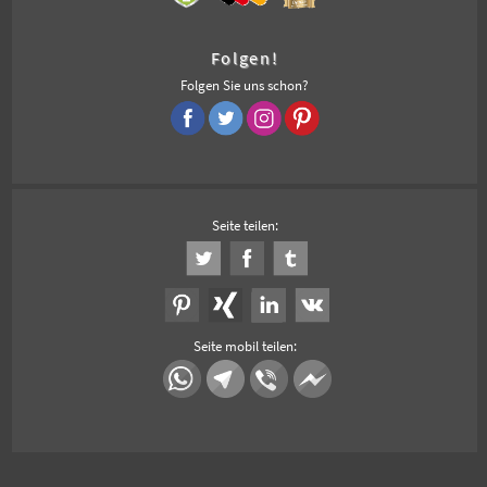
Folgen!
Folgen Sie uns schon?
Seite teilen:
Seite mobil teilen: