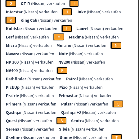
G
GT-R
(Nissan) verkaufen
I
Interstar
(Nissan) verkaufen
J
Juke
(Nissan) verkaufen
K
King Cab
(Nissan) verkaufen
Kubistar
(Nissan) verkaufen
L
Laurel
(Nissan) verkaufen
Leaf
(Nissan) verkaufen
M
Maxima
(Nissan) verkaufen
Micra
(Nissan) verkaufen
Murano
(Nissan) verkaufen
N
Navara
(Nissan) verkaufen
Note
(Nissan) verkaufen
NP 300
(Nissan) verkaufen
NV200
(Nissan) verkaufen
NV400
(Nissan) verkaufen
P
Pathfinder
(Nissan) verkaufen
Patrol
(Nissan) verkaufen
PickUp
(Nissan) verkaufen
Pixo
(Nissan) verkaufen
Prairie
(Nissan) verkaufen
Primastar
(Nissan) verkaufen
Primera
(Nissan) verkaufen
Pulsar
(Nissan) verkaufen
Q
Qashqai
(Nissan) verkaufen
Qashqai+2
(Nissan) verkaufen
Quest
(Nissan) verkaufen
S
Sentra
(Nissan) verkaufen
Serena
(Nissan) verkaufen
Silvia
(Nissan) verkaufen
Skyline
(Nissan) verkaufen
Sunny
(Nissan) verkaufen
T