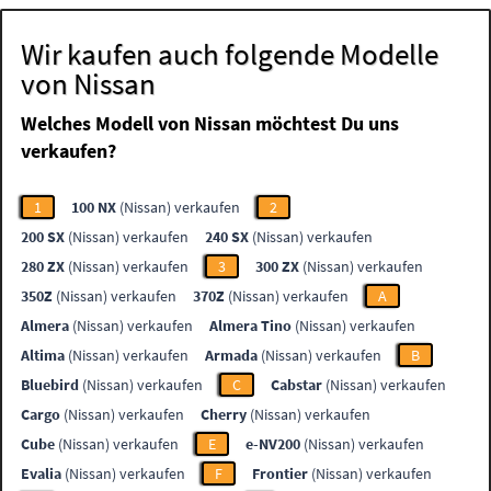
Wir kaufen auch folgende Modelle
von Nissan
Welches Modell von Nissan möchtest Du uns
verkaufen?
1
100 NX
(Nissan) verkaufen
2
200 SX
(Nissan) verkaufen
240 SX
(Nissan) verkaufen
280 ZX
(Nissan) verkaufen
3
300 ZX
(Nissan) verkaufen
350Z
(Nissan) verkaufen
370Z
(Nissan) verkaufen
A
Almera
(Nissan) verkaufen
Almera Tino
(Nissan) verkaufen
Altima
(Nissan) verkaufen
Armada
(Nissan) verkaufen
B
Bluebird
(Nissan) verkaufen
C
Cabstar
(Nissan) verkaufen
Cargo
(Nissan) verkaufen
Cherry
(Nissan) verkaufen
Cube
(Nissan) verkaufen
E
e-NV200
(Nissan) verkaufen
Evalia
(Nissan) verkaufen
F
Frontier
(Nissan) verkaufen