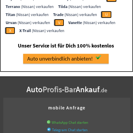
Terrano
(Nissan) verkaufen
Tiida
(Nissan) verkaufen
Titan
(Nissan) verkaufen
Trade
(Nissan) verkaufen
U
Urvan
(Nissan) verkaufen
V
Vanette
(Nissan) verkaufen
X
X-Trail
(Nissan) verkaufen
Unser Service ist für Dich 100% kostenlos
Auto unverbindlich anbieten!
Auto
Profis
-
Bar
Ankauf
.de
mobile Anfrage
WhatsApp Chat starten
Telegram Chat starten