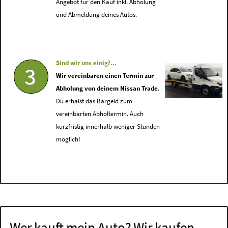
Angebot für den Kauf inkl. Abholung
und Abmeldung deines Autos.
Sind wir uns einig?...
3
Wir vereinbaren einen Termin zur
Abholung von deinem Nissan Trade.
Du erhälst das Bargeld zum
vereinbarten Abholtermin. Auch
kurzfristig innerhalb weniger Stunden
möglich!
Wer kauft mein Auto? Wir kaufen