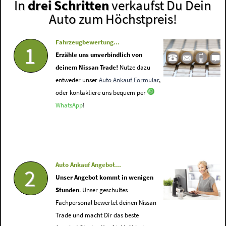
In
drei Schritten
verkaufst Du Dein
Auto zum Höchstpreis!
Fahrzeugbewertung...
1
Erzähle uns unverbindlich von
deinem Nissan Trade!
Nutze dazu
entweder unser
Auto Ankauf Formular
,
oder kontaktiere uns bequem per
WhatsApp
!
Auto Ankauf Angebot...
2
Unser Angebot kommt in wenigen
Stunden
. Unser geschultes
Fachpersonal bewertet deinen Nissan
Trade und macht Dir das beste