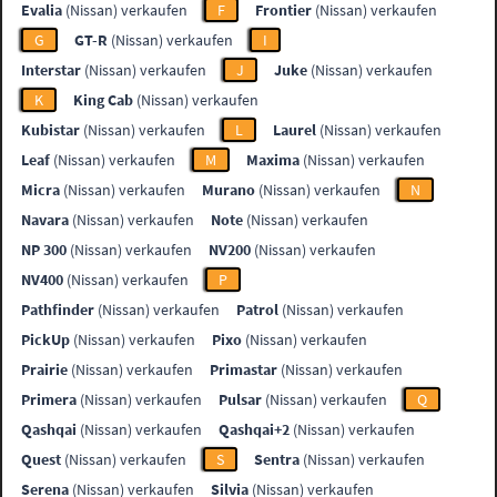
Evalia
(Nissan) verkaufen
F
Frontier
(Nissan) verkaufen
G
GT-R
(Nissan) verkaufen
I
Interstar
(Nissan) verkaufen
J
Juke
(Nissan) verkaufen
K
King Cab
(Nissan) verkaufen
Kubistar
(Nissan) verkaufen
L
Laurel
(Nissan) verkaufen
Leaf
(Nissan) verkaufen
M
Maxima
(Nissan) verkaufen
Micra
(Nissan) verkaufen
Murano
(Nissan) verkaufen
N
Navara
(Nissan) verkaufen
Note
(Nissan) verkaufen
NP 300
(Nissan) verkaufen
NV200
(Nissan) verkaufen
NV400
(Nissan) verkaufen
P
Pathfinder
(Nissan) verkaufen
Patrol
(Nissan) verkaufen
PickUp
(Nissan) verkaufen
Pixo
(Nissan) verkaufen
Prairie
(Nissan) verkaufen
Primastar
(Nissan) verkaufen
Primera
(Nissan) verkaufen
Pulsar
(Nissan) verkaufen
Q
Qashqai
(Nissan) verkaufen
Qashqai+2
(Nissan) verkaufen
Quest
(Nissan) verkaufen
S
Sentra
(Nissan) verkaufen
Serena
(Nissan) verkaufen
Silvia
(Nissan) verkaufen