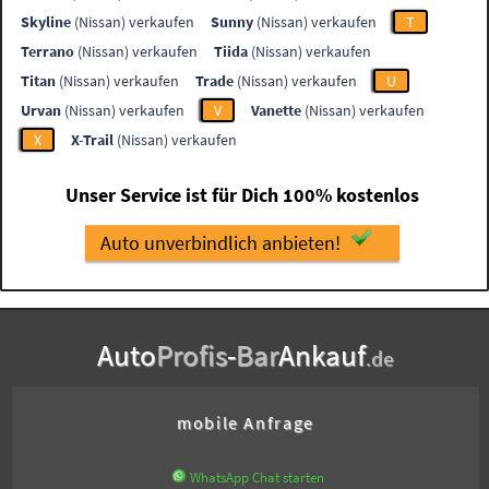
Skyline
(Nissan) verkaufen
Sunny
(Nissan) verkaufen
T
Terrano
(Nissan) verkaufen
Tiida
(Nissan) verkaufen
Titan
(Nissan) verkaufen
Trade
(Nissan) verkaufen
U
Urvan
(Nissan) verkaufen
V
Vanette
(Nissan) verkaufen
X
X-Trail
(Nissan) verkaufen
Unser Service ist für Dich 100% kostenlos
Auto unverbindlich anbieten!
Auto
Profis
-
Bar
Ankauf
.de
mobile Anfrage
WhatsApp Chat starten