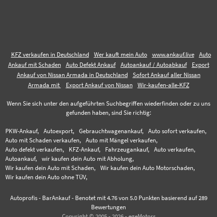
KFZ verkaufen in Deutschland
Wer kauft mein Auto
www.ankauf.live
Auto
Ankauf mit Schaden
Auto Defekt Ankauf
Autoankauf / Autoabkauf
Export
Ankauf von Nissan Armada in Deutschland
Sofort Ankauf aller Nissan
Armada mit
Export Ankauf von Nissan
Wir-kaufen-alle-KFZ
Wenn Sie sich unter den aufgeführten Suchbegriffen wiederfinden oder zu uns
gefunden haben, sind Sie richtig:
PKW-Ankauf,
Autoexport,
Gebrauchtwagenankauf,
Auto sofort verkaufen,
Auto mit Schaden verkaufen,
Auto mit Mängel verkaufen,
Auto defekt verkaufen,
KFZ-Ankauf,
Fahrzeugankauf,
Auto verkaufen,
Autoankauf,
wir kaufen dein Auto mit Abholung,
Wir kaufen dein Auto mit Schaden,
Wir kaufen dein Auto Motorschaden,
Wir kaufen dein Auto ohne TÜV,
Autoprofis - BarAnkauf
-
Benotet mit
4.76
von 5.0 Punkten basierend auf
289
Bewertungen
Copyright © 2005 - 2026 - egeMotors