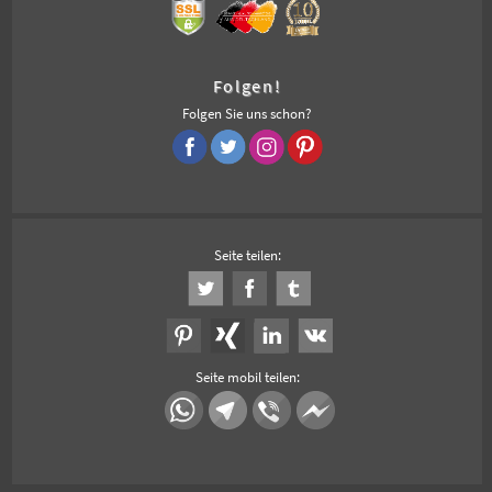
Folgen!
Folgen Sie uns schon?
Seite teilen:
Seite mobil teilen: