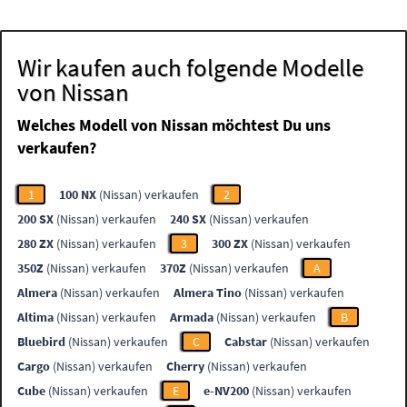
Wir kaufen auch folgende Modelle
von Nissan
Welches Modell von Nissan möchtest Du uns
verkaufen?
1
100 NX
(Nissan) verkaufen
2
200 SX
(Nissan) verkaufen
240 SX
(Nissan) verkaufen
280 ZX
(Nissan) verkaufen
3
300 ZX
(Nissan) verkaufen
350Z
(Nissan) verkaufen
370Z
(Nissan) verkaufen
A
Almera
(Nissan) verkaufen
Almera Tino
(Nissan) verkaufen
Altima
(Nissan) verkaufen
Armada
(Nissan) verkaufen
B
Bluebird
(Nissan) verkaufen
C
Cabstar
(Nissan) verkaufen
Cargo
(Nissan) verkaufen
Cherry
(Nissan) verkaufen
Cube
(Nissan) verkaufen
E
e-NV200
(Nissan) verkaufen