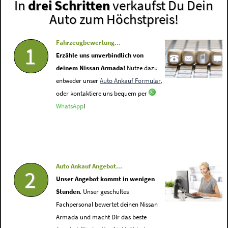
In
drei Schritten
verkaufst Du Dein
Auto zum Höchstpreis!
Fahrzeugbewertung...
1
Erzähle uns unverbindlich von
deinem Nissan Armada!
Nutze dazu
entweder unser
Auto Ankauf Formular
,
oder kontaktiere uns bequem per
WhatsApp
!
Auto Ankauf Angebot...
2
Unser Angebot kommt in wenigen
Stunden
. Unser geschultes
Fachpersonal bewertet deinen Nissan
Armada und macht Dir das beste