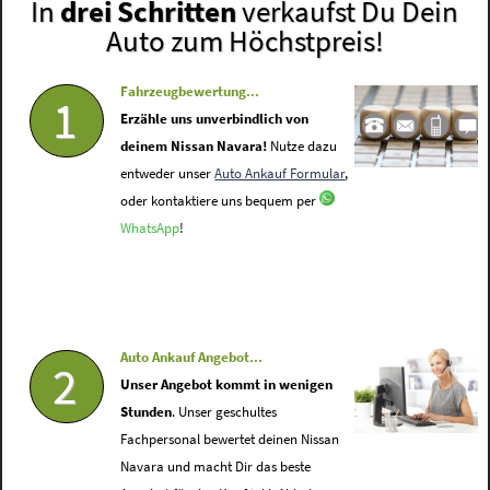
In
drei Schritten
verkaufst Du Dein
Auto zum Höchstpreis!
Fahrzeugbewertung...
1
Erzähle uns unverbindlich von
deinem Nissan Navara!
Nutze dazu
entweder unser
Auto Ankauf Formular
,
oder kontaktiere uns bequem per
WhatsApp
!
Auto Ankauf Angebot...
2
Unser Angebot kommt in wenigen
Stunden
. Unser geschultes
Fachpersonal bewertet deinen Nissan
Navara und macht Dir das beste