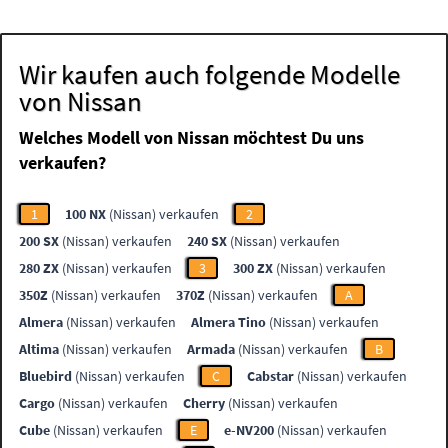
Wir kaufen auch folgende Modelle
von Nissan
Welches Modell von Nissan möchtest Du uns
verkaufen?
1
100 NX
(Nissan) verkaufen
2
200 SX
(Nissan) verkaufen
240 SX
(Nissan) verkaufen
280 ZX
(Nissan) verkaufen
3
300 ZX
(Nissan) verkaufen
350Z
(Nissan) verkaufen
370Z
(Nissan) verkaufen
A
Almera
(Nissan) verkaufen
Almera Tino
(Nissan) verkaufen
Altima
(Nissan) verkaufen
Armada
(Nissan) verkaufen
B
Bluebird
(Nissan) verkaufen
C
Cabstar
(Nissan) verkaufen
Cargo
(Nissan) verkaufen
Cherry
(Nissan) verkaufen
Cube
(Nissan) verkaufen
E
e-NV200
(Nissan) verkaufen