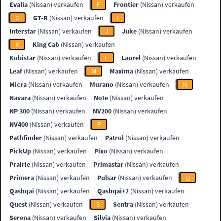
Evalia
(Nissan) verkaufen
F
Frontier
(Nissan) verkaufen
G
GT-R
(Nissan) verkaufen
I
Interstar
(Nissan) verkaufen
J
Juke
(Nissan) verkaufen
K
King Cab
(Nissan) verkaufen
Kubistar
(Nissan) verkaufen
L
Laurel
(Nissan) verkaufen
Leaf
(Nissan) verkaufen
M
Maxima
(Nissan) verkaufen
Micra
(Nissan) verkaufen
Murano
(Nissan) verkaufen
N
Navara
(Nissan) verkaufen
Note
(Nissan) verkaufen
NP 300
(Nissan) verkaufen
NV200
(Nissan) verkaufen
NV400
(Nissan) verkaufen
P
Pathfinder
(Nissan) verkaufen
Patrol
(Nissan) verkaufen
PickUp
(Nissan) verkaufen
Pixo
(Nissan) verkaufen
Prairie
(Nissan) verkaufen
Primastar
(Nissan) verkaufen
Primera
(Nissan) verkaufen
Pulsar
(Nissan) verkaufen
Q
Qashqai
(Nissan) verkaufen
Qashqai+2
(Nissan) verkaufen
Quest
(Nissan) verkaufen
S
Sentra
(Nissan) verkaufen
Serena
(Nissan) verkaufen
Silvia
(Nissan) verkaufen