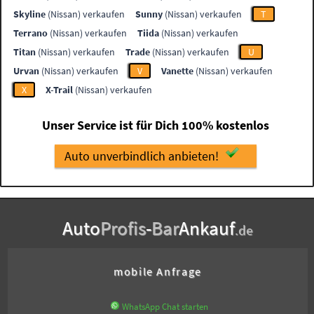
Skyline
(Nissan) verkaufen
Sunny
(Nissan) verkaufen
T
Terrano
(Nissan) verkaufen
Tiida
(Nissan) verkaufen
Titan
(Nissan) verkaufen
Trade
(Nissan) verkaufen
U
Urvan
(Nissan) verkaufen
V
Vanette
(Nissan) verkaufen
X
X-Trail
(Nissan) verkaufen
Unser Service ist für Dich 100% kostenlos
Auto unverbindlich anbieten!
Auto
Profis
-
Bar
Ankauf
.de
mobile Anfrage
WhatsApp Chat starten