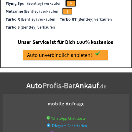
Flying Spur
(Bentley) verkaufen
M
Mulsanne
(Bentley) verkaufen
T
Turbo R
(Bentley) verkaufen
Turbo RT
(Bentley) verkaufen
Turbo S
(Bentley) verkaufen
Unser Service ist für Dich 100% kostenlos
Auto unverbindlich anbieten!
Auto
Profis
-
Bar
Ankauf
.de
mobile Anfrage
WhatsApp Chat starten
Telegram Chat starten