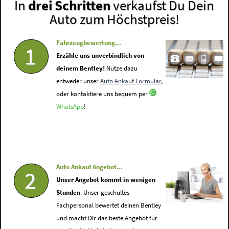
In
drei Schritten
verkaufst Du Dein
Auto zum Höchstpreis!
Fahrzeugbewertung...
1
Erzähle uns unverbindlich von
deinem Bentley!
Nutze dazu
entweder unser
Auto Ankauf Formular
,
oder kontaktiere uns bequem per
WhatsApp
!
Auto Ankauf Angebot...
2
Unser Angebot kommt in wenigen
Stunden
. Unser geschultes
Fachpersonal bewertet deinen Bentley
und macht Dir das beste Angebot für