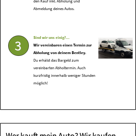
den Kauf inkl. Abholung und
Abmeldung deines Autos.
Sind wir uns einig?...
3
Wir vereinbaren einen Termin zur
Abholung von deinem Bentley.
Du erhälst das Bargeld zum
vereinbarten Abholtermin. Auch
kurzfristig innerhalb weniger Stunden
möglich!
Wer kauft mein Auto? Wir kaufen