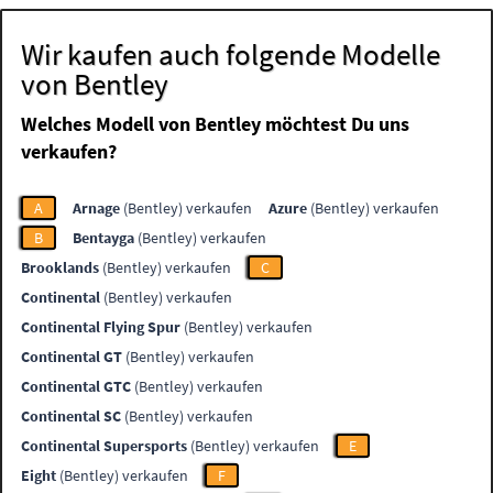
Wir kaufen auch folgende Modelle
von Bentley
Welches Modell von Bentley möchtest Du uns
verkaufen?
A
Arnage
(Bentley) verkaufen
Azure
(Bentley) verkaufen
B
Bentayga
(Bentley) verkaufen
Brooklands
(Bentley) verkaufen
C
Continental
(Bentley) verkaufen
Continental Flying Spur
(Bentley) verkaufen
Continental GT
(Bentley) verkaufen
Continental GTC
(Bentley) verkaufen
Continental SC
(Bentley) verkaufen
Continental Supersports
(Bentley) verkaufen
E
Eight
(Bentley) verkaufen
F