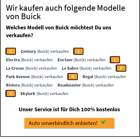
Wir kaufen auch folgende Modelle
von Buick
Welches Modell von Buick möchtest Du uns
verkaufen?
C
Century
(Buick) verkaufen
E
Electra
(Buick) verkaufen
Enclave
(Buick) verkaufen
L
La Crosse
(Buick) verkaufen
Le Sabre
(Buick) verkaufen
P
Park Avenue
(Buick) verkaufen
R
Regal
(Buick) verkaufen
Riviera
(Buick) verkaufen
Roadmaster
(Buick) verkaufen
S
Skylark
(Buick) verkaufen
Unser Service ist für Dich 100% kostenlos
Auto unverbindlich anbieten!