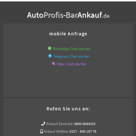
Auto
Profis
-
Bar
Ankauf
.de
mobile Anfrage
WhatsApp Chat starten
Telegram Chat starten
Viber Chat starten
Rufen Sie uns an:
Ankauf Zentrale:
0800-0044333
Ankauf Hotline:
0157 - 849 157 78