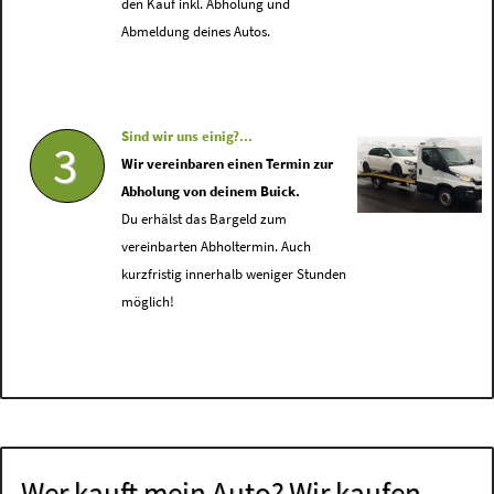
den Kauf inkl. Abholung und
Abmeldung deines Autos.
Sind wir uns einig?...
3
Wir vereinbaren einen Termin zur
Abholung von deinem Buick.
Du erhälst das Bargeld zum
vereinbarten Abholtermin. Auch
kurzfristig innerhalb weniger Stunden
möglich!
Wer kauft mein Auto? Wir kaufen