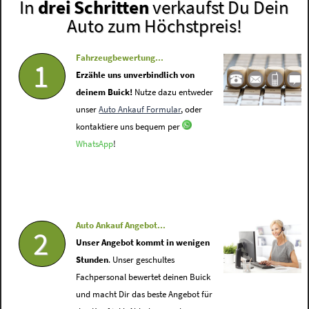
In
drei Schritten
verkaufst Du Dein
Auto zum Höchstpreis!
Fahrzeugbewertung...
1
Erzähle uns unverbindlich von
deinem Buick!
Nutze dazu entweder
unser
Auto Ankauf Formular
, oder
kontaktiere uns bequem per
WhatsApp
!
Auto Ankauf Angebot...
2
Unser Angebot kommt in wenigen
Stunden
. Unser geschultes
Fachpersonal bewertet deinen Buick
und macht Dir das beste Angebot für