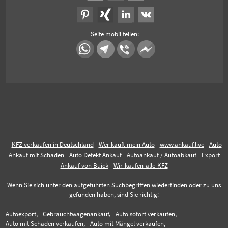
Seite mobil teilen:
KFZ verkaufen in Deutschland
Wer kauft mein Auto
www.ankauf.live
Auto
Ankauf mit Schaden
Auto Defekt Ankauf
Autoankauf / Autoabkauf
Export
Ankauf von Buick
Wir-kaufen-alle-KFZ
Wenn Sie sich unter den aufgeführten Suchbegriffen wiederfinden oder zu uns
gefunden haben, sind Sie richtig:
Autoexport,
Gebrauchtwagenankauf,
Auto sofort verkaufen,
Auto mit Schaden verkaufen,
Auto mit Mängel verkaufen,