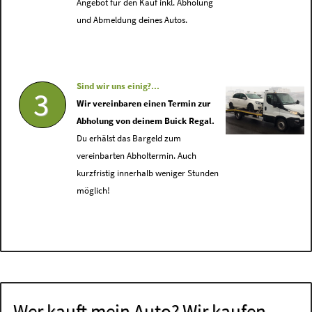
Angebot für den Kauf inkl. Abholung
und Abmeldung deines Autos.
Sind wir uns einig?...
3
Wir vereinbaren einen Termin zur
Abholung von deinem Buick Regal.
Du erhälst das Bargeld zum
vereinbarten Abholtermin. Auch
kurzfristig innerhalb weniger Stunden
möglich!
Wer kauft mein Auto? Wir kaufen