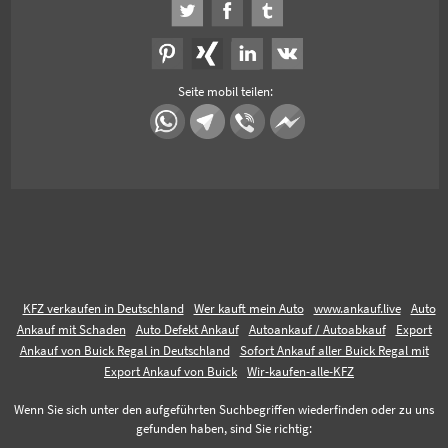
Seite mobil teilen:
KFZ verkaufen in Deutschland
Wer kauft mein Auto
www.ankauf.live
Auto
Ankauf mit Schaden
Auto Defekt Ankauf
Autoankauf / Autoabkauf
Export
Ankauf von Buick Regal in Deutschland
Sofort Ankauf aller Buick Regal mit
Export Ankauf von Buick
Wir-kaufen-alle-KFZ
Wenn Sie sich unter den aufgeführten Suchbegriffen wiederfinden oder zu uns
gefunden haben, sind Sie richtig: