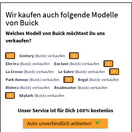
Wir kaufen auch folgende Modelle
von Buick
Welches Modell von Buick möchtest Du uns
verkaufen?
C
Century
(Buick) verkaufen
E
Electra
(Buick) verkaufen
Enclave
(Buick) verkaufen
L
La Crosse
(Buick) verkaufen
Le Sabre
(Buick) verkaufen
P
Park Avenue
(Buick) verkaufen
R
Regal
(Buick) verkaufen
Riviera
(Buick) verkaufen
Roadmaster
(Buick) verkaufen
S
Skylark
(Buick) verkaufen
Unser Service ist für Dich 100% kostenlos
Auto unverbindlich anbieten!