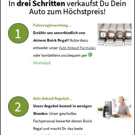
In
drei Schritten
verkaufst Du Dein
Auto zum Höchstpreis!
Fahrzeugbewertung...
1
Erzähle uns unverbindlich von
deinem Buick Regal!
Nutze dazu
entweder unser
Auto Ankauf Formular
,
oder kontaktiere uns bequem per
WhatsApp
!
Auto Ankauf Angebot...
2
Unser Angebot kommt in wenigen
Stunden
. Unser geschultes
Fachpersonal bewertet deinen Buick
Regal und macht Dir das beste