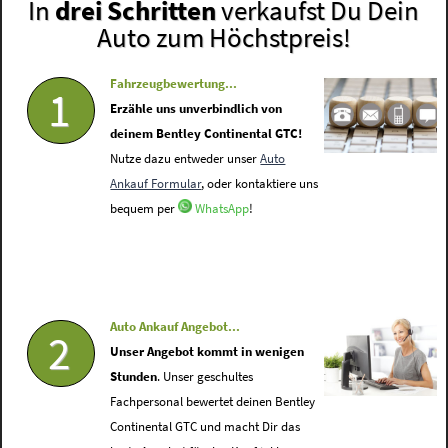
In
drei Schritten
verkaufst Du Dein
Auto zum Höchstpreis!
Fahrzeugbewertung...
1
Erzähle uns unverbindlich von
deinem Bentley Continental GTC!
Nutze dazu entweder unser
Auto
Ankauf Formular
, oder kontaktiere uns
bequem per
WhatsApp
!
Auto Ankauf Angebot...
2
Unser Angebot kommt in wenigen
Stunden
. Unser geschultes
Fachpersonal bewertet deinen Bentley
Continental GTC und macht Dir das