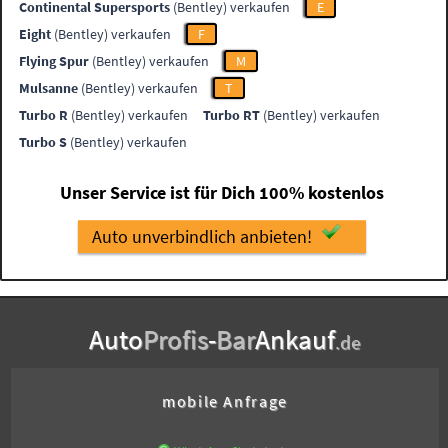
Continental Supersports
(Bentley) verkaufen
E
Eight
(Bentley) verkaufen
F
Flying Spur
(Bentley) verkaufen
M
Mulsanne
(Bentley) verkaufen
T
Turbo R
(Bentley) verkaufen
Turbo RT
(Bentley) verkaufen
Turbo S
(Bentley) verkaufen
Unser Service ist für Dich 100% kostenlos
Auto unverbindlich anbieten!
Auto
Profis
-
Bar
Ankauf
.de
mobile Anfrage