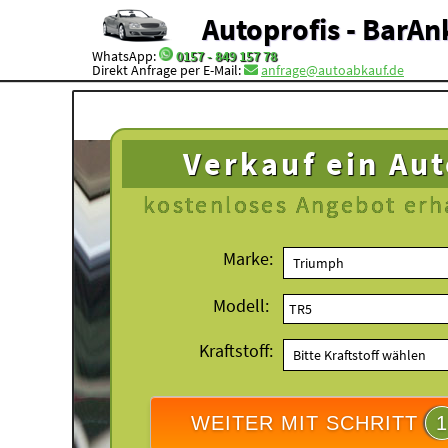
Autoprofis - BarAn
WhatsApp:
0157 - 849 157 78
Direkt Anfrage per E-Mail:
anfrage@autoabkauf.de
Verkauf ein Au
kostenloses
Angebot erh
Marke:
Modell:
Kraftstoff:
WEITER MIT SCHRITT
1