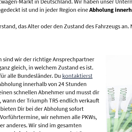
htwagen-Markt in Deutschland. Wir haben unser Untern
edeckt ist und in jeder Region eine
Abholung innerh
rstand, das Alter oder den Zustand des Fahrzeugs an
 sind wir der richtige Ansprechpartner
anz gleich, in welchem Zustand es ist.
ür alle Bundesländer. Du
kontaktierst
 Abholung innerhalb von 24 Stunden
t einen schnellen Abnehmer und musst dir
 wann der Triumph TR5 endlich verkauft
bieten Dir bei der Abholung sofort
le Vorführtermine, wir nehmen alle PKWs,
r anderes. Wir sind im gesamten