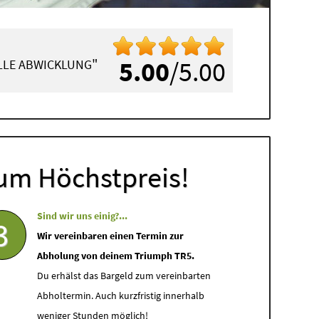
"
5.00
/5.00
ELLE ABWICKLUNG
um Höchstpreis!
Sind wir uns einig?...
3
Wir vereinbaren einen Termin zur
Abholung von deinem Triumph TR5.
Du erhälst das Bargeld zum vereinbarten
Abholtermin. Auch kurzfristig innerhalb
weniger Stunden möglich!