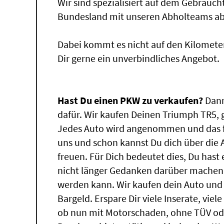
Wir sind spezialisiert auf dem Gebrauc
Bundesland mit unseren Abholteams abg
Dabei kommt es nicht auf den Kilomete
Dir gerne ein unverbindliches Angebot.
Hast Du einen PKW zu verkaufen?
Dann
dafür. Wir kaufen Deinen Triumph TR5, g
Jedes Auto wird angenommen und das f
uns und schon kannst Du dich über die
freuen. Für Dich bedeutet dies, Du has
nicht länger Gedanken darüber machen,
werden kann. Wir kaufen dein Auto und 
Bargeld. Erspare Dir viele Inserate, vie
ob nun mit Motorschaden, ohne TÜV ode