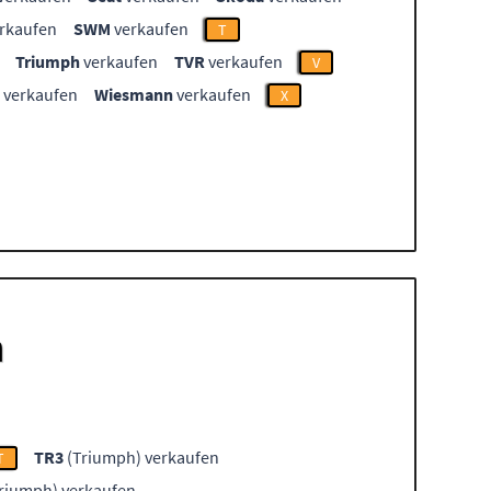
rkaufen
SWM
verkaufen
T
Triumph
verkaufen
TVR
verkaufen
V
verkaufen
Wiesmann
verkaufen
X
h
TR3
(Triumph) verkaufen
T
riumph) verkaufen