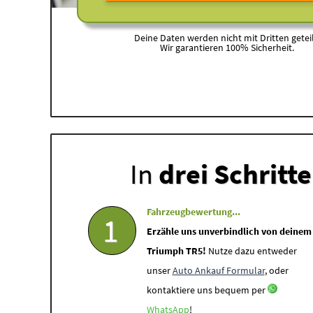
Deine Daten werden nicht mit Dritten geteil
Wir garantieren 100% Sicherheit.
In
drei Schritt
Fahrzeugbewertung...
1
Erzähle uns unverbindlich von deinem
Triumph TR5!
Nutze dazu entweder
unser
Auto Ankauf Formular
, oder
kontaktiere uns bequem per
WhatsApp
!