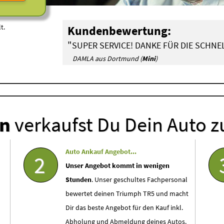
t.
Kundenbewertung:
"
SUPER SERVICE! DANKE FÜR DIE SCHN
DAMLA aus Dortmund (
Mini
)
en
verkaufst Du Dein Auto z
Auto Ankauf Angebot...
2
Unser Angebot kommt in wenigen
Stunden
. Unser geschultes Fachpersonal
bewertet deinen Triumph TR5 und macht
Dir das beste Angebot für den Kauf inkl.
Abholung und Abmeldung deines Autos.