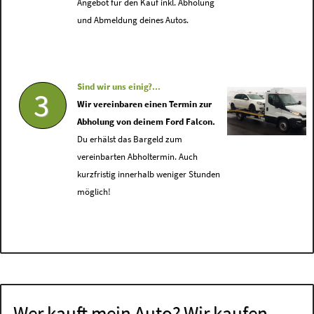
Angebot für den Kauf inkl. Abholung
und Abmeldung deines Autos.
Sind wir uns einig?...
3
Wir vereinbaren einen Termin zur
Abholung von deinem Ford Falcon.
Du erhälst das Bargeld zum
vereinbarten Abholtermin. Auch
kurzfristig innerhalb weniger Stunden
möglich!
Wer kauft mein Auto? Wir kaufen