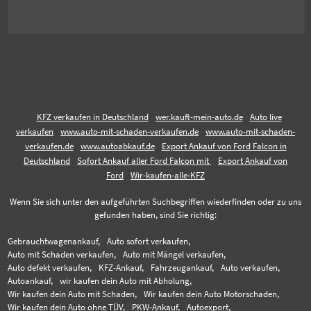
KFZ verkaufen in Deutschland
wer.kauft-mein-auto.de
Auto live
verkaufen
www.auto-mit-schaden-verkaufen.de
www.auto-mit-schaden-
verkaufen.de
www.autoabkauf.de
Export Ankauf von Ford Falcon in
Deutschland
Sofort Ankauf aller Ford Falcon mit
Export Ankauf von
Ford
Wir-kaufen-alle-KFZ
Wenn Sie sich unter den aufgeführten Suchbegriffen wiederfinden oder zu uns
gefunden haben, sind Sie richtig:
Gebrauchtwagenankauf,
Auto sofort verkaufen,
Auto mit Schaden verkaufen,
Auto mit Mängel verkaufen,
Auto defekt verkaufen,
KFZ-Ankauf,
Fahrzeugankauf,
Auto verkaufen,
Autoankauf,
wir kaufen dein Auto mit Abholung,
Wir kaufen dein Auto mit Schaden,
Wir kaufen dein Auto Motorschaden,
Wir kaufen dein Auto ohne TÜV,
PKW-Ankauf,
Autoexport,