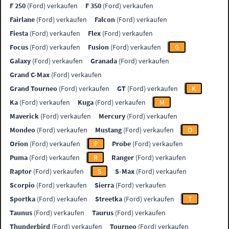
F 250
(Ford) verkaufen
F 350
(Ford) verkaufen
Fairlane
(Ford) verkaufen
Falcon
(Ford) verkaufen
Fiesta
(Ford) verkaufen
Flex
(Ford) verkaufen
Focus
(Ford) verkaufen
Fusion
(Ford) verkaufen
G
Galaxy
(Ford) verkaufen
Granada
(Ford) verkaufen
Grand C-Max
(Ford) verkaufen
Grand Tourneo
(Ford) verkaufen
GT
(Ford) verkaufen
K
Ka
(Ford) verkaufen
Kuga
(Ford) verkaufen
M
Maverick
(Ford) verkaufen
Mercury
(Ford) verkaufen
Mondeo
(Ford) verkaufen
Mustang
(Ford) verkaufen
O
Orion
(Ford) verkaufen
P
Probe
(Ford) verkaufen
Puma
(Ford) verkaufen
R
Ranger
(Ford) verkaufen
Raptor
(Ford) verkaufen
S
S-Max
(Ford) verkaufen
Scorpio
(Ford) verkaufen
Sierra
(Ford) verkaufen
Sportka
(Ford) verkaufen
Streetka
(Ford) verkaufen
T
Taunus
(Ford) verkaufen
Taurus
(Ford) verkaufen
Thunderbird
(Ford) verkaufen
Tourneo
(Ford) verkaufen