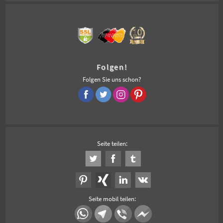
Folgen!
Folgen Sie uns schon?
Seite teilen:
Seite mobil teilen: