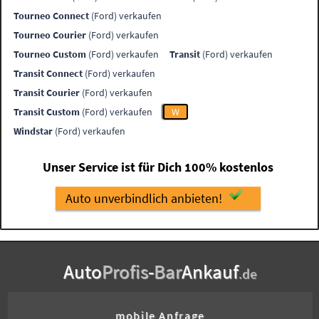
Tourneo Connect
(Ford) verkaufen
Tourneo Courier
(Ford) verkaufen
Tourneo Custom
(Ford) verkaufen
Transit
(Ford) verkaufen
Transit Connect
(Ford) verkaufen
Transit Courier
(Ford) verkaufen
Transit Custom
(Ford) verkaufen
W
Windstar
(Ford) verkaufen
Unser Service ist für Dich 100% kostenlos
Auto unverbindlich anbieten!
Auto
Profis
-
Bar
Ankauf
.de
mobile Anfrage