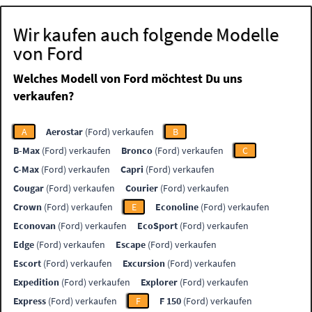
Wir kaufen auch folgende Modelle
von Ford
Welches Modell von Ford möchtest Du uns
verkaufen?
A
Aerostar
(Ford) verkaufen
B
B-Max
(Ford) verkaufen
Bronco
(Ford) verkaufen
C
C-Max
(Ford) verkaufen
Capri
(Ford) verkaufen
Cougar
(Ford) verkaufen
Courier
(Ford) verkaufen
Crown
(Ford) verkaufen
E
Econoline
(Ford) verkaufen
Econovan
(Ford) verkaufen
EcoSport
(Ford) verkaufen
Edge
(Ford) verkaufen
Escape
(Ford) verkaufen
Escort
(Ford) verkaufen
Excursion
(Ford) verkaufen
Expedition
(Ford) verkaufen
Explorer
(Ford) verkaufen
Express
(Ford) verkaufen
F
F 150
(Ford) verkaufen