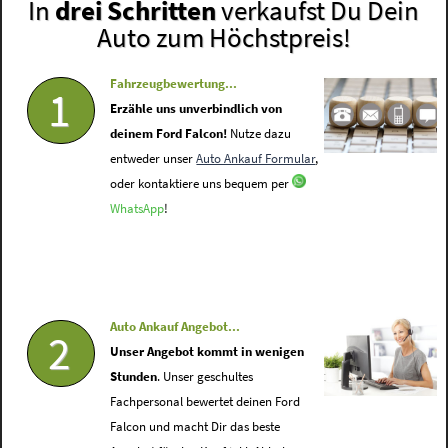
In
drei Schritten
verkaufst Du Dein
Auto zum Höchstpreis!
Fahrzeugbewertung...
1
Erzähle uns unverbindlich von
deinem Ford Falcon!
Nutze dazu
entweder unser
Auto Ankauf Formular
,
oder kontaktiere uns bequem per
WhatsApp
!
Auto Ankauf Angebot...
2
Unser Angebot kommt in wenigen
Stunden
. Unser geschultes
Fachpersonal bewertet deinen Ford
Falcon und macht Dir das beste