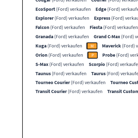
EcoSport
(Ford) verkaufen
Edge
(Ford) verkauf
Explorer
(Ford) verkaufen
Express
(Ford) verka
Falcon
(Ford) verkaufen
Fiesta
(Ford) verkaufen
Granada
(Ford) verkaufen
Grand C-Max
(Ford) v
Kuga
(Ford) verkaufen
Maverick
(Ford) 
M
Orion
(Ford) verkaufen
Probe
(Ford) ver
P
S-Max
(Ford) verkaufen
Scorpio
(Ford) verkauf
Taunus
(Ford) verkaufen
Taurus
(Ford) verkauf
Tourneo Courier
(Ford) verkaufen
Tourneo Cu
Transit Courier
(Ford) verkaufen
Transit Custo