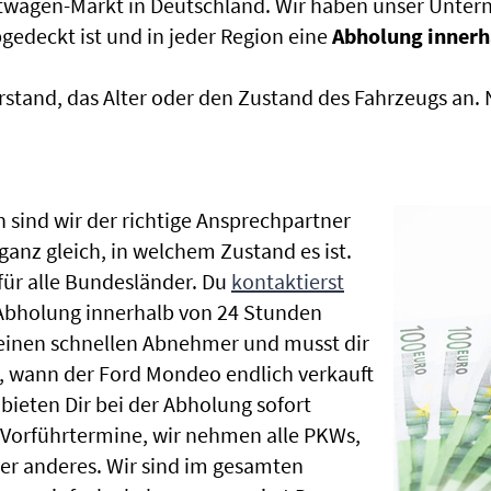
htwagen-Markt in Deutschland. Wir haben unser Untern
edeckt ist und in jeder Region eine
Abholung innerh
rstand, das Alter oder den Zustand des Fahrzeugs an
 sind wir der richtige Ansprechpartner
anz gleich, in welchem Zustand es ist.
ür alle Bundesländer. Du
kontaktierst
 Abholung innerhalb von 24 Stunden
t einen schnellen Abnehmer und musst dir
 wann der Ford Mondeo endlich verkauft
bieten Dir bei der Abholung sofort
le Vorführtermine, wir nehmen alle PKWs,
r anderes. Wir sind im gesamten