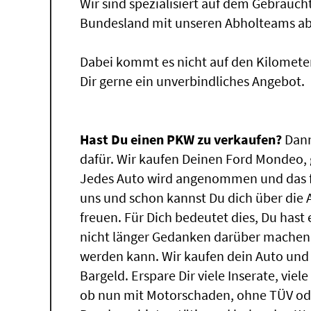
Wir sind spezialisiert auf dem Gebrauc
Bundesland mit unseren Abholteams abg
Dabei kommt es nicht auf den Kilomete
Dir gerne ein unverbindliches Angebot.
Hast Du einen PKW zu verkaufen?
Dann
dafür. Wir kaufen Deinen Ford Mondeo, g
Jedes Auto wird angenommen und das f
uns und schon kannst Du dich über die
freuen. Für Dich bedeutet dies, Du has
nicht länger Gedanken darüber machen,
werden kann. Wir kaufen dein Auto und 
Bargeld. Erspare Dir viele Inserate, vie
ob nun mit Motorschaden, ohne TÜV ode