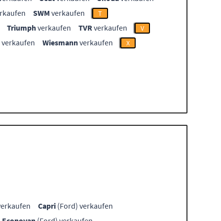
rkaufen
SWM
verkaufen
T
Triumph
verkaufen
TVR
verkaufen
V
verkaufen
Wiesmann
verkaufen
X
verkaufen
Capri
(Ford) verkaufen
Econovan
(Ford) verkaufen