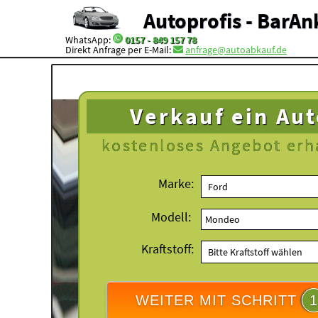
Autoprofis - BarAn
WhatsApp:
0157 - 849 157 78
Direkt Anfrage per E-Mail:
anfrage@autoabkauf.de
Verkauf ein Au
kostenloses
Angebot erh
Marke:
Modell:
Kraftstoff:
WEITER MIT SCHRITT
1