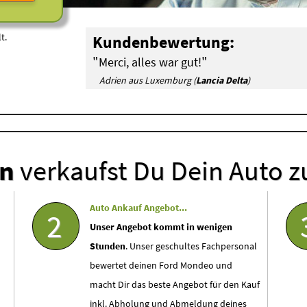
t.
Kundenbewertung:
"
"
Merci, alles war gut!
Adrien aus Luxemburg (
Lancia Delta
)
en
verkaufst Du Dein Auto z
Auto Ankauf Angebot...
2
Unser Angebot kommt in wenigen
Stunden
. Unser geschultes Fachpersonal
bewertet deinen Ford Mondeo und
macht Dir das beste Angebot für den Kauf
inkl. Abholung und Abmeldung deines