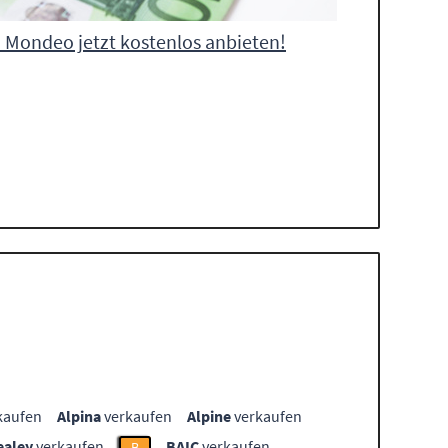
 Mondeo jetzt kostenlos anbieten!
kaufen
Alpina
verkaufen
Alpine
verkaufen
ealey
verkaufen
BAIC
verkaufen
B