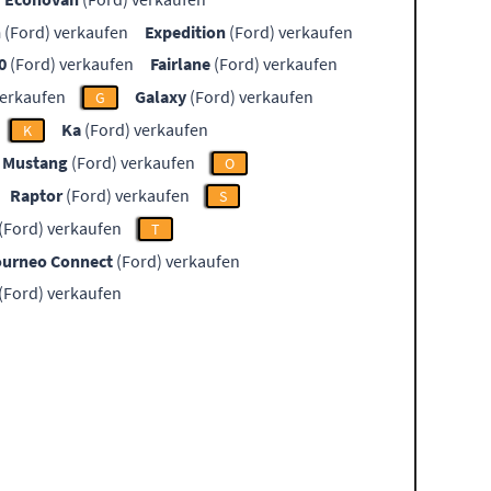
n
(Ford) verkaufen
Expedition
(Ford) verkaufen
0
(Ford) verkaufen
Fairlane
(Ford) verkaufen
verkaufen
Galaxy
(Ford) verkaufen
G
Ka
(Ford) verkaufen
K
Mustang
(Ford) verkaufen
O
Raptor
(Ford) verkaufen
S
(Ford) verkaufen
T
ourneo Connect
(Ford) verkaufen
(Ford) verkaufen