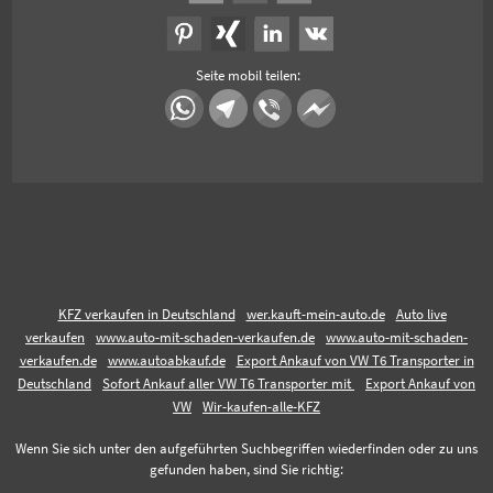
Seite mobil teilen:
KFZ verkaufen in Deutschland
wer.kauft-mein-auto.de
Auto live
verkaufen
www.auto-mit-schaden-verkaufen.de
www.auto-mit-schaden-
verkaufen.de
www.autoabkauf.de
Export Ankauf von VW T6 Transporter in
Deutschland
Sofort Ankauf aller VW T6 Transporter mit
Export Ankauf von
VW
Wir-kaufen-alle-KFZ
Wenn Sie sich unter den aufgeführten Suchbegriffen wiederfinden oder zu uns
gefunden haben, sind Sie richtig: