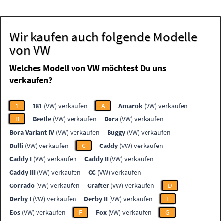
Wir kaufen auch folgende Modelle
von VW
Welches Modell von VW möchtest Du uns
verkaufen?
1
181
(VW) verkaufen
A
Amarok
(VW) verkaufen
B
Beetle
(VW) verkaufen
Bora
(VW) verkaufen
Bora Variant IV
(VW) verkaufen
Buggy
(VW) verkaufen
Bulli
(VW) verkaufen
C
Caddy
(VW) verkaufen
Caddy I
(VW) verkaufen
Caddy II
(VW) verkaufen
Caddy III
(VW) verkaufen
CC
(VW) verkaufen
Corrado
(VW) verkaufen
Crafter
(VW) verkaufen
D
Derby I
(VW) verkaufen
Derby II
(VW) verkaufen
E
Eos
(VW) verkaufen
F
Fox
(VW) verkaufen
G