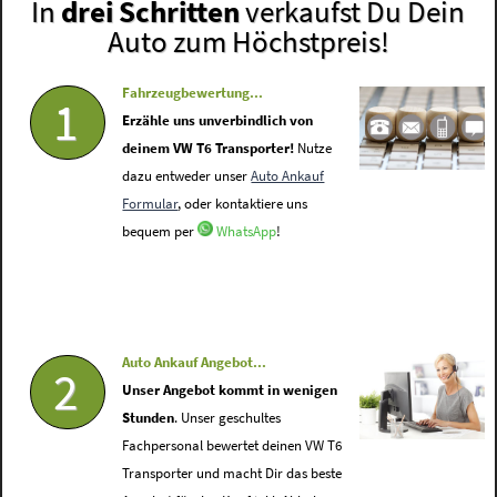
In
drei Schritten
verkaufst Du Dein
Auto zum Höchstpreis!
Fahrzeugbewertung...
1
Erzähle uns unverbindlich von
deinem VW T6 Transporter!
Nutze
dazu entweder unser
Auto Ankauf
Formular
, oder kontaktiere uns
bequem per
WhatsApp
!
Auto Ankauf Angebot...
2
Unser Angebot kommt in wenigen
Stunden
. Unser geschultes
Fachpersonal bewertet deinen VW T6
Transporter und macht Dir das beste