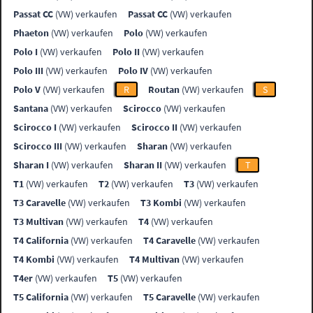
Passat CC
(VW) verkaufen
Passat CC
(VW) verkaufen
Phaeton
(VW) verkaufen
Polo
(VW) verkaufen
Polo I
(VW) verkaufen
Polo II
(VW) verkaufen
Polo III
(VW) verkaufen
Polo IV
(VW) verkaufen
Polo V
(VW) verkaufen
R
Routan
(VW) verkaufen
S
Santana
(VW) verkaufen
Scirocco
(VW) verkaufen
Scirocco I
(VW) verkaufen
Scirocco II
(VW) verkaufen
Scirocco III
(VW) verkaufen
Sharan
(VW) verkaufen
Sharan I
(VW) verkaufen
Sharan II
(VW) verkaufen
T
T1
(VW) verkaufen
T2
(VW) verkaufen
T3
(VW) verkaufen
T3 Caravelle
(VW) verkaufen
T3 Kombi
(VW) verkaufen
T3 Multivan
(VW) verkaufen
T4
(VW) verkaufen
T4 California
(VW) verkaufen
T4 Caravelle
(VW) verkaufen
T4 Kombi
(VW) verkaufen
T4 Multivan
(VW) verkaufen
T4er
(VW) verkaufen
T5
(VW) verkaufen
T5 California
(VW) verkaufen
T5 Caravelle
(VW) verkaufen