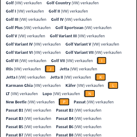
Golf
(VW) verkaufen
Golf Country
(VW) verkaufen
Golf I
(VW) verkaufen
Golf II
(VW) verkaufen
Golf III
(VW) verkaufen
Golf IV
(VW) verkaufen
Golf Plus
(VW) verkaufen
Golf Sportsvan
(VW) verkaufen
Golf V
(VW) verkaufen
Golf Variant III
(VW) verkaufen
Golf Variant IV
(VW) verkaufen
Golf Variant V
(VW) verkaufen
Golf Variant VI
(VW) verkaufen
Golf Variant VII
(VW) verkaufen
Golf VI
(VW) verkaufen
Golf VII
(VW) verkaufen
I
Iltis
(VW) verkaufen
J
Jetta
(VW) verkaufen
Jetta I
(VW) verkaufen
Jetta II
(VW) verkaufen
K
Karmann Ghia
(VW) verkaufen
Käfer
(VW) verkaufen
L
LT
(VW) verkaufen
Lupo
(VW) verkaufen
N
New Beetle
(VW) verkaufen
P
Passat
(VW) verkaufen
Passat B1
(VW) verkaufen
Passat B2
(VW) verkaufen
Passat B3
(VW) verkaufen
Passat B4
(VW) verkaufen
Passat B5
(VW) verkaufen
Passat B6
(VW) verkaufen
Passat B7
(VW) verkaufen
Passat B8
(VW) verkaufen