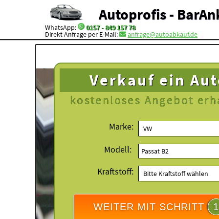
Autoprofis - BarAn
WhatsApp:
0157 - 849 157 78
Direkt Anfrage per E-Mail:
anfrage@autoabkauf.de
Verkauf ein Au
kostenloses
Angebot erh
Marke:
Modell:
Kraftstoff:
WEITER MIT SCHRITT
1