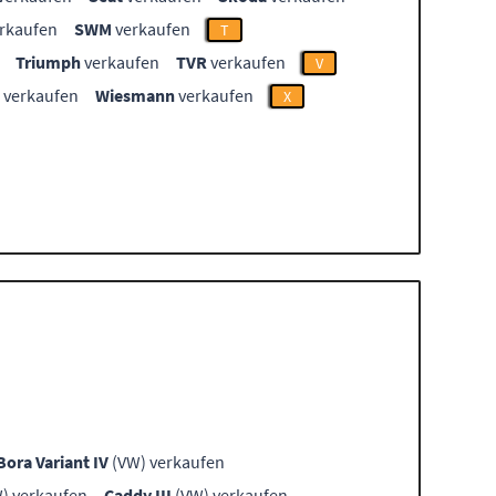
rkaufen
SWM
verkaufen
T
Triumph
verkaufen
TVR
verkaufen
V
verkaufen
Wiesmann
verkaufen
X
Bora Variant IV
(VW) verkaufen
) verkaufen
Caddy III
(VW) verkaufen