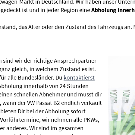
htwagen-Markt in Deutschland. Wir haben unser Untern
edeckt ist und in jeder Region eine
Abholung innerh
rstand, das Alter oder den Zustand des Fahrzeugs an
 sind wir der richtige Ansprechpartner
ganz gleich, in welchem Zustand es ist.
ür alle Bundesländer. Du
kontaktierst
 Abholung innerhalb von 24 Stunden
t einen schnellen Abnehmer und musst dir
 wann der VW Passat B2 endlich verkauft
bieten Dir bei der Abholung sofort
le Vorführtermine, wir nehmen alle PKWs,
r anderes. Wir sind im gesamten