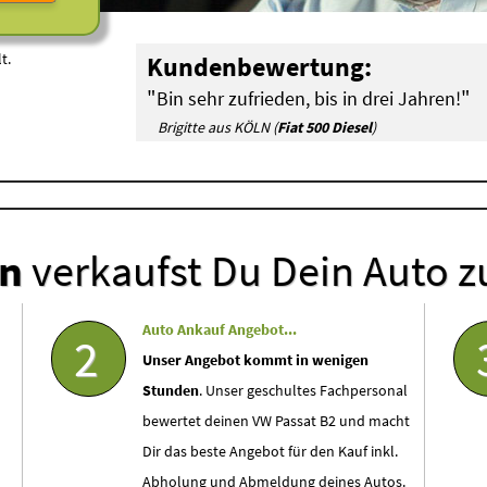
t.
Kundenbewertung:
"
"
Bin sehr zufrieden, bis in drei Jahren!
Brigitte aus KÖLN (
Fiat 500 Diesel
)
en
verkaufst Du Dein Auto z
Auto Ankauf Angebot...
2
Unser Angebot kommt in wenigen
Stunden
. Unser geschultes Fachpersonal
bewertet deinen VW Passat B2 und macht
Dir das beste Angebot für den Kauf inkl.
Abholung und Abmeldung deines Autos.