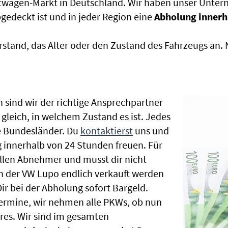
htwagen-Markt in Deutschland. Wir haben unser Untern
edeckt ist und in jeder Region eine
Abholung innerh
rstand, das Alter oder den Zustand des Fahrzeugs an
 sind wir der richtige Ansprechpartner
gleich, in welchem Zustand es ist. Jedes
e Bundesländer. Du
kontaktierst
uns und
 innerhalb von 24 Stunden freuen. Für
ellen Abnehmer und musst dir nicht
 der VW Lupo endlich verkauft werden
ir bei der Abholung sofort Bargeld.
hrtermine, wir nehmen alle PKWs, ob nun
es. Wir sind im gesamten