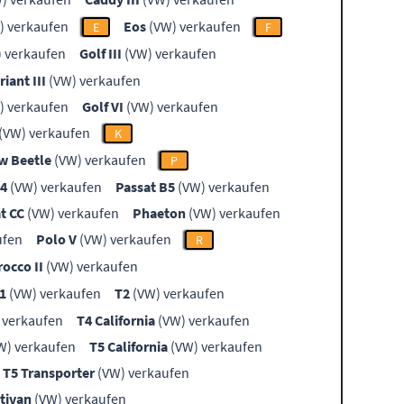
) verkaufen
Eos
(VW) verkaufen
E
F
 verkaufen
Golf III
(VW) verkaufen
riant III
(VW) verkaufen
) verkaufen
Golf VI
(VW) verkaufen
(VW) verkaufen
K
w Beetle
(VW) verkaufen
P
B4
(VW) verkaufen
Passat B5
(VW) verkaufen
t CC
(VW) verkaufen
Phaeton
(VW) verkaufen
ufen
Polo V
(VW) verkaufen
R
rocco II
(VW) verkaufen
1
(VW) verkaufen
T2
(VW) verkaufen
 verkaufen
T4 California
(VW) verkaufen
W) verkaufen
T5 California
(VW) verkaufen
T5 Transporter
(VW) verkaufen
tivan
(VW) verkaufen