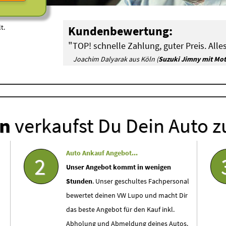
t.
Kundenbewertung:
"
TOP! schnelle Zahlung, guter Preis. Alles
Joachim Dalyarak aus Köln (
Suzuki Jimny mit Mo
en
verkaufst Du Dein Auto z
Auto Ankauf Angebot...
2
Unser Angebot kommt in wenigen
Stunden
. Unser geschultes Fachpersonal
bewertet deinen VW Lupo und macht Dir
das beste Angebot für den Kauf inkl.
Abholung und Abmeldung deines Autos.