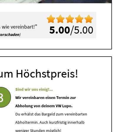
"
5.00
/5.00
 wie vereinbart!
torschaden
)
um Höchstpreis!
Sind wir uns einig?...
3
Wir vereinbaren einen Termin zur
Abholung von deinem VW Lupo.
Du erhälst das Bargeld zum vereinbarten
Abholtermin. Auch kurzfristig innerhalb
weniger Stunden möglich!