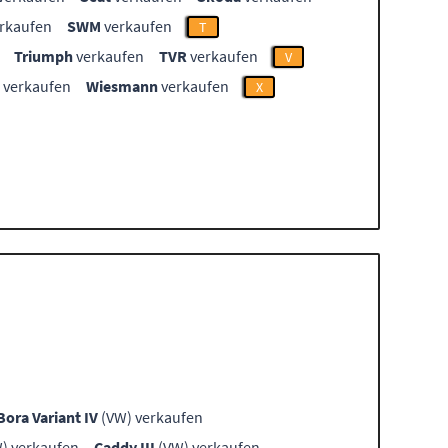
rkaufen
SWM
verkaufen
T
Triumph
verkaufen
TVR
verkaufen
V
verkaufen
Wiesmann
verkaufen
X
Bora Variant IV
(VW) verkaufen
) verkaufen
Caddy III
(VW) verkaufen