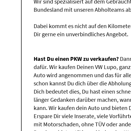
Wir sind spezialisiert auf dem Gebrauc
Bundesland mit unseren Abholteams abg
Dabei kommt es nicht auf den Kilomete
Dir gerne ein unverbindliches Angebot.
Hast Du einen PKW zu verkaufen?
Dann
dafür. Wir kaufen Deinen VW Lupo, ganz 
Auto wird angenommen und das für all
schon kannst Du dich über die Abholung
Dich bedeutet dies, Du hast einen schn
länger Gedanken darüber machen, wann
kann. Wir kaufen dein Auto und bieten D
Erspare Dir viele Inserate, viele Vorfü
mit Motorschaden, ohne TÜV oder ander