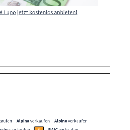
 Lupo jetzt kostenlos anbieten!
kaufen
Alpina
verkaufen
Alpine
verkaufen
ealey
verkaufen
BAIC
verkaufen
B