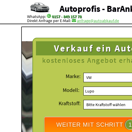
Autoprofis - BarAn
WhatsApp:
0157 - 849 157 78
Direkt Anfrage per E-Mail:
anfrage@autoabkauf.de
Verkauf ein Au
kostenloses
Angebot erh
Marke:
Modell:
Kraftstoff:
WEITER MIT SCHRITT
1