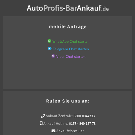
Auto
Profis
-
Bar
Ankauf
.de
mobile Anfrage
WhatsApp Chat starten
Telegram Chat starten
Viber Chat starten
Rufen Sie uns an:
Ankauf Zentrale:
0800-0044333
Ankauf Hotline:
0157 - 849 157 78
Ankaufsformular