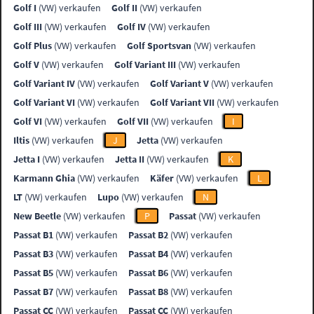
Golf I
(VW) verkaufen
Golf II
(VW) verkaufen
Golf III
(VW) verkaufen
Golf IV
(VW) verkaufen
Golf Plus
(VW) verkaufen
Golf Sportsvan
(VW) verkaufen
Golf V
(VW) verkaufen
Golf Variant III
(VW) verkaufen
Golf Variant IV
(VW) verkaufen
Golf Variant V
(VW) verkaufen
Golf Variant VI
(VW) verkaufen
Golf Variant VII
(VW) verkaufen
Golf VI
(VW) verkaufen
Golf VII
(VW) verkaufen
I
Iltis
(VW) verkaufen
J
Jetta
(VW) verkaufen
Jetta I
(VW) verkaufen
Jetta II
(VW) verkaufen
K
Karmann Ghia
(VW) verkaufen
Käfer
(VW) verkaufen
L
LT
(VW) verkaufen
Lupo
(VW) verkaufen
N
New Beetle
(VW) verkaufen
P
Passat
(VW) verkaufen
Passat B1
(VW) verkaufen
Passat B2
(VW) verkaufen
Passat B3
(VW) verkaufen
Passat B4
(VW) verkaufen
Passat B5
(VW) verkaufen
Passat B6
(VW) verkaufen
Passat B7
(VW) verkaufen
Passat B8
(VW) verkaufen
Passat CC
(VW) verkaufen
Passat CC
(VW) verkaufen