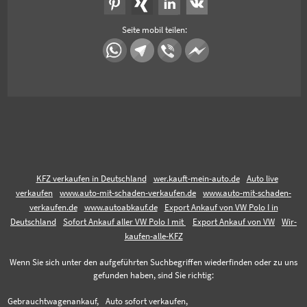
Seite mobil teilen:
KFZ verkaufen in Deutschland
wer.kauft-mein-auto.de
Auto live
verkaufen
www.auto-mit-schaden-verkaufen.de
www.auto-mit-schaden-
verkaufen.de
www.autoabkauf.de
Export Ankauf von VW Polo I in
Deutschland
Sofort Ankauf aller VW Polo I mit
Export Ankauf von VW
Wir-
kaufen-alle-KFZ
Wenn Sie sich unter den aufgeführten Suchbegriffen wiederfinden oder zu uns
gefunden haben, sind Sie richtig:
Gebrauchtwagenankauf,
Auto sofort verkaufen,