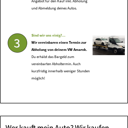
Angebot für den Kauf inkl. Abholung
und Abmeldung deines Autos.
Sind wir uns einig?...
3
Wir vereinbaren einen Termin zur
Abholung von deinem VW Amarok.
Du erhälst das Bargeld zum
vereinbarten Abholtermin. Auch
kurzfristig innerhalb weniger Stunden
möglich!
Wer kauft mein Auto? Wir kaufen