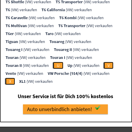
T5 Shuttle
(VW) verkaufen
T5 Transporter
(VW) verkaufen
T6
(VW) verkaufen
T6 California
(VW) verkaufen
T6 Caravelle
(VW) verkaufen
T6 Kombi
(VW) verkaufen
T6 Multivan
(VW) verkaufen
T6 Transporter
(VW) verkaufen
T6er
(VW) verkaufen
Taro
(VW) verkaufen
Tiguan
(VW) verkaufen
Touareg
(VW) verkaufen
Touareg I
(VW) verkaufen
Touareg II
(VW) verkaufen
Touran
(VW) verkaufen
Touran I
(VW) verkaufen
Touran II
(VW) verkaufen
U
Up
(VW) verkaufen
V
Vento
(VW) verkaufen
VW Porsche (914/4)
(VW) verkaufen
X
XL1
(VW) verkaufen
Unser Service ist für Dich 100% kostenlos
Auto unverbindlich anbieten!