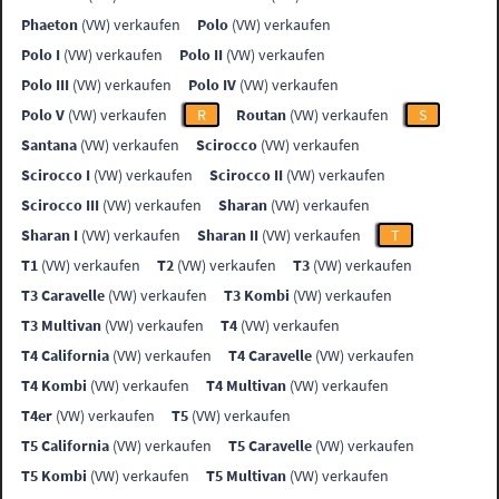
Phaeton
(VW) verkaufen
Polo
(VW) verkaufen
Polo I
(VW) verkaufen
Polo II
(VW) verkaufen
Polo III
(VW) verkaufen
Polo IV
(VW) verkaufen
Polo V
(VW) verkaufen
R
Routan
(VW) verkaufen
S
Santana
(VW) verkaufen
Scirocco
(VW) verkaufen
Scirocco I
(VW) verkaufen
Scirocco II
(VW) verkaufen
Scirocco III
(VW) verkaufen
Sharan
(VW) verkaufen
Sharan I
(VW) verkaufen
Sharan II
(VW) verkaufen
T
T1
(VW) verkaufen
T2
(VW) verkaufen
T3
(VW) verkaufen
T3 Caravelle
(VW) verkaufen
T3 Kombi
(VW) verkaufen
T3 Multivan
(VW) verkaufen
T4
(VW) verkaufen
T4 California
(VW) verkaufen
T4 Caravelle
(VW) verkaufen
T4 Kombi
(VW) verkaufen
T4 Multivan
(VW) verkaufen
T4er
(VW) verkaufen
T5
(VW) verkaufen
T5 California
(VW) verkaufen
T5 Caravelle
(VW) verkaufen
T5 Kombi
(VW) verkaufen
T5 Multivan
(VW) verkaufen