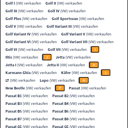
Golf I
(VW) verkaufen
Golf II
(VW) verkaufen
Golf III
(VW) verkaufen
Golf IV
(VW) verkaufen
Golf Plus
(VW) verkaufen
Golf Sportsvan
(VW) verkaufen
Golf V
(VW) verkaufen
Golf Variant III
(VW) verkaufen
Golf Variant IV
(VW) verkaufen
Golf Variant V
(VW) verkaufen
Golf Variant VI
(VW) verkaufen
Golf Variant VII
(VW) verkaufen
Golf VI
(VW) verkaufen
Golf VII
(VW) verkaufen
I
Iltis
(VW) verkaufen
J
Jetta
(VW) verkaufen
Jetta I
(VW) verkaufen
Jetta II
(VW) verkaufen
K
Karmann Ghia
(VW) verkaufen
Käfer
(VW) verkaufen
L
LT
(VW) verkaufen
Lupo
(VW) verkaufen
N
New Beetle
(VW) verkaufen
P
Passat
(VW) verkaufen
Passat B1
(VW) verkaufen
Passat B2
(VW) verkaufen
Passat B3
(VW) verkaufen
Passat B4
(VW) verkaufen
Passat B5
(VW) verkaufen
Passat B6
(VW) verkaufen
Passat B7
(VW) verkaufen
Passat B8
(VW) verkaufen
Passat CC
(VW) verkaufen
Passat CC
(VW) verkaufen