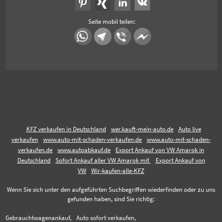
Seite mobil teilen:
KFZ verkaufen in Deutschland
wer.kauft-mein-auto.de
Auto live
verkaufen
www.auto-mit-schaden-verkaufen.de
www.auto-mit-schaden-
verkaufen.de
www.autoabkauf.de
Export Ankauf von VW Amarok in
Deutschland
Sofort Ankauf aller VW Amarok mit
Export Ankauf von
VW
Wir-kaufen-alle-KFZ
Wenn Sie sich unter den aufgeführten Suchbegriffen wiederfinden oder zu uns
gefunden haben, sind Sie richtig:
Gebrauchtwagenankauf,
Auto sofort verkaufen,