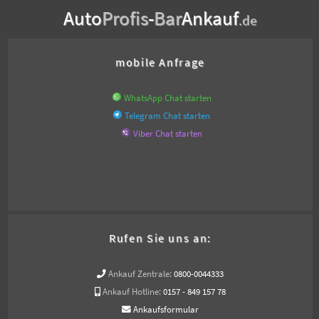
Auto
Profis
-
Bar
Ankauf
.de
mobile Anfrage
WhatsApp Chat starten
Telegram Chat starten
Viber Chat starten
Rufen Sie uns an:
Ankauf Zentrale:
0800-0044333
Ankauf Hotline:
0157 - 849 157 78
Ankaufsformular