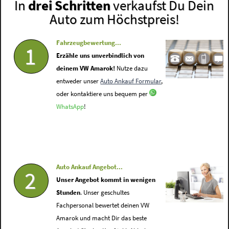
In
drei Schritten
verkaufst Du Dein
Auto zum Höchstpreis!
Fahrzeugbewertung...
1
Erzähle uns unverbindlich von
deinem VW Amarok!
Nutze dazu
entweder unser
Auto Ankauf Formular
,
oder kontaktiere uns bequem per
WhatsApp
!
Auto Ankauf Angebot...
2
Unser Angebot kommt in wenigen
Stunden
. Unser geschultes
Fachpersonal bewertet deinen VW
Amarok und macht Dir das beste