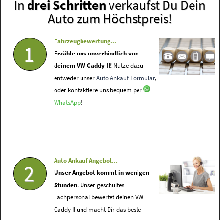
In
drei Schritten
verkaufst Du Dein
Auto zum Höchstpreis!
Fahrzeugbewertung...
1
Erzähle uns unverbindlich von
deinem VW Caddy II!
Nutze dazu
entweder unser
Auto Ankauf Formular
,
oder kontaktiere uns bequem per
WhatsApp
!
Auto Ankauf Angebot...
2
Unser Angebot kommt in wenigen
Stunden
. Unser geschultes
Fachpersonal bewertet deinen VW
Caddy II und macht Dir das beste