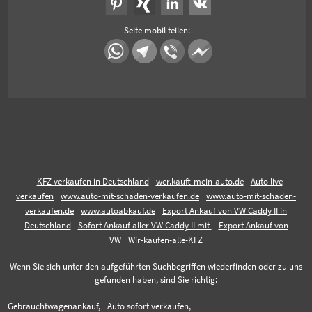
Seite mobil teilen:
KFZ verkaufen in Deutschland
wer.kauft-mein-auto.de
Auto live
verkaufen
www.auto-mit-schaden-verkaufen.de
www.auto-mit-schaden-
verkaufen.de
www.autoabkauf.de
Export Ankauf von VW Caddy II in
Deutschland
Sofort Ankauf aller VW Caddy II mit
Export Ankauf von
VW
Wir-kaufen-alle-KFZ
Wenn Sie sich unter den aufgeführten Suchbegriffen wiederfinden oder zu uns
gefunden haben, sind Sie richtig:
Gebrauchtwagenankauf,
Auto sofort verkaufen,