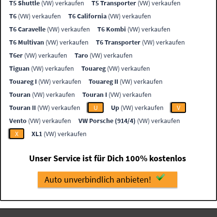
T5 Shuttle
(VW) verkaufen
T5 Transporter
(VW) verkaufen
T6
(VW) verkaufen
T6 California
(VW) verkaufen
T6 Caravelle
(VW) verkaufen
T6 Kombi
(VW) verkaufen
T6 Multivan
(VW) verkaufen
T6 Transporter
(VW) verkaufen
T6er
(VW) verkaufen
Taro
(VW) verkaufen
Tiguan
(VW) verkaufen
Touareg
(VW) verkaufen
Touareg I
(VW) verkaufen
Touareg II
(VW) verkaufen
Touran
(VW) verkaufen
Touran I
(VW) verkaufen
Touran II
(VW) verkaufen
U
Up
(VW) verkaufen
V
Vento
(VW) verkaufen
VW Porsche (914/4)
(VW) verkaufen
X
XL1
(VW) verkaufen
Unser Service ist für Dich 100% kostenlos
Auto unverbindlich anbieten!