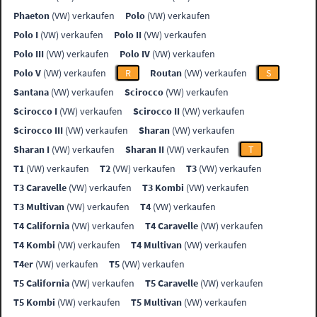
Phaeton
(VW) verkaufen
Polo
(VW) verkaufen
Polo I
(VW) verkaufen
Polo II
(VW) verkaufen
Polo III
(VW) verkaufen
Polo IV
(VW) verkaufen
Polo V
(VW) verkaufen
R
Routan
(VW) verkaufen
S
Santana
(VW) verkaufen
Scirocco
(VW) verkaufen
Scirocco I
(VW) verkaufen
Scirocco II
(VW) verkaufen
Scirocco III
(VW) verkaufen
Sharan
(VW) verkaufen
Sharan I
(VW) verkaufen
Sharan II
(VW) verkaufen
T
T1
(VW) verkaufen
T2
(VW) verkaufen
T3
(VW) verkaufen
T3 Caravelle
(VW) verkaufen
T3 Kombi
(VW) verkaufen
T3 Multivan
(VW) verkaufen
T4
(VW) verkaufen
T4 California
(VW) verkaufen
T4 Caravelle
(VW) verkaufen
T4 Kombi
(VW) verkaufen
T4 Multivan
(VW) verkaufen
T4er
(VW) verkaufen
T5
(VW) verkaufen
T5 California
(VW) verkaufen
T5 Caravelle
(VW) verkaufen
T5 Kombi
(VW) verkaufen
T5 Multivan
(VW) verkaufen