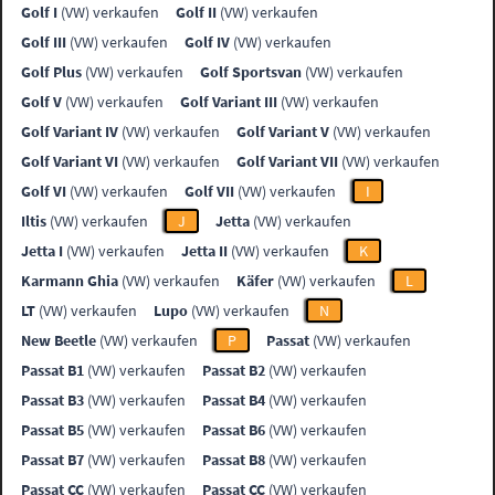
Golf I
(VW) verkaufen
Golf II
(VW) verkaufen
Golf III
(VW) verkaufen
Golf IV
(VW) verkaufen
Golf Plus
(VW) verkaufen
Golf Sportsvan
(VW) verkaufen
Golf V
(VW) verkaufen
Golf Variant III
(VW) verkaufen
Golf Variant IV
(VW) verkaufen
Golf Variant V
(VW) verkaufen
Golf Variant VI
(VW) verkaufen
Golf Variant VII
(VW) verkaufen
Golf VI
(VW) verkaufen
Golf VII
(VW) verkaufen
I
Iltis
(VW) verkaufen
J
Jetta
(VW) verkaufen
Jetta I
(VW) verkaufen
Jetta II
(VW) verkaufen
K
Karmann Ghia
(VW) verkaufen
Käfer
(VW) verkaufen
L
LT
(VW) verkaufen
Lupo
(VW) verkaufen
N
New Beetle
(VW) verkaufen
P
Passat
(VW) verkaufen
Passat B1
(VW) verkaufen
Passat B2
(VW) verkaufen
Passat B3
(VW) verkaufen
Passat B4
(VW) verkaufen
Passat B5
(VW) verkaufen
Passat B6
(VW) verkaufen
Passat B7
(VW) verkaufen
Passat B8
(VW) verkaufen
Passat CC
(VW) verkaufen
Passat CC
(VW) verkaufen