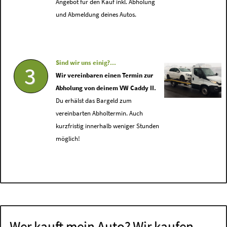
Angebot für den Kauf inkl. Abholung
und Abmeldung deines Autos.
Sind wir uns einig?...
3
Wir vereinbaren einen Termin zur
Abholung von deinem VW Caddy II.
Du erhälst das Bargeld zum
vereinbarten Abholtermin. Auch
kurzfristig innerhalb weniger Stunden
möglich!
Wer kauft mein Auto? Wir kaufen