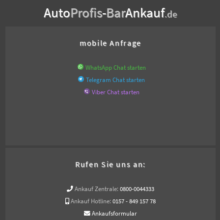
Auto
Profis
-
Bar
Ankauf
.de
mobile Anfrage
WhatsApp Chat starten
Telegram Chat starten
Viber Chat starten
Rufen Sie uns an:
Ankauf Zentrale:
0800-0044333
Ankauf Hotline:
0157 - 849 157 78
Ankaufsformular