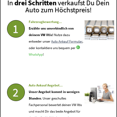
In
drei Schritten
verkaufst Du Dein
Auto zum Höchstpreis!
Fahrzeugbewertung...
1
Erzähle uns unverbindlich von
deinem VW Iltis!
Nutze dazu
entweder unser
Auto Ankauf Formular
,
oder kontaktiere uns bequem per
WhatsApp
!
Auto Ankauf Angebot...
2
Unser Angebot kommt in wenigen
Stunden
. Unser geschultes
Fachpersonal bewertet deinen VW Iltis
und macht Dir das beste Angebot für