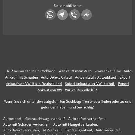
Seite mobil teilen:
KFZ verkaufen in Deutschland
Wer kauft mein Auto
www.ankauf.live
Auto
Ankauf mit Schaden
Auto Defekt Ankauf
Autoankauf / Autoabkauf
Export
Ankauf von VW Iltis in Deutschland
Sofort Ankauf aller VW Iltis mit
Export
Ankauf von VW
Wir-kaufen-alle-KFZ
Wenn Sie sich unter den aufgeführten Suchbegriffen wiederfinden oder zu uns
gefunden haben, sind Sie richtig:
Autoexport,
Gebrauchtwagenankauf,
Auto sofort verkaufen,
Auto mit Schaden verkaufen,
Auto mit Mängel verkaufen,
Auto defekt verkaufen,
KFZ-Ankauf,
Fahrzeugankauf,
Auto verkaufen,