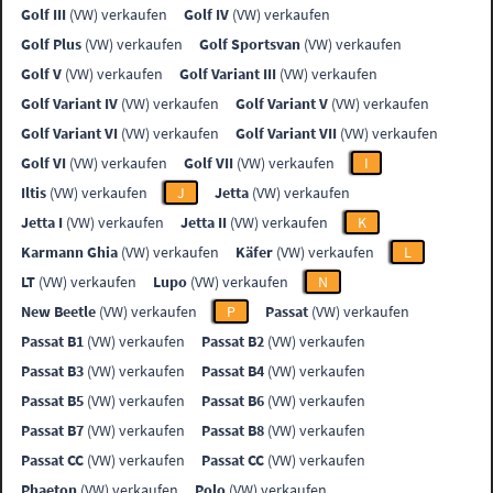
Golf III
(VW) verkaufen
Golf IV
(VW) verkaufen
Golf Plus
(VW) verkaufen
Golf Sportsvan
(VW) verkaufen
Golf V
(VW) verkaufen
Golf Variant III
(VW) verkaufen
Golf Variant IV
(VW) verkaufen
Golf Variant V
(VW) verkaufen
Golf Variant VI
(VW) verkaufen
Golf Variant VII
(VW) verkaufen
Golf VI
(VW) verkaufen
Golf VII
(VW) verkaufen
I
Iltis
(VW) verkaufen
J
Jetta
(VW) verkaufen
Jetta I
(VW) verkaufen
Jetta II
(VW) verkaufen
K
Karmann Ghia
(VW) verkaufen
Käfer
(VW) verkaufen
L
LT
(VW) verkaufen
Lupo
(VW) verkaufen
N
New Beetle
(VW) verkaufen
P
Passat
(VW) verkaufen
Passat B1
(VW) verkaufen
Passat B2
(VW) verkaufen
Passat B3
(VW) verkaufen
Passat B4
(VW) verkaufen
Passat B5
(VW) verkaufen
Passat B6
(VW) verkaufen
Passat B7
(VW) verkaufen
Passat B8
(VW) verkaufen
Passat CC
(VW) verkaufen
Passat CC
(VW) verkaufen
Phaeton
(VW) verkaufen
Polo
(VW) verkaufen