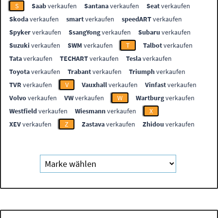
S
Saab
verkaufen
Santana
verkaufen
Seat
verkaufen
Skoda
verkaufen
smart
verkaufen
speedART
verkaufen
Spyker
verkaufen
SsangYong
verkaufen
Subaru
verkaufen
Suzuki
verkaufen
SWM
verkaufen
T
Talbot
verkaufen
Tata
verkaufen
TECHART
verkaufen
Tesla
verkaufen
Toyota
verkaufen
Trabant
verkaufen
Triumph
verkaufen
TVR
verkaufen
V
Vauxhall
verkaufen
Vinfast
verkaufen
Volvo
verkaufen
VW
verkaufen
W
Wartburg
verkaufen
Westfield
verkaufen
Wiesmann
verkaufen
X
XEV
verkaufen
Z
Zastava
verkaufen
Zhidou
verkaufen