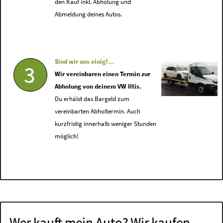
den Kauf inkl. Abholung und
Abmeldung deines Autos.
Sind wir uns einig?...
3
Wir vereinbaren einen Termin zur
Abholung von deinem VW Iltis.
Du erhälst das Bargeld zum
vereinbarten Abholtermin. Auch
kurzfristig innerhalb weniger Stunden
möglich!
Wer kauft mein Auto? Wir kaufen