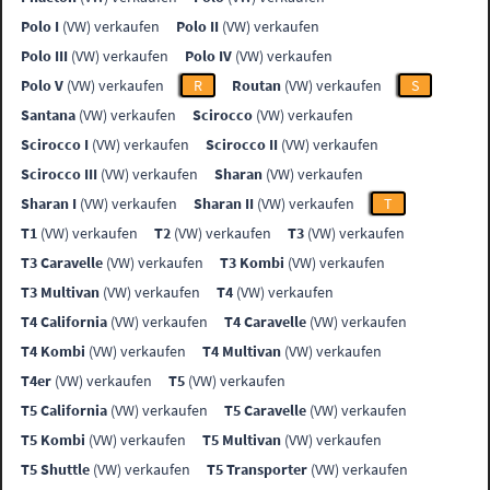
Polo I
(VW) verkaufen
Polo II
(VW) verkaufen
Polo III
(VW) verkaufen
Polo IV
(VW) verkaufen
Polo V
(VW) verkaufen
R
Routan
(VW) verkaufen
S
Santana
(VW) verkaufen
Scirocco
(VW) verkaufen
Scirocco I
(VW) verkaufen
Scirocco II
(VW) verkaufen
Scirocco III
(VW) verkaufen
Sharan
(VW) verkaufen
Sharan I
(VW) verkaufen
Sharan II
(VW) verkaufen
T
T1
(VW) verkaufen
T2
(VW) verkaufen
T3
(VW) verkaufen
T3 Caravelle
(VW) verkaufen
T3 Kombi
(VW) verkaufen
T3 Multivan
(VW) verkaufen
T4
(VW) verkaufen
T4 California
(VW) verkaufen
T4 Caravelle
(VW) verkaufen
T4 Kombi
(VW) verkaufen
T4 Multivan
(VW) verkaufen
T4er
(VW) verkaufen
T5
(VW) verkaufen
T5 California
(VW) verkaufen
T5 Caravelle
(VW) verkaufen
T5 Kombi
(VW) verkaufen
T5 Multivan
(VW) verkaufen
T5 Shuttle
(VW) verkaufen
T5 Transporter
(VW) verkaufen