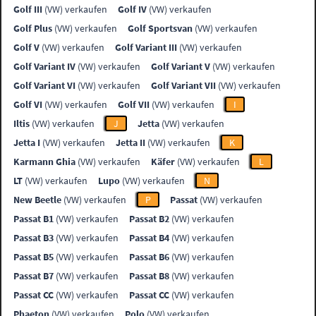
Golf III
(VW) verkaufen
Golf IV
(VW) verkaufen
Golf Plus
(VW) verkaufen
Golf Sportsvan
(VW) verkaufen
Golf V
(VW) verkaufen
Golf Variant III
(VW) verkaufen
Golf Variant IV
(VW) verkaufen
Golf Variant V
(VW) verkaufen
Golf Variant VI
(VW) verkaufen
Golf Variant VII
(VW) verkaufen
Golf VI
(VW) verkaufen
Golf VII
(VW) verkaufen
I
Iltis
(VW) verkaufen
J
Jetta
(VW) verkaufen
Jetta I
(VW) verkaufen
Jetta II
(VW) verkaufen
K
Karmann Ghia
(VW) verkaufen
Käfer
(VW) verkaufen
L
LT
(VW) verkaufen
Lupo
(VW) verkaufen
N
New Beetle
(VW) verkaufen
P
Passat
(VW) verkaufen
Passat B1
(VW) verkaufen
Passat B2
(VW) verkaufen
Passat B3
(VW) verkaufen
Passat B4
(VW) verkaufen
Passat B5
(VW) verkaufen
Passat B6
(VW) verkaufen
Passat B7
(VW) verkaufen
Passat B8
(VW) verkaufen
Passat CC
(VW) verkaufen
Passat CC
(VW) verkaufen
Phaeton
(VW) verkaufen
Polo
(VW) verkaufen