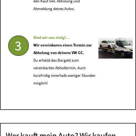
den Kauf inkl. Abholung und
Abmeldung deines Autos.
Sind wir uns einig?...
3
Wir vereinbaren einen Termin zur
Abholung von deinem VW CC.
Du erhälst das Bargeld zum
vereinbarten Abholtermin. Auch
kurzfristig innerhalb weniger Stunden
möglich!
Wer kauft mein Auto? Wir kaufen