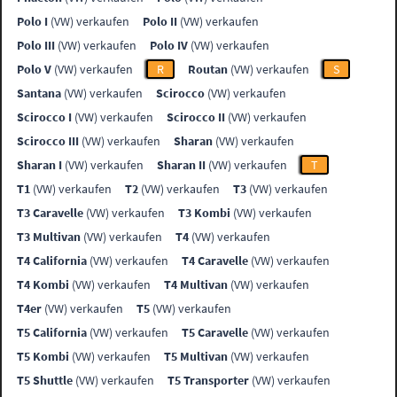
Polo I
(VW) verkaufen
Polo II
(VW) verkaufen
Polo III
(VW) verkaufen
Polo IV
(VW) verkaufen
Polo V
(VW) verkaufen
R
Routan
(VW) verkaufen
S
Santana
(VW) verkaufen
Scirocco
(VW) verkaufen
Scirocco I
(VW) verkaufen
Scirocco II
(VW) verkaufen
Scirocco III
(VW) verkaufen
Sharan
(VW) verkaufen
Sharan I
(VW) verkaufen
Sharan II
(VW) verkaufen
T
T1
(VW) verkaufen
T2
(VW) verkaufen
T3
(VW) verkaufen
T3 Caravelle
(VW) verkaufen
T3 Kombi
(VW) verkaufen
T3 Multivan
(VW) verkaufen
T4
(VW) verkaufen
T4 California
(VW) verkaufen
T4 Caravelle
(VW) verkaufen
T4 Kombi
(VW) verkaufen
T4 Multivan
(VW) verkaufen
T4er
(VW) verkaufen
T5
(VW) verkaufen
T5 California
(VW) verkaufen
T5 Caravelle
(VW) verkaufen
T5 Kombi
(VW) verkaufen
T5 Multivan
(VW) verkaufen
T5 Shuttle
(VW) verkaufen
T5 Transporter
(VW) verkaufen