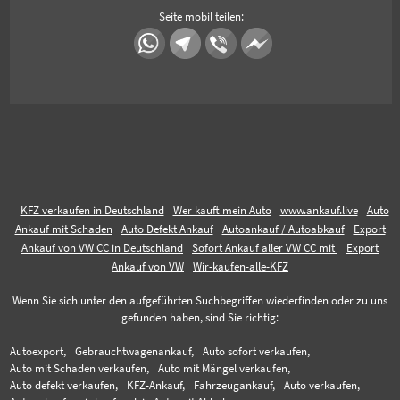
Seite mobil teilen:
KFZ verkaufen in Deutschland
Wer kauft mein Auto
www.ankauf.live
Auto
Ankauf mit Schaden
Auto Defekt Ankauf
Autoankauf / Autoabkauf
Export
Ankauf von VW CC in Deutschland
Sofort Ankauf aller VW CC mit
Export
Ankauf von VW
Wir-kaufen-alle-KFZ
Wenn Sie sich unter den aufgeführten Suchbegriffen wiederfinden oder zu uns
gefunden haben, sind Sie richtig:
Autoexport,
Gebrauchtwagenankauf,
Auto sofort verkaufen,
Auto mit Schaden verkaufen,
Auto mit Mängel verkaufen,
Auto defekt verkaufen,
KFZ-Ankauf,
Fahrzeugankauf,
Auto verkaufen,