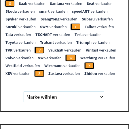
S
Saab
verkaufen
Santana
verkaufen
Seat
verkaufen
Skoda
verkaufen
smart
verkaufen
speedART
verkaufen
Spyker
verkaufen
SsangYong
verkaufen
Subaru
verkaufen
Suzuki
verkaufen
SWM
verkaufen
T
Talbot
verkaufen
Tata
verkaufen
TECHART
verkaufen
Tesla
verkaufen
Toyota
verkaufen
Trabant
verkaufen
Triumph
verkaufen
TVR
verkaufen
V
Vauxhall
verkaufen
Vinfast
verkaufen
Volvo
verkaufen
VW
verkaufen
W
Wartburg
verkaufen
Westfield
verkaufen
Wiesmann
verkaufen
X
XEV
verkaufen
Z
Zastava
verkaufen
Zhidou
verkaufen