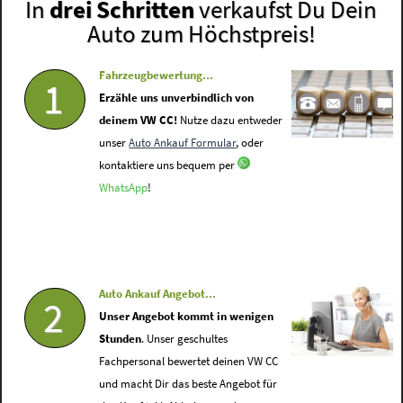
In
drei Schritten
verkaufst Du Dein
Auto zum Höchstpreis!
Fahrzeugbewertung...
1
Erzähle uns unverbindlich von
deinem VW CC!
Nutze dazu entweder
unser
Auto Ankauf Formular
, oder
kontaktiere uns bequem per
WhatsApp
!
Auto Ankauf Angebot...
2
Unser Angebot kommt in wenigen
Stunden
. Unser geschultes
Fachpersonal bewertet deinen VW CC
und macht Dir das beste Angebot für