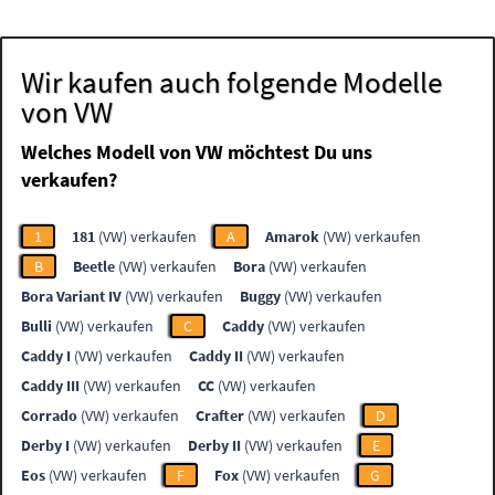
Wir kaufen auch folgende Modelle
von VW
Welches Modell von VW möchtest Du uns
verkaufen?
1
181
(VW) verkaufen
A
Amarok
(VW) verkaufen
B
Beetle
(VW) verkaufen
Bora
(VW) verkaufen
Bora Variant IV
(VW) verkaufen
Buggy
(VW) verkaufen
Bulli
(VW) verkaufen
C
Caddy
(VW) verkaufen
Caddy I
(VW) verkaufen
Caddy II
(VW) verkaufen
Caddy III
(VW) verkaufen
CC
(VW) verkaufen
Corrado
(VW) verkaufen
Crafter
(VW) verkaufen
D
Derby I
(VW) verkaufen
Derby II
(VW) verkaufen
E
Eos
(VW) verkaufen
F
Fox
(VW) verkaufen
G