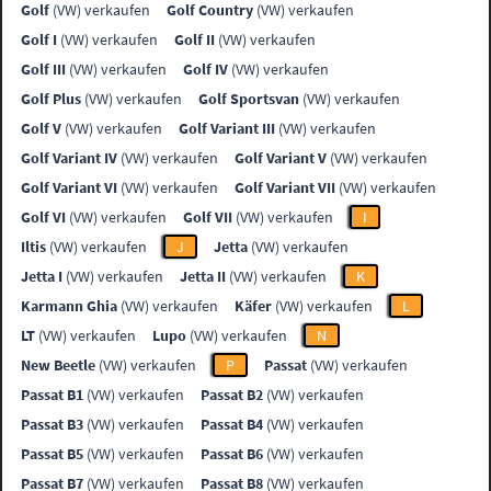
Golf
(VW) verkaufen
Golf Country
(VW) verkaufen
Golf I
(VW) verkaufen
Golf II
(VW) verkaufen
Golf III
(VW) verkaufen
Golf IV
(VW) verkaufen
Golf Plus
(VW) verkaufen
Golf Sportsvan
(VW) verkaufen
Golf V
(VW) verkaufen
Golf Variant III
(VW) verkaufen
Golf Variant IV
(VW) verkaufen
Golf Variant V
(VW) verkaufen
Golf Variant VI
(VW) verkaufen
Golf Variant VII
(VW) verkaufen
Golf VI
(VW) verkaufen
Golf VII
(VW) verkaufen
I
Iltis
(VW) verkaufen
J
Jetta
(VW) verkaufen
Jetta I
(VW) verkaufen
Jetta II
(VW) verkaufen
K
Karmann Ghia
(VW) verkaufen
Käfer
(VW) verkaufen
L
LT
(VW) verkaufen
Lupo
(VW) verkaufen
N
New Beetle
(VW) verkaufen
P
Passat
(VW) verkaufen
Passat B1
(VW) verkaufen
Passat B2
(VW) verkaufen
Passat B3
(VW) verkaufen
Passat B4
(VW) verkaufen
Passat B5
(VW) verkaufen
Passat B6
(VW) verkaufen
Passat B7
(VW) verkaufen
Passat B8
(VW) verkaufen