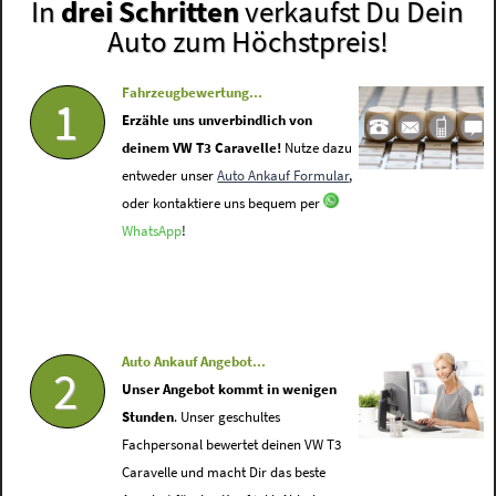
In
drei Schritten
verkaufst Du Dein
Auto zum Höchstpreis!
Fahrzeugbewertung...
1
Erzähle uns unverbindlich von
deinem VW T3 Caravelle!
Nutze dazu
entweder unser
Auto Ankauf Formular
,
oder kontaktiere uns bequem per
WhatsApp
!
Auto Ankauf Angebot...
2
Unser Angebot kommt in wenigen
Stunden
. Unser geschultes
Fachpersonal bewertet deinen VW T3
Caravelle und macht Dir das beste