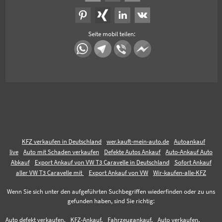
Seite mobil teilen:
KFZ verkaufen in Deutschland
wer.kauft-mein-auto.de
Autoankauf
live
Auto mit Schaden verkaufen
Defekte Autos Ankauf
Auto-Ankauf Auto
Abkauf
Export Ankauf von VW T3 Caravelle in Deutschland
Sofort Ankauf
aller VW T3 Caravelle mit
Export Ankauf von VW
Wir-kaufen-alle-KFZ
Wenn Sie sich unter den aufgeführten Suchbegriffen wiederfinden oder zu uns
gefunden haben, sind Sie richtig:
Auto defekt verkaufen,
KFZ-Ankauf,
Fahrzeugankauf,
Auto verkaufen,