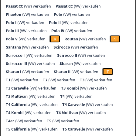
Passat CC
(VW) verkaufen
Passat CC
(VW) verkaufen
Phaeton
(VW) verkaufen
Polo
(VW) verkaufen
Polo I
(VW) verkaufen
Polo II
(VW) verkaufen
Polo III
(VW) verkaufen
Polo IV
(VW) verkaufen
Polo V
(VW) verkaufen
R
Routan
(VW) verkaufen
S
Santana
(VW) verkaufen
Scirocco
(VW) verkaufen
Scirocco I
(VW) verkaufen
Scirocco II
(VW) verkaufen
Scirocco III
(VW) verkaufen
Sharan
(VW) verkaufen
Sharan I
(VW) verkaufen
Sharan II
(VW) verkaufen
T
T1
(VW) verkaufen
T2
(VW) verkaufen
T3
(VW) verkaufen
T3 Caravelle
(VW) verkaufen
T3 Kombi
(VW) verkaufen
T3 Multivan
(VW) verkaufen
T4
(VW) verkaufen
T4 California
(VW) verkaufen
T4 Caravelle
(VW) verkaufen
T4 Kombi
(VW) verkaufen
T4 Multivan
(VW) verkaufen
T4er
(VW) verkaufen
T5
(VW) verkaufen
T5 California
(VW) verkaufen
T5 Caravelle
(VW) verkaufen