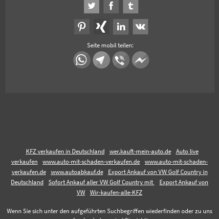
Seite mobil teilen:
KFZ verkaufen in Deutschland
wer.kauft-mein-auto.de
Auto live
verkaufen
www.auto-mit-schaden-verkaufen.de
www.auto-mit-schaden-
verkaufen.de
www.autoabkauf.de
Export Ankauf von VW Golf Country in
Deutschland
Sofort Ankauf aller VW Golf Country mit
Export Ankauf von
VW
Wir-kaufen-alle-KFZ
Wenn Sie sich unter den aufgeführten Suchbegriffen wiederfinden oder zu uns