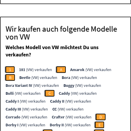
Wir kaufen auch folgende Modelle
von VW
Welches Modell von VW möchtest Du uns
verkaufen?
1
181
(VW) verkaufen
A
Amarok
(VW) verkaufen
B
Beetle
(VW) verkaufen
Bora
(VW) verkaufen
Bora Variant IV
(VW) verkaufen
Buggy
(VW) verkaufen
Bulli
(VW) verkaufen
C
Caddy
(VW) verkaufen
Caddy I
(VW) verkaufen
Caddy II
(VW) verkaufen
Caddy III
(VW) verkaufen
CC
(VW) verkaufen
Corrado
(VW) verkaufen
Crafter
(VW) verkaufen
D
Derby I
(VW) verkaufen
Derby II
(VW) verkaufen
E