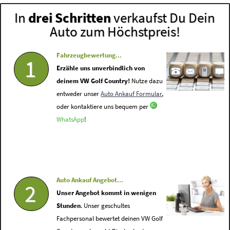
In
drei Schritten
verkaufst Du Dein
Auto zum Höchstpreis!
Fahrzeugbewertung...
1
Erzähle uns unverbindlich von
deinem VW Golf Country!
Nutze dazu
entweder unser
Auto Ankauf Formular
,
oder kontaktiere uns bequem per
WhatsApp
!
Auto Ankauf Angebot...
2
Unser Angebot kommt in wenigen
Stunden
. Unser geschultes
Fachpersonal bewertet deinen VW Golf