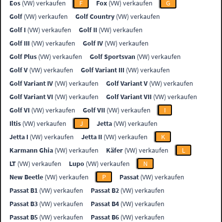
Eos
(VW) verkaufen
F
Fox
(VW) verkaufen
G
Golf
(VW) verkaufen
Golf Country
(VW) verkaufen
Golf I
(VW) verkaufen
Golf II
(VW) verkaufen
Golf III
(VW) verkaufen
Golf IV
(VW) verkaufen
Golf Plus
(VW) verkaufen
Golf Sportsvan
(VW) verkaufen
Golf V
(VW) verkaufen
Golf Variant III
(VW) verkaufen
Golf Variant IV
(VW) verkaufen
Golf Variant V
(VW) verkaufen
Golf Variant VI
(VW) verkaufen
Golf Variant VII
(VW) verkaufen
Golf VI
(VW) verkaufen
Golf VII
(VW) verkaufen
I
Iltis
(VW) verkaufen
J
Jetta
(VW) verkaufen
Jetta I
(VW) verkaufen
Jetta II
(VW) verkaufen
K
Karmann Ghia
(VW) verkaufen
Käfer
(VW) verkaufen
L
LT
(VW) verkaufen
Lupo
(VW) verkaufen
N
New Beetle
(VW) verkaufen
P
Passat
(VW) verkaufen
Passat B1
(VW) verkaufen
Passat B2
(VW) verkaufen
Passat B3
(VW) verkaufen
Passat B4
(VW) verkaufen
Passat B5
(VW) verkaufen
Passat B6
(VW) verkaufen