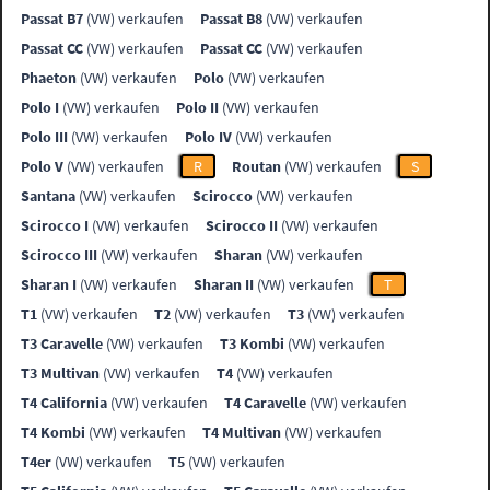
Passat B7
(VW) verkaufen
Passat B8
(VW) verkaufen
Passat CC
(VW) verkaufen
Passat CC
(VW) verkaufen
Phaeton
(VW) verkaufen
Polo
(VW) verkaufen
Polo I
(VW) verkaufen
Polo II
(VW) verkaufen
Polo III
(VW) verkaufen
Polo IV
(VW) verkaufen
Polo V
(VW) verkaufen
R
Routan
(VW) verkaufen
S
Santana
(VW) verkaufen
Scirocco
(VW) verkaufen
Scirocco I
(VW) verkaufen
Scirocco II
(VW) verkaufen
Scirocco III
(VW) verkaufen
Sharan
(VW) verkaufen
Sharan I
(VW) verkaufen
Sharan II
(VW) verkaufen
T
T1
(VW) verkaufen
T2
(VW) verkaufen
T3
(VW) verkaufen
T3 Caravelle
(VW) verkaufen
T3 Kombi
(VW) verkaufen
T3 Multivan
(VW) verkaufen
T4
(VW) verkaufen
T4 California
(VW) verkaufen
T4 Caravelle
(VW) verkaufen
T4 Kombi
(VW) verkaufen
T4 Multivan
(VW) verkaufen
T4er
(VW) verkaufen
T5
(VW) verkaufen