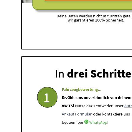
Deine Daten werden nicht mit Dritten geteil
Wir garantieren 100% Sicherheit.
In
drei Schritt
Fahrzeugbewertung...
1
Erzähle uns unverbindlich von deinem
VW T5!
Nutze dazu entweder unser
Aut
Ankauf Formular
, oder kontaktiere uns
bequem per
WhatsApp
!