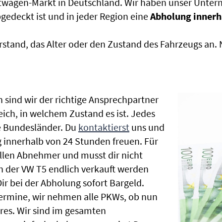
htwagen-Markt in Deutschland. Wir haben unser Untern
edeckt ist und in jeder Region eine
Abholung innerh
rstand, das Alter oder den Zustand des Fahrzeugs an
 sind wir der richtige Ansprechpartner
eich, in welchem Zustand es ist. Jedes
e Bundesländer. Du
kontaktierst
uns und
 innerhalb von 24 Stunden freuen. Für
ellen Abnehmer und musst dir nicht
 der VW T5 endlich verkauft werden
ir bei der Abholung sofort Bargeld.
hrtermine, wir nehmen alle PKWs, ob nun
es. Wir sind im gesamten