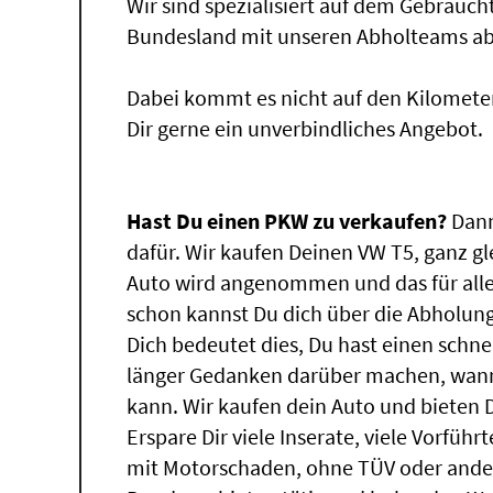
Wir sind spezialisiert auf dem Gebrauc
Bundesland mit unseren Abholteams abg
Dabei kommt es nicht auf den Kilomete
Dir gerne ein unverbindliches Angebot.
Hast Du einen PKW zu verkaufen?
Dann
dafür. Wir kaufen Deinen VW T5, ganz gl
Auto wird angenommen und das für all
schon kannst Du dich über die Abholung
Dich bedeutet dies, Du hast einen schn
länger Gedanken darüber machen, wann
kann. Wir kaufen dein Auto und bieten D
Erspare Dir viele Inserate, viele Vorfü
mit Motorschaden, ohne TÜV oder ander