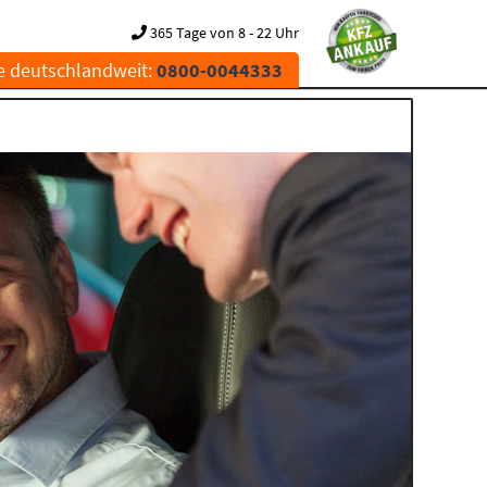
365 Tage von 8 - 22 Uhr
e deutschlandweit:
0800-0044333